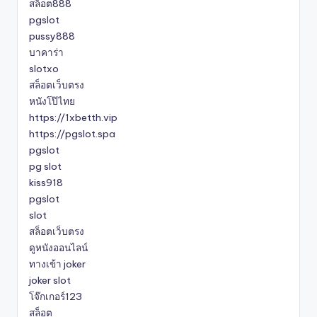
สล็อต888
pgslot
pussy888
บาคาร่า
slotxo
สล็อตเว็บตรง
หนังโป๊ไทย
https://1xbetth.vip
https://pgslot.spa
pgslot
pg slot
kiss918
pgslot
slot
สล็อตเว็บตรง
ดูหนังออนไลน์
ทางเข้า joker
joker slot
โจ๊กเกอร์123
สล็อต