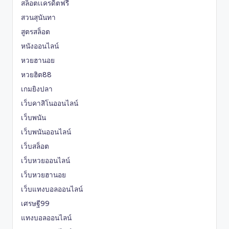
สล็อตเเครดิตฟรี
สวนสุนันทา
สูตรสล็อต
หนังออนไลน์
หวยฮานอย
หวยฮิต88
เกมยิงปลา
เว็บคาสิโนออนไลน์
เว็บพนัน
เว็บพนันออนไลน์
เว็บสล็อต
เว็บหวยออนไลน์
เว็บหวยฮานอย
เว็บแทงบอลออนไลน์
เศรษฐี99
แทงบอลออนไลน์