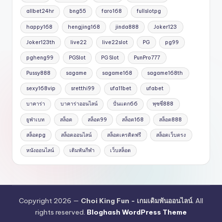
allbet24hr
bng55
faro168
fullslotpg
happy168
hengjing168
jinda888
Joker123
Joker123th
live22
live22slot
PG
pg99
pgheng99
PGSlot
PG Slot
PunPro777
Pussy888
sagame
sagame168
sagame168th
sexy168vip
sretthi99
ufa11bet
ufabet
บาคาร่า
บาคาร่าออนไลน์
ปั่นแตก66
พุซซี่888
ยูฟ่าเบท
สล็อต
สล็อต99
สล็อต168
สล็อต888
สล็อตpg
สล็อตออนไลน์
สล็อตเครดิตฟรี
สล็อตเว็บตรง
หนังออนไลน์
เดิมพันกีฬา
เว็บสล็อต
Copyright 2026 —
Choi King Fun - เกมเดิมพันออนไลน์
. All
rights reserved.
Bloghash WordPress Theme