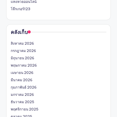
แทงหวยออนไลน์
โจ๊กเกอร์123
คลังเก็บ
สิงหาคม 2026
กรกฎาคม 2026
มิถุนายน 2026
พฤษภาคม 2026
เมษายน 2026
มีนาคม 2026
กุมภาพันธ์ 2026
มกราคม 2026
ธันวาคม 2025
พฤศจิกายน 2025
ตุลาคม 2025