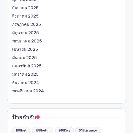
กันยายน 2025
สิงหาคม 2025
กรกฎาคม 2025
มิถุนายน 2025
พฤษภาคม 2025
เมษายน 2025
มีนาคม 2025
กุมภาพันธ์ 2025
มกราคม 2025
ธันวาคม 2024
พฤศจิกายน 2024
ป้ายกำกับ
188bet
188betth
918Kiss
918kissauto