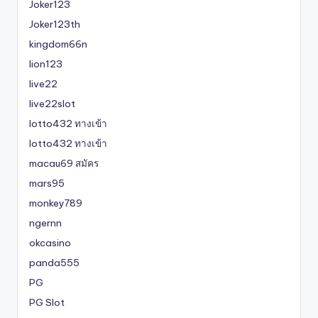
Joker123
Joker123th
kingdom66n
lion123
live22
live22slot
lotto432 ทางเข้า
lotto432 ทางเข้า
macau69 สมัคร
mars95
monkey789
ngernn
okcasino
panda555
PG
PG Slot