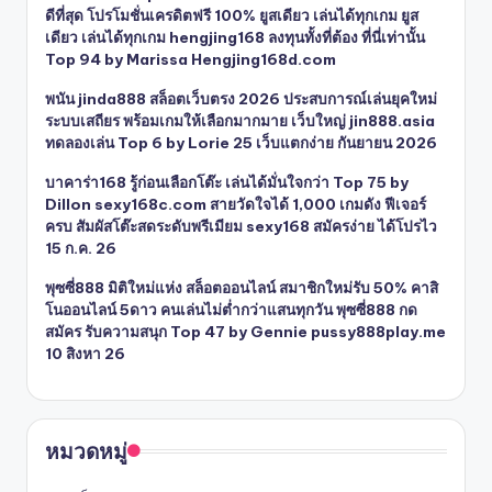
ดีที่สุด โปรโมชั่นเครดิตฟรี 100% ยูสเดียว เล่นได้ทุกเกม ยูส
เดียว เล่นได้ทุกเกม hengjing168 ลงทุนทั้งที่ต้อง ที่นี่เท่านั้น
Top 94 by Marissa Hengjing168d.com
พนัน jinda888 สล็อตเว็บตรง 2026 ประสบการณ์เล่นยุคใหม่
ระบบเสถียร พร้อมเกมให้เลือกมากมาย เว็บใหญ่ jin888.asia
ทดลองเล่น Top 6 by Lorie 25 เว็บแตกง่าย กันยายน 2026
บาคาร่า168 รู้ก่อนเลือกโต๊ะ เล่นได้มั่นใจกว่า Top 75 by
Dillon sexy168c.com สายวัดใจได้ 1,000 เกมดัง ฟีเจอร์
ครบ สัมผัสโต๊ะสดระดับพรีเมียม sexy168 สมัครง่าย ได้โปรไว
15 ก.ค. 26
พุซซี่888 มิติใหม่แห่ง สล็อตออนไลน์ สมาชิกใหม่รับ 50% คาสิ
โนออนไลน์ 5ดาว คนเล่นไม่ต่ำกว่าแสนทุกวัน พุซซี่888 กด
สมัคร รับความสนุก Top 47 by Gennie pussy888play.me
10 สิงหา 26
หมวดหมู่