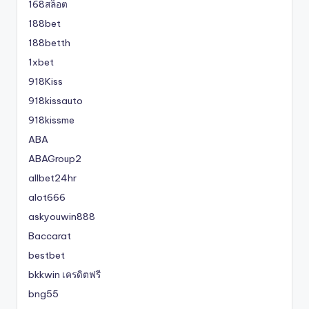
168สล็อต
188bet
188betth
1xbet
918Kiss
918kissauto
918kissme
ABA
ABAGroup2
allbet24hr
alot666
askyouwin888
Baccarat
bestbet
bkkwin เครดิตฟรี
bng55