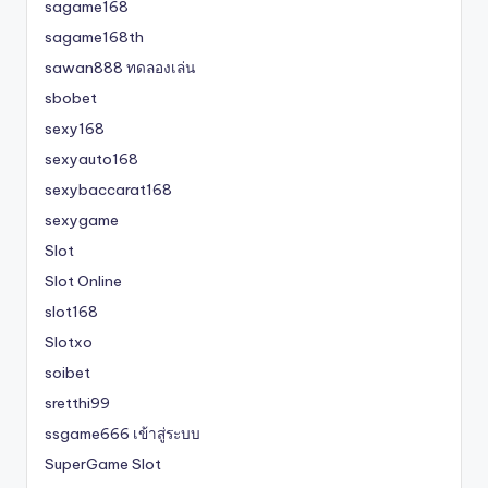
sagame168
sagame168th
sawan888 ทดลองเล่น
sbobet
sexy168
sexyauto168
sexybaccarat168
sexygame
Slot
Slot Online
slot168
Slotxo
soibet
sretthi99
ssgame666 เข้าสู่ระบบ
SuperGame Slot