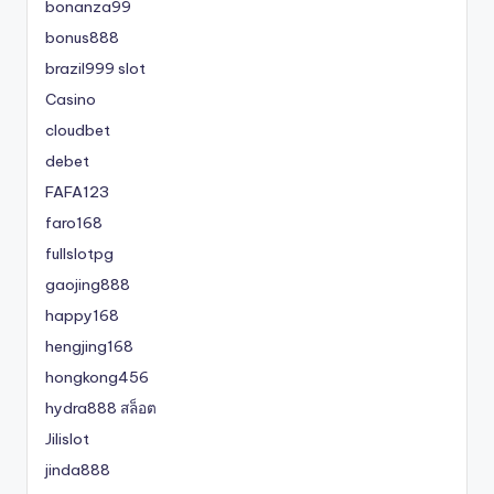
bonanza99
bonus888
brazil999 slot
Casino
cloudbet
debet
FAFA123
faro168
fullslotpg
gaojing888
happy168
hengjing168
hongkong456
hydra888 สล็อต
Jilislot
jinda888