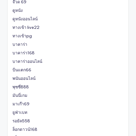
จ๊วด 69
ดูหนัง
ดูหนังออนไลน์
ทางเข้า live22
ทางเข้าpg
บาคาร่า
บาคาร่า168
บาคาร่าออนไลน์
ปั่นแตก66
พนันออนไลน์
พุซซี่888
มันนี่เกม
มาเก๊า69
ยูฟ่าเบท
รอยัล558
ล็อกดาวน์168