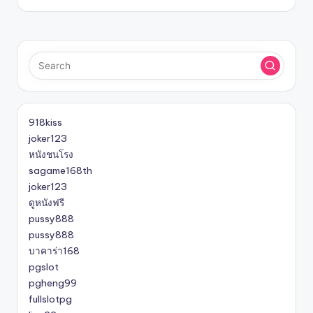
by
918kiss
joker123
หนังชนโรง
sagame168th
joker123
ดูหนังฟรี
pussy888
pussy888
บาคาร่า168
pgslot
pgheng99
fullslotpg