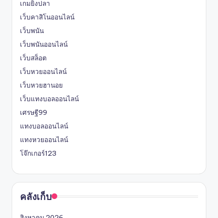
เกมยิงปลา
เว็บคาสิโนออนไลน์
เว็บพนัน
เว็บพนันออนไลน์
เว็บสล็อต
เว็บหวยออนไลน์
เว็บหวยฮานอย
เว็บแทงบอลออนไลน์
เศรษฐี99
แทงบอลออนไลน์
แทงหวยออนไลน์
โจ๊กเกอร์123
คลังเก็บ
สิงหาคม 2026