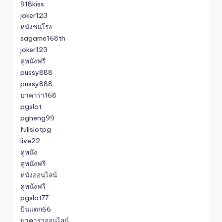
918kiss
joker123
หนังชนโรง
sagame168th
joker123
ดูหนังฟรี
pussy888
pussy888
บาคาร่า168
pgslot
pgheng99
fullslotpg
live22
ดูหนัง
ดูหนังฟรี
หนังออนไลน์
ดูหนังฟรี
pgslot77
ปั่นแตก66
บาคาร่าออนไลน์