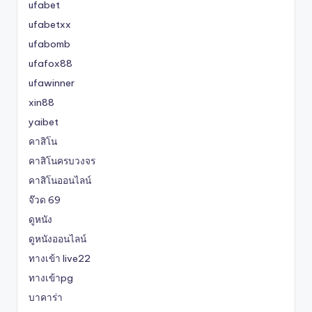
ufabet
ufabetxx
ufabomb
ufafox88
ufawinner
xin88
yaibet
คาสิโน
คาสิโนครบวงจร
คาสิโนออนไลน์
จ๊วด 69
ดูหนัง
ดูหนังออนไลน์
ทางเข้า live22
ทางเข้าpg
บาคาร่า