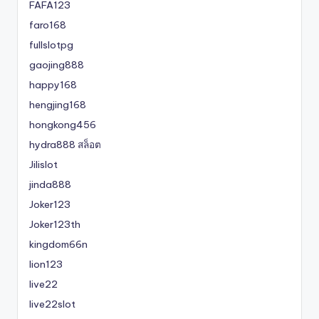
FAFA123
faro168
fullslotpg
gaojing888
happy168
hengjing168
hongkong456
hydra888 สล็อต
Jilislot
jinda888
Joker123
Joker123th
kingdom66n
lion123
live22
live22slot