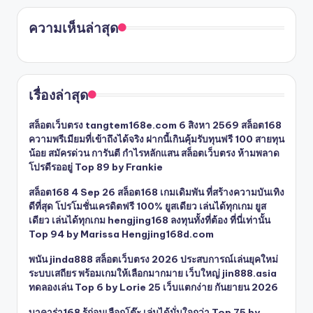
ความเห็นล่าสุด
เรื่องล่าสุด
สล็อตเว็บตรง tangtem168e.com 6 สิงหา 2569 สล็อต168
ความพรีเมียมที่เข้าถึงได้จริง ฝากนี้เกินคุ้มรับทุนฟรี 100 สายทุน
น้อย สมัครด่วน การันตี กำไรหลักแสน สล็อตเว็บตรง ห้ามพลาด
โปรดีรออยู่ Top 89 by Frankie
สล็อต168 4 Sep 26 สล็อต168 เกมเดิมพัน ที่สร้างความบันเทิง
ดีที่สุด โปรโมชั่นเครดิตฟรี 100% ยูสเดียว เล่นได้ทุกเกม ยูส
เดียว เล่นได้ทุกเกม hengjing168 ลงทุนทั้งที่ต้อง ที่นี่เท่านั้น
Top 94 by Marissa Hengjing168d.com
พนัน jinda888 สล็อตเว็บตรง 2026 ประสบการณ์เล่นยุคใหม่
ระบบเสถียร พร้อมเกมให้เลือกมากมาย เว็บใหญ่ jin888.asia
ทดลองเล่น Top 6 by Lorie 25 เว็บแตกง่าย กันยายน 2026
บาคาร่า168 รู้ก่อนเลือกโต๊ะ เล่นได้มั่นใจกว่า Top 75 by