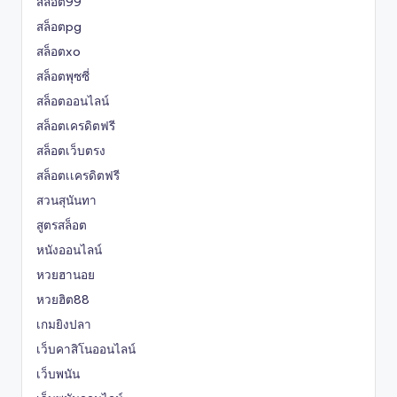
สล็อต99
สล็อตpg
สล็อตxo
สล็อตพุซซี่
สล็อตออนไลน์
สล็อตเครดิตฟรี
สล็อตเว็บตรง
สล็อตเเครดิตฟรี
สวนสุนันทา
สูตรสล็อต
หนังออนไลน์
หวยฮานอย
หวยฮิต88
เกมยิงปลา
เว็บคาสิโนออนไลน์
เว็บพนัน