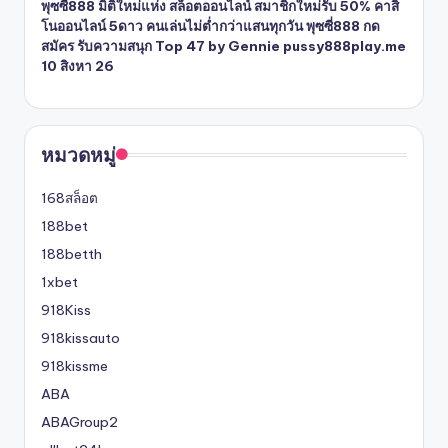
พุซซี่888 มิติใหม่แห่ง สล็อตออนไลน์ สมาชิกใหม่รับ 50% คาสิ
โนออนไลน์ 5ดาว คนเล่นไม่ต่ำกว่าแสนทุกวัน พุซซี่888 กด
สมัคร รับความสนุก Top 47 by Gennie pussy888play.me
10 สิงหา 26
หมวดหมู่
168สล็อต
188bet
188betth
1xbet
918Kiss
918kissauto
918kissme
ABA
ABAGroup2