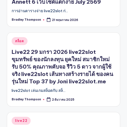
Annett 6 เว็บไซต์แตกง่าย July 2569
การอ่านตารางจ่าย live22slot ก่…
Bradley Thompson
21 พฤษภาคม 2026
Posted
by
Posted
สล็อต
in
Live22 29 มกรา 2026 live22slot
ขุมทรัพย์ ของนักลงทุน ยุคใหม่ สมาชิกใหม่
รับ 50% คุณภาพคับจอ รีวิว 5 ดาว จากผู้ใช้
จริง live22slot เส้นทางสร้างรายได้ ของคน
รุ่นใหม่ Top 37 by Joni live22slot.me
live22slot เล่นเกมสล็อตกับ สล็…
Bradley Thompson
2 ธันวาคม 2025
Posted
by
Posted
live22
in