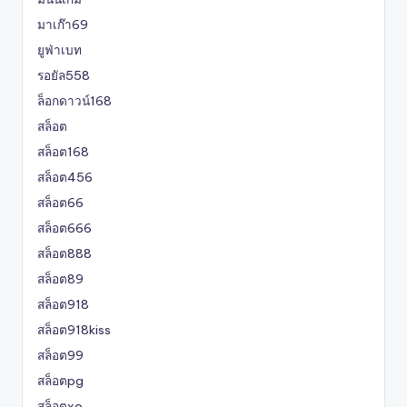
มาเก๊า69
ยูฟ่าเบท
รอยัล558
ล็อกดาวน์168
สล็อต
สล็อต168
สล็อต456
สล็อต66
สล็อต666
สล็อต888
สล็อต89
สล็อต918
สล็อต918kiss
สล็อต99
สล็อตpg
สล็อตxo