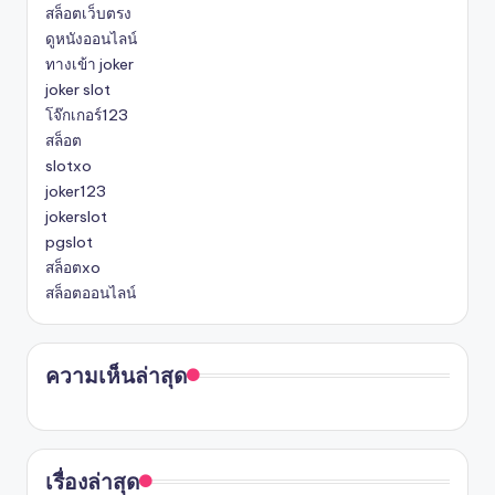
สล็อตเว็บตรง
ดูหนังออนไลน์
ทางเข้า joker
joker slot
โจ๊กเกอร์123
สล็อต
slotxo
joker123
jokerslot
pgslot
สล็อตxo
สล็อตออนไลน์
ความเห็นล่าสุด
เรื่องล่าสุด