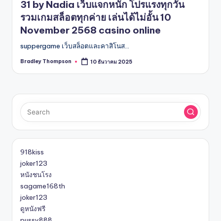
31 by Nadia เว็บแจกหนัก โปรแรงทุกวัน
รวมเกมสล็อตทุกค่าย เล่นได้ไม่อั้น 10
November 2568 casino online
suppergame เว็บสล็อตและคาสิโนส…
Bradley Thompson
10 ธันวาคม 2025
Posted
by
918kiss
joker123
หนังชนโรง
sagame168th
joker123
ดูหนังฟรี
pussy888