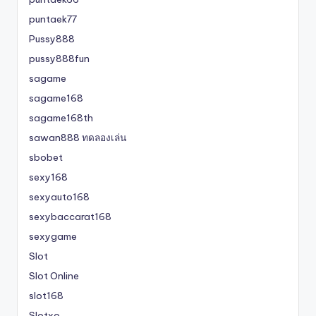
puntaek77
Pussy888
pussy888fun
sagame
sagame168
sagame168th
sawan888 ทดลองเล่น
sbobet
sexy168
sexyauto168
sexybaccarat168
sexygame
Slot
Slot Online
slot168
Slotxo