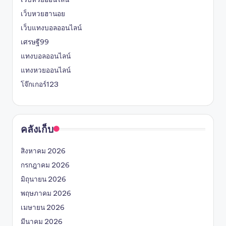
เว็บหวยฮานอย
เว็บแทงบอลออนไลน์
เศรษฐี99
แทงบอลออนไลน์
แทงหวยออนไลน์
โจ๊กเกอร์123
คลังเก็บ
สิงหาคม 2026
กรกฎาคม 2026
มิถุนายน 2026
พฤษภาคม 2026
เมษายน 2026
มีนาคม 2026