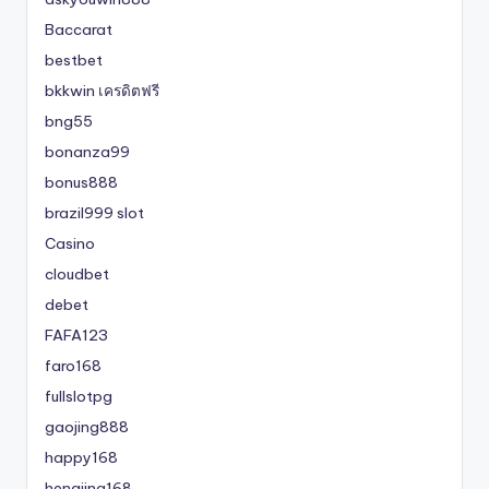
Baccarat
bestbet
bkkwin เครดิตฟรี
bng55
bonanza99
bonus888
brazil999 slot
Casino
cloudbet
debet
FAFA123
faro168
fullslotpg
gaojing888
happy168
hengjing168