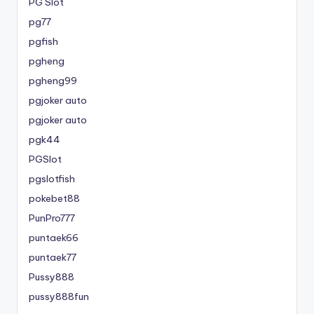
PG Slot
pg77
pgfish
pgheng
pgheng99
pgjoker auto
pgjoker auto
pgk44
PGSlot
pgslotfish
pokebet88
PunPro777
puntaek66
puntaek77
Pussy888
pussy888fun