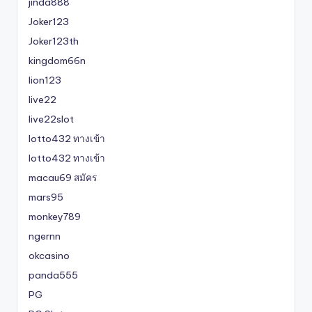
jinda888
Joker123
Joker123th
kingdom66n
lion123
live22
live22slot
lotto432 ทางเข้า
lotto432 ทางเข้า
macau69 สมัคร
mars95
monkey789
ngernn
okcasino
panda555
PG