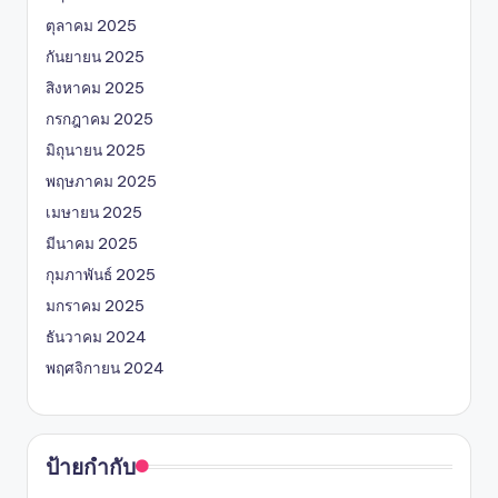
ตุลาคม 2025
กันยายน 2025
สิงหาคม 2025
กรกฎาคม 2025
มิถุนายน 2025
พฤษภาคม 2025
เมษายน 2025
มีนาคม 2025
กุมภาพันธ์ 2025
มกราคม 2025
ธันวาคม 2024
พฤศจิกายน 2024
ป้ายกำกับ