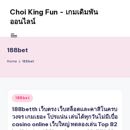
Choi King Fun - เกมเดิมพัน
Skip
to
ออนไลน์
content
188bet
Home
188bet
Posted
188bet
in
188betth เว็บตรง เว็บสล็อตและคาสิโนครบ
วงจร เกมเยอะ โปรแน่น เล่นได้ทุกวันไม่มีเบื่อ
casino online เว็บใหญ่ ทดลองเล่น Top 82