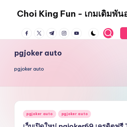
Choi King Fun - เกมเดิมพัน
Skip
to
content
facebook.com
twitter.com
t.me
instagram.com
youtube.com
pgjoker auto
pgjoker auto
Posted
pgjoker auto
pgjoker auto
in
เว็บเปิดใหม่ pgjoker69 เครดิตฟรี