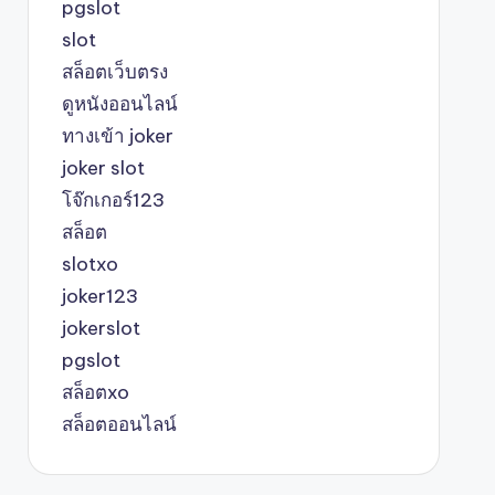
pgslot
slot
สล็อตเว็บตรง
ดูหนังออนไลน์
ทางเข้า joker
joker slot
โจ๊กเกอร์123
สล็อต
slotxo
joker123
jokerslot
pgslot
สล็อตxo
สล็อตออนไลน์