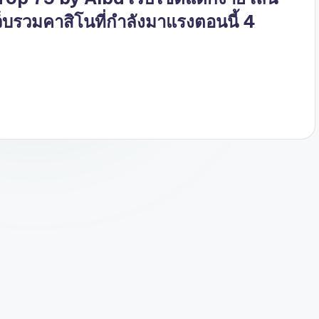
ว็บรวมคาสิโนที่กำลังมาแรงตอนนี้ 4