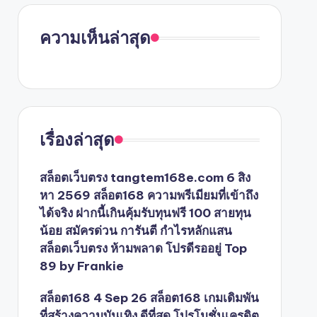
ความเห็นล่าสุด
เรื่องล่าสุด
สล็อตเว็บตรง tangtem168e.com 6 สิง
หา 2569 สล็อต168 ความพรีเมียมที่เข้าถึง
ได้จริง ฝากนี้เกินคุ้มรับทุนฟรี 100 สายทุน
น้อย สมัครด่วน การันตี กำไรหลักแสน
สล็อตเว็บตรง ห้ามพลาด โปรดีรออยู่ Top
89 by Frankie
สล็อต168 4 Sep 26 สล็อต168 เกมเดิมพัน
ที่สร้างความบันเทิง ดีที่สุด โปรโมชั่นเครดิต