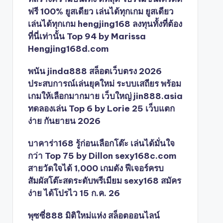
ฟรี 100% ยูสเดียว เล่นได้ทุกเกม ยูสเดียว
เล่นได้ทุกเกม hengjing168 ลงทุนทั้งที่ต้อง
ที่นี่เท่านั้น Top 94 by Marissa
Hengjing168d.com
พนัน jinda888 สล็อตเว็บตรง 2026
ประสบการณ์เล่นยุคใหม่ ระบบเสถียร พร้อม
เกมให้เลือกมากมาย เว็บใหญ่ jin888.asia
ทดลองเล่น Top 6 by Lorie 25 เว็บแตก
ง่าย กันยายน 2026
บาคาร่า168 รู้ก่อนเลือกโต๊ะ เล่นได้มั่นใจ
กว่า Top 75 by Dillon sexy168c.com
สายวัดใจได้ 1,000 เกมดัง ฟีเจอร์ครบ
สัมผัสโต๊ะสดระดับพรีเมียม sexy168 สมัคร
ง่าย ได้โปรไว 15 ก.ค. 26
พุซซี่888 มิติใหม่แห่ง สล็อตออนไลน์