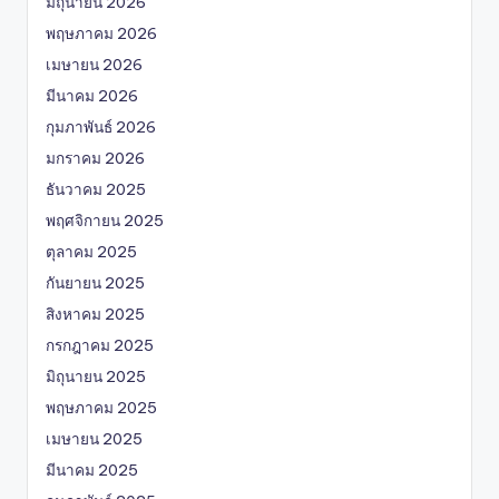
มิถุนายน 2026
พฤษภาคม 2026
เมษายน 2026
มีนาคม 2026
กุมภาพันธ์ 2026
มกราคม 2026
ธันวาคม 2025
พฤศจิกายน 2025
ตุลาคม 2025
กันยายน 2025
สิงหาคม 2025
กรกฎาคม 2025
มิถุนายน 2025
พฤษภาคม 2025
เมษายน 2025
มีนาคม 2025