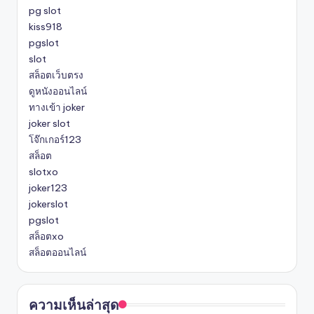
pg slot
kiss918
pgslot
slot
สล็อตเว็บตรง
ดูหนังออนไลน์
ทางเข้า joker
joker slot
โจ๊กเกอร์123
สล็อต
slotxo
joker123
jokerslot
pgslot
สล็อตxo
สล็อตออนไลน์
ความเห็นล่าสุด