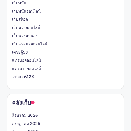
เว็บพนัน
เว็บพนันออนไลน์
เว็บสล็อต
เว็บหวยออนไลน์
เว็บหวยฮานอย
เว็บแทงบอลออนไลน์
เศรษฐี99
แทงบอลออนไลน์
แทงหวยออนไลน์
โจ๊กเกอร์123
คลังเก็บ
สิงหาคม 2026
กรกฎาคม 2026