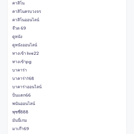
คาสิโน
คาสิโนครบวงจร
คาสิโนออนไลน์
จ๊วด 69
ดูหนัง
ดูหนังออนไลน์
ทางเข้า live22
ทางเข้าpg
บาคาร่า
บาคาร่า168
บาคาร่าออนไลน์
ปั่นแตก66
พนันออนไลน์
พุซซี่888
มันนี่เกม
มาเก๊า69