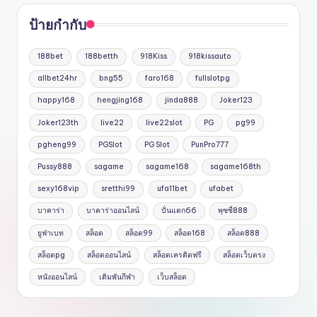
ป้ายกำกับ
188bet
188betth
918Kiss
918kissauto
allbet24hr
bng55
faro168
fullslotpg
happy168
hengjing168
jinda888
Joker123
Joker123th
live22
live22slot
PG
pg99
pgheng99
PGSlot
PG Slot
PunPro777
Pussy888
sagame
sagame168
sagame168th
sexy168vip
sretthi99
ufa11bet
ufabet
บาคาร่า
บาคาร่าออนไลน์
ปั่นแตก66
พุซซี่888
ยูฟ่าเบท
สล็อต
สล็อต99
สล็อต168
สล็อต888
สล็อตpg
สล็อตออนไลน์
สล็อตเครดิตฟรี
สล็อตเว็บตรง
หนังออนไลน์
เดิมพันกีฬา
เว็บสล็อต