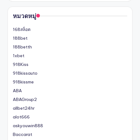
หมวดหมู่
168สล็อต
188bet
188betth
1xbet
918Kiss
918kissauto
918kissme
ABA
ABAGroup2
allbet24hr
alot666
askyouwin888
Baccarat