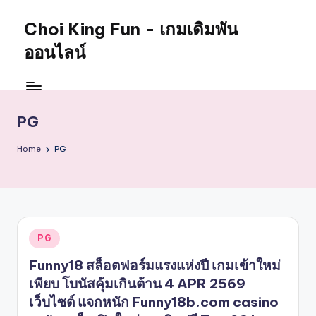
Choi King Fun - เกมเดิมพัน
Skip
to
ออนไลน์
content
PG
Home
PG
Posted
PG
in
Funny18 สล็อตฟอร์มแรงแห่งปี เกมเข้าใหม่
เพียบ โบนัสคุ้มเกินต้าน 4 APR 2569
เว็บไซต์ แจกหนัก Funny18b.com casino