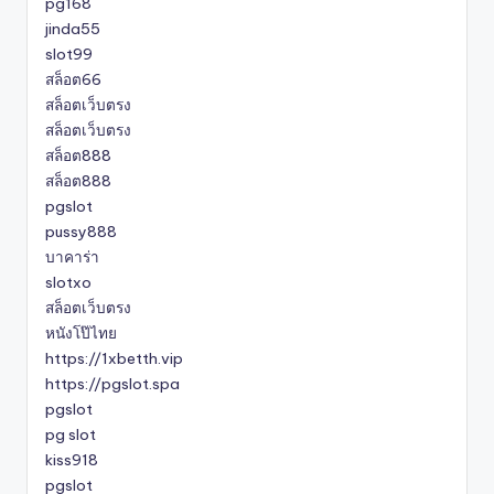
pg168
jinda55
slot99
สล็อต66
สล็อตเว็บตรง
สล็อตเว็บตรง
สล็อต888
สล็อต888
pgslot
pussy888
บาคาร่า
slotxo
สล็อตเว็บตรง
หนังโป๊ไทย
https://1xbetth.vip
https://pgslot.spa
pgslot
pg slot
kiss918
pgslot