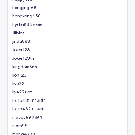
hengjing168
hongkong456
hydra888 สล็อต
Jilislot
jinda888
Joker123
Joker123th
kingdom66n
lion123
live22
live22slot
lotto432 ทางเข้า
lotto432 ทางเข้า
macau69 สมัคร
mars95
monkey789