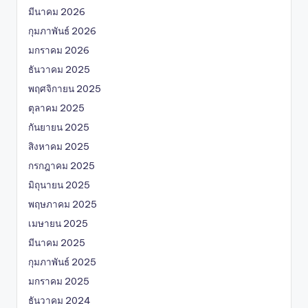
มีนาคม 2026
กุมภาพันธ์ 2026
มกราคม 2026
ธันวาคม 2025
พฤศจิกายน 2025
ตุลาคม 2025
กันยายน 2025
สิงหาคม 2025
กรกฎาคม 2025
มิถุนายน 2025
พฤษภาคม 2025
เมษายน 2025
มีนาคม 2025
กุมภาพันธ์ 2025
มกราคม 2025
ธันวาคม 2024