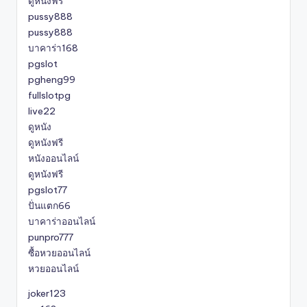
ดูหนังฟรี
pussy888
pussy888
บาคาร่า168
pgslot
pgheng99
fullslotpg
live22
ดูหนัง
ดูหนังฟรี
หนังออนไลน์
ดูหนังฟรี
pgslot77
ปั่นแตก66
บาคาร่าออนไลน์
punpro777
ซื้อหวยออนไลน์
หวยออนไลน์
joker123