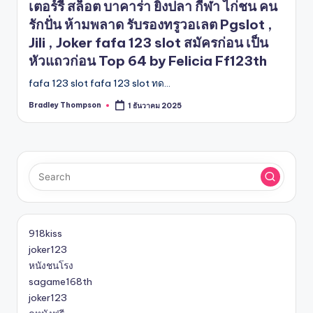
เตอร์รี่ สล็อต บาคาร่า ยิงปลา กีฬา ไก่ชน คน
รักปั่น ห้ามพลาด รับรองทรูวอเลต Pgslot ,
Jili , Joker fafa 123 slot สมัครก่อน เป็น
หัวแถวก่อน Top 64 by Felicia Ff123th
fafa 123 slot fafa 123 slot ทด…
Bradley Thompson
1 ธันวาคม 2025
Posted
by
918kiss
joker123
หนังชนโรง
sagame168th
joker123