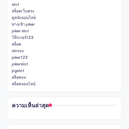
slot
สล็อตเว็บตรง
ดูหนังออนไลน์
ทางเข้า joker
joker slot
โจ๊กเกอร์123
สล็อต
slotxo
joker123
jokerslot
pgslot
สล็อตxo
สล็อตออนไลน์
ความเห็นล่าสุด