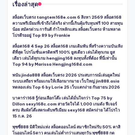
เรื่องล่าสุด
สล็อตเว็บตรง tangtem168e.com 6 สิงหา 2569 สล็อต168
ความพรีเมียมที่เข้าถึงได้จริง ฝากนี้เกินคุ้มรับทุนฟรี 100 สายทุน
น้อย สมัครด่วน การันตี กำไรหลักแสน สล็อตเว็บตรง ห้ามพลาด
โปรดีรออยู่ Top 89 by Frankie
สล็อต168 4 Sep 26 สล็อต168 เกมเดิมพัน ที่สร้างความบันเทิง
ดีที่สุด โปรโมชั่นเครดิตฟรี 100% ยูสเดียว เล่นได้ทุกเกม ยูส
เดียว เล่นได้ทุกเกม hengjing168 ลงทุนทั้งที่ต้อง ที่นี่เท่านั้น
Top 94 by Marissa Hengjing168d.com
พนัน jinda888 สล็อตเว็บตรง 2026 ประสบการณ์เล่นยุคใหม่
ระบบเสถียร พร้อมเกมให้เลือกมากมาย เว็บใหญ่ jin888.asia
ทดลองเล่น Top 6 by Lorie 25 เว็บแตกง่าย กันยายน 2026
บาคาร่า168 รู้ก่อนเลือกโต๊ะ เล่นได้มั่นใจกว่า Top 75 by
Dillon sexy168c.com สายวัดใจได้ 1,000 เกมดัง ฟีเจอร์
ครบ สัมผัสโต๊ะสดระดับพรีเมียม sexy168 สมัครง่าย ได้โปรไว
15 ก.ค. 26
พุซซี่888 มิติใหม่แห่ง สล็อตออนไลน์ สมาชิกใหม่รับ 50% คาสิ
โนออนไลน์ 5ดาว คนเล่นไม่ต่ำกว่าแสนทุกวัน พุซซี่888 กด