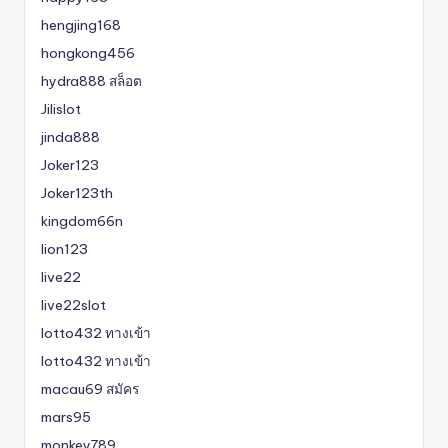
hengjing168
hongkong456
hydra888 สล็อต
Jilislot
jinda888
Joker123
Joker123th
kingdom66n
lion123
live22
live22slot
lotto432 ทางเข้า
lotto432 ทางเข้า
macau69 สมัคร
mars95
monkey789