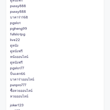
ดูหนังฟรี
pussy888
pussy888
บาคาร่า168
pgslot
pgheng99
fullslotpg
live22
ดูหนัง
ดูหนังฟรี
หนังออนไลน์
ดูหนังฟรี
pgslot77
ปั่นแตก66
บาคาร่าออนไลน์
punpro777
ซื้อหวยออนไลน์
หวยออนไลน์
joker123