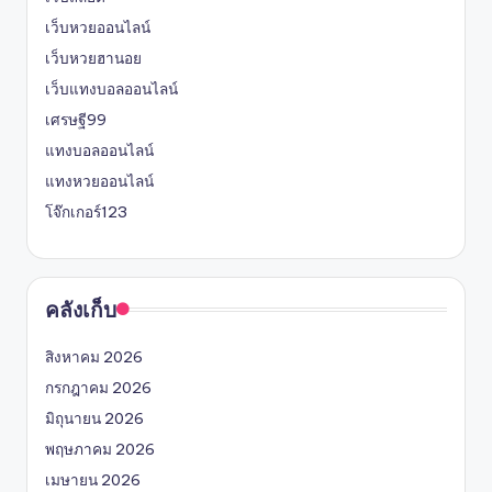
เว็บหวยออนไลน์
เว็บหวยฮานอย
เว็บแทงบอลออนไลน์
เศรษฐี99
แทงบอลออนไลน์
แทงหวยออนไลน์
โจ๊กเกอร์123
คลังเก็บ
สิงหาคม 2026
กรกฎาคม 2026
มิถุนายน 2026
พฤษภาคม 2026
เมษายน 2026