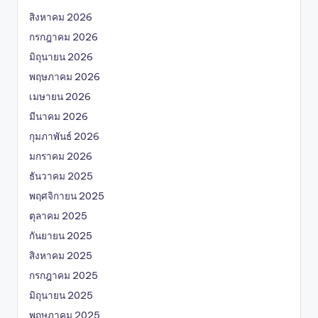
สิงหาคม 2026
กรกฎาคม 2026
มิถุนายน 2026
พฤษภาคม 2026
เมษายน 2026
มีนาคม 2026
กุมภาพันธ์ 2026
มกราคม 2026
ธันวาคม 2025
พฤศจิกายน 2025
ตุลาคม 2025
กันยายน 2025
สิงหาคม 2025
กรกฎาคม 2025
มิถุนายน 2025
พฤษภาคม 2025