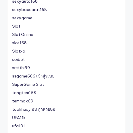
sexyauto168
sexybaccarat168
sexygame
Slot
Slot Online
slot168
Slotxo
soibet
sretthi99
ssgame666 เข้าสู่ระบบ
SuperGame Slot
tangtem168
temmax69
tookhuay 88 ถูกหวย88
UFA11k
ufa191