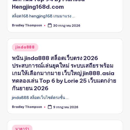
Hengjing168d.com
สล็อต168 hengjing168 เกมมาแรง …
Bradley Thompson
30 กรกฎาคม 2026
Posted
by
Posted
jinda888
in
พนัน jinda888 สล็อตเว็บตรง 2026
ประสบการณ์เล่นยุคใหม่ ระบบเสถียร พร้อม
เกมให้เลือกมากมาย เว็บใหญ่ jin888.asia
ทดลองเล่น Top 6 by Lorie 25 เว็บแตกง่าย
กันยายน 2026
jinda888 สล็อตเว็บไซต์ตรงชั้น …
Bradley Thompson
9 กรกฎาคม 2026
Posted
by
Posted
บาคาร่า