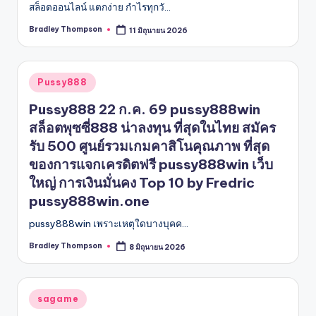
สล็อตออนไลน์ แตกง่าย กำไรทุกวั…
Bradley Thompson
11 มิถุนายน 2026
Posted
by
Posted
Pussy888
in
Pussy888 22 ก.ค. 69 pussy888win
สล็อตพุซซี่888 น่าลงทุน ที่สุดในไทย สมัคร
รับ 500 ศูนย์รวมเกมคาสิโนคุณภาพ ที่สุด
ของการแจกเครดิตฟรี pussy888win เว็บ
ใหญ่ การเงินมั่นคง Top 10 by Fredric
pussy888win.one
pussy888win เพราะเหตุใดบางบุคค…
Bradley Thompson
8 มิถุนายน 2026
Posted
by
Posted
sagame
in