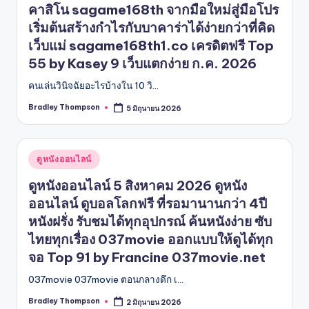
คาสิโน sagame168th จากมือใหม่สู่มือโปร
เริ่มต้นสร้างกำไรกับบาคาร่าได้ง่ายกว่าที่คิด
เว็บแม่ sagame168th1.co เครดิตฟรี Top
55 by Kasey 9 เว็บแตกง่าย ก.ค. 2026
คนเล่นวินิจฉัยอะไรบ้างใน 10 วิ…
Bradley Thompson
5 มิถุนายน 2026
Posted
by
Posted
ดูหนังออนไลน์
in
ดูหนังออนไลน์ 5 สิงหาคม 2026 ดูหนัง
ออนไลน์ ดูบอลโลกฟรี ที่รอมานานกว่า 4ปี
หนังฝรั่ง รับชมได้ทุกอุปกรณ์ ค้นหนังง่าย ซับ
ไทยทุกเรื่อง 037movie ออกแบบให้ดูได้ทุก
จอ Top 91 by Francine 037movie.net
037movie 037movie ตอนกลางดึก เ…
Bradley Thompson
2 มิถุนายน 2026
Posted