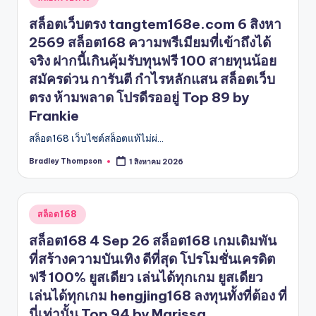
in
สล็อตเว็บตรง tangtem168e.com 6 สิงหา
2569 สล็อต168 ความพรีเมียมที่เข้าถึงได้
จริง ฝากนี้เกินคุ้มรับทุนฟรี 100 สายทุนน้อย
สมัครด่วน การันตี กำไรหลักแสน สล็อตเว็บ
ตรง ห้ามพลาด โปรดีรออยู่ Top 89 by
Frankie
สล็อต168 เว็บไซต์สล็อตแท้ไม่ผ่…
Bradley Thompson
1 สิงหาคม 2026
Posted
by
Posted
สล็อต168
in
สล็อต168 4 Sep 26 สล็อต168 เกมเดิมพัน
ที่สร้างความบันเทิง ดีที่สุด โปรโมชั่นเครดิต
ฟรี 100% ยูสเดียว เล่นได้ทุกเกม ยูสเดียว
เล่นได้ทุกเกม hengjing168 ลงทุนทั้งที่ต้อง ที่
นี่เท่านั้น Top 94 by Marissa