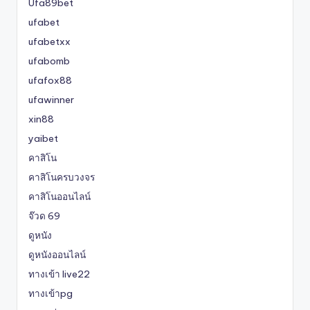
Ufa89bet
ufabet
ufabetxx
ufabomb
ufafox88
ufawinner
xin88
yaibet
คาสิโน
คาสิโนครบวงจร
คาสิโนออนไลน์
จ๊วด 69
ดูหนัง
ดูหนังออนไลน์
ทางเข้า live22
ทางเข้าpg