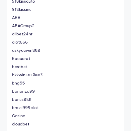
918kissauto
918kissme
ABA
ABAGroup2
allbet24hr
alot666
askyouwin888
Baccarat
bestbet
bkkwin เครดิตฟรี
bng55
bonanza99
bonus888
brazil999 slot
Casino
cloudbet