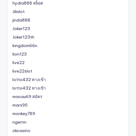
hydra888 สล็อต
Jilislot
jinda888
Joker123
Joker123th
kingdom66n
lion123
live22
live22slot
lotto432 ทางเข้า
lotto432 ทางเข้า
macau69 สมัคร
mars95
monkey789
ngernn
okcasino