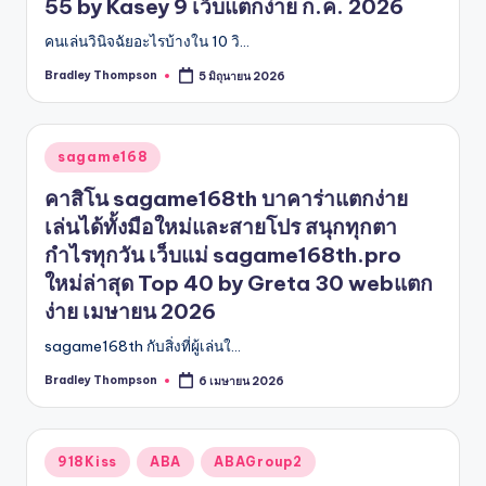
55 by Kasey 9 เว็บแตกง่าย ก.ค. 2026
คนเล่นวินิจฉัยอะไรบ้างใน 10 วิ…
Bradley Thompson
5 มิถุนายน 2026
Posted
by
Posted
sagame168
in
คาสิโน sagame168th บาคาร่าแตกง่าย
เล่นได้ทั้งมือใหม่และสายโปร สนุกทุกตา
กำไรทุกวัน เว็บแม่ sagame168th.pro
ใหม่ล่าสุด Top 40 by Greta 30 webแตก
ง่าย เมษายน 2026
sagame168th กับสิ่งที่ผู้เล่นใ…
Bradley Thompson
6 เมษายน 2026
Posted
by
Posted
918Kiss
ABA
ABAGroup2
in