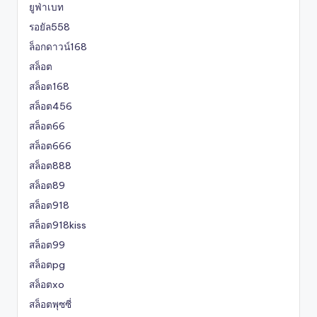
ยูฟ่าเบท
รอยัล558
ล็อกดาวน์168
สล็อต
สล็อต168
สล็อต456
สล็อต66
สล็อต666
สล็อต888
สล็อต89
สล็อต918
สล็อต918kiss
สล็อต99
สล็อตpg
สล็อตxo
สล็อตพุซซี่