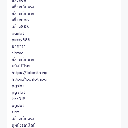
สล็อต66
สล็อตเว็บตรง
สล็อตเว็บตรง
สล็อต888
สล็อต888
pgslot
pussy888
บาคาร่า
slotxo
สล็อตเว็บตรง
หนังโป๊ไทย
https://1xbetth.vip
https://pgslot.spa
pgslot
pg slot
kiss918
pgslot
slot
สล็อตเว็บตรง
ดูหนังออนไลน์