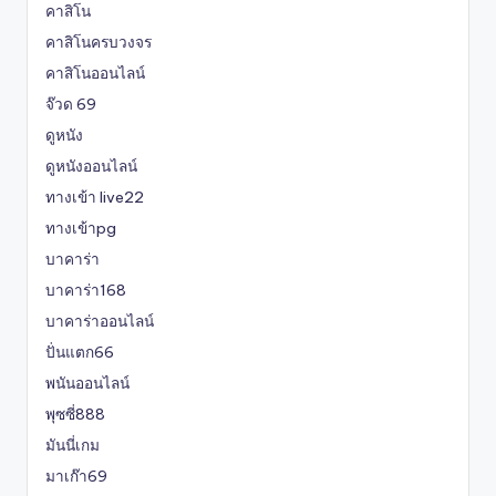
คาสิโน
คาสิโนครบวงจร
คาสิโนออนไลน์
จ๊วด 69
ดูหนัง
ดูหนังออนไลน์
ทางเข้า live22
ทางเข้าpg
บาคาร่า
บาคาร่า168
บาคาร่าออนไลน์
ปั่นแตก66
พนันออนไลน์
พุซซี่888
มันนี่เกม
มาเก๊า69