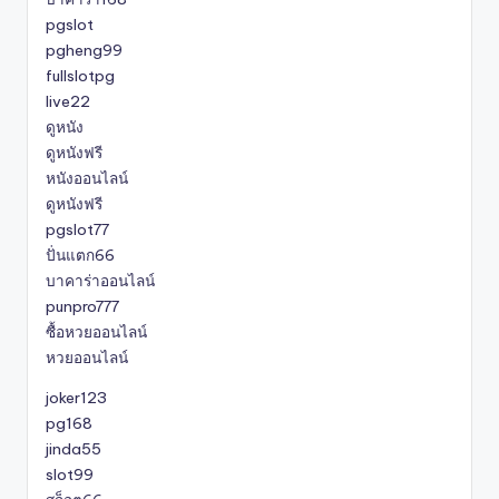
pgslot
pgheng99
fullslotpg
live22
ดูหนัง
ดูหนังฟรี
หนังออนไลน์
ดูหนังฟรี
pgslot77
ปั่นแตก66
บาคาร่าออนไลน์
punpro777
ซื้อหวยออนไลน์
หวยออนไลน์
joker123
pg168
jinda55
slot99