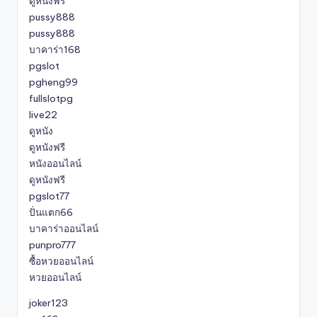
ดูหนังฟรี
pussy888
pussy888
บาคาร่า168
pgslot
pgheng99
fullslotpg
live22
ดูหนัง
ดูหนังฟรี
หนังออนไลน์
ดูหนังฟรี
pgslot77
ปั่นแตก66
บาคาร่าออนไลน์
punpro777
ซื้อหวยออนไลน์
หวยออนไลน์
joker123