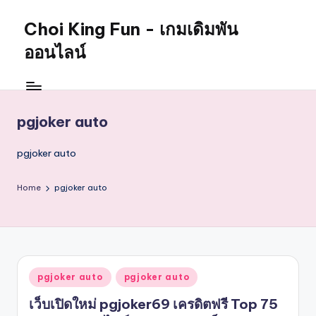
Choi King Fun - เกมเดิมพัน
Skip
to
ออนไลน์
content
pgjoker auto
pgjoker auto
Home
pgjoker auto
Posted
pgjoker auto
pgjoker auto
in
เว็บเปิดใหม่ pgjoker69 เครดิตฟรี Top 75