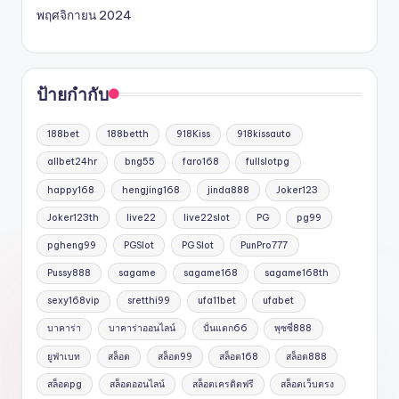
พฤศจิกายน 2024
ป้ายกำกับ
188bet
188betth
918Kiss
918kissauto
allbet24hr
bng55
faro168
fullslotpg
happy168
hengjing168
jinda888
Joker123
Joker123th
live22
live22slot
PG
pg99
pgheng99
PGSlot
PG Slot
PunPro777
Pussy888
sagame
sagame168
sagame168th
sexy168vip
sretthi99
ufa11bet
ufabet
บาคาร่า
บาคาร่าออนไลน์
ปั่นแตก66
พุซซี่888
ยูฟ่าเบท
สล็อต
สล็อต99
สล็อต168
สล็อต888
สล็อตpg
สล็อตออนไลน์
สล็อตเครดิตฟรี
สล็อตเว็บตรง