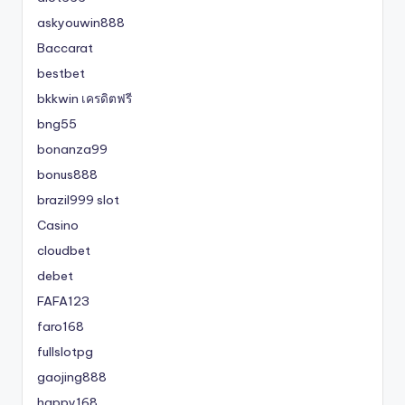
askyouwin888
Baccarat
bestbet
bkkwin เครดิตฟรี
bng55
bonanza99
bonus888
brazil999 slot
Casino
cloudbet
debet
FAFA123
faro168
fullslotpg
gaojing888
happy168