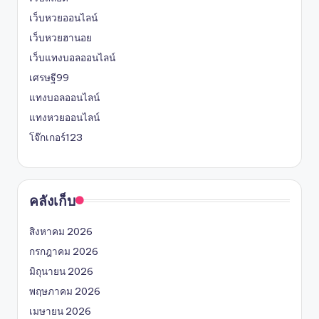
เว็บหวยออนไลน์
เว็บหวยฮานอย
เว็บแทงบอลออนไลน์
เศรษฐี99
แทงบอลออนไลน์
แทงหวยออนไลน์
โจ๊กเกอร์123
คลังเก็บ
สิงหาคม 2026
กรกฎาคม 2026
มิถุนายน 2026
พฤษภาคม 2026
เมษายน 2026