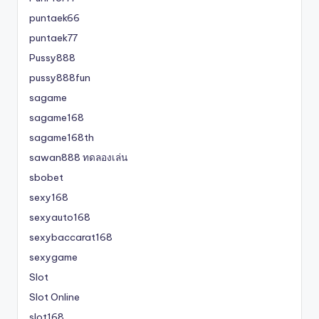
puntaek66
puntaek77
Pussy888
pussy888fun
sagame
sagame168
sagame168th
sawan888 ทดลองเล่น
sbobet
sexy168
sexyauto168
sexybaccarat168
sexygame
Slot
Slot Online
slot168