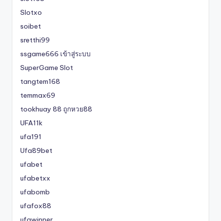
Slotxo
soibet
sretthi99
ssgame666 เข้าสู่ระบบ
SuperGame Slot
tangtem168
temmax69
tookhuay 88 ถูกหวย88
UFA11k
ufa191
Ufa89bet
ufabet
ufabetxx
ufabomb
ufafox88
ufawinner