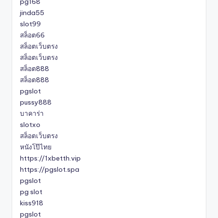
pg168
jinda55
slot99
สล็อต66
สล็อตเว็บตรง
สล็อตเว็บตรง
สล็อต888
สล็อต888
pgslot
pussy888
บาคาร่า
slotxo
สล็อตเว็บตรง
หนังโป๊ไทย
https://1xbetth.vip
https://pgslot.spa
pgslot
pg slot
kiss918
pgslot