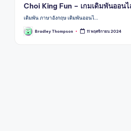
in
Choi King Fun – เกมเดิมพันออนไ
เดิมพัน ภาษาอังกฤษ เดิมพันออนไ…
Bradley Thompson
11 พฤศจิกายน 2024
Posted
by