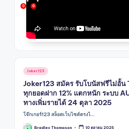
0
0
Posted
Joker123
in
Joker123 สมัคร รับโบนัสฟรีไม่อั้
ทุกยอดฝาก 12% แตกหนัก ระบบ AU
ทางเพิ่มรายได้ 24 ตุลา 2025
โจ๊กเกอร์123 สล็อตเว็บไซต์ตรงไ…
Bradley Thompson
10 ตุลาคม 2025