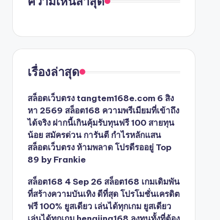
ความเห็นล่าสุด
เรื่องล่าสุด
สล็อตเว็บตรง tangtem168e.com 6 สิง
หา 2569 สล็อต168 ความพรีเมียมที่เข้าถึง
ได้จริง ฝากนี้เกินคุ้มรับทุนฟรี 100 สายทุน
น้อย สมัครด่วน การันตี กำไรหลักแสน
สล็อตเว็บตรง ห้ามพลาด โปรดีรออยู่ Top
89 by Frankie
สล็อต168 4 Sep 26 สล็อต168 เกมเดิมพัน
ที่สร้างความบันเทิง ดีที่สุด โปรโมชั่นเครดิต
ฟรี 100% ยูสเดียว เล่นได้ทุกเกม ยูสเดียว
เล่นได้ทุกเกม hengjing168 ลงทุนทั้งที่ต้อง