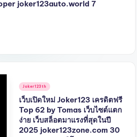
Cooper joker123auto.world 7
Posted
Joker123th
in
เว็บเปิดใหม่ Joker123 เครดิตฟรี
Top 62 by Tomas เว็บไซต์แตก
ง่าย เว็บสล็อตมาแรงที่สุดในปี
2025 joker123zone.com 30