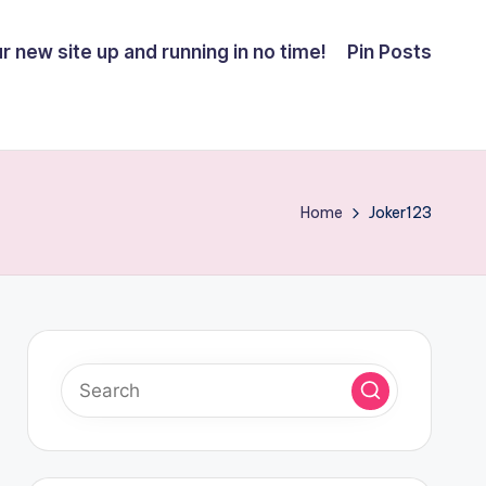
r new site up and running in no time!
Pin Posts
Home
Joker123