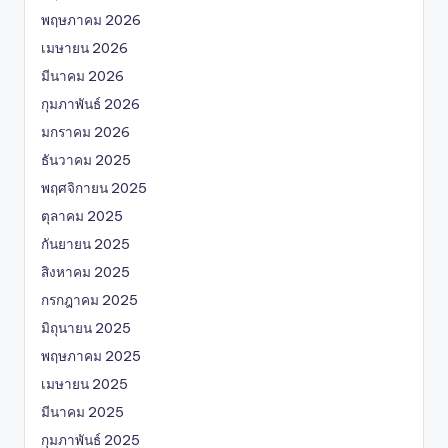
พฤษภาคม 2026
เมษายน 2026
มีนาคม 2026
กุมภาพันธ์ 2026
มกราคม 2026
ธันวาคม 2025
พฤศจิกายน 2025
ตุลาคม 2025
กันยายน 2025
สิงหาคม 2025
กรกฎาคม 2025
มิถุนายน 2025
พฤษภาคม 2025
เมษายน 2025
มีนาคม 2025
กุมภาพันธ์ 2025