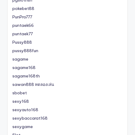
pokebet88
PunPro777
puntaek66
puntaek77
Pussy888
pussy888fun
sagame
sagame168
sagame168th
sawan888 ทดลองเล่น
sbobet
sexy168
sexyauto168
sexybaccarat168
sexygame
Slot