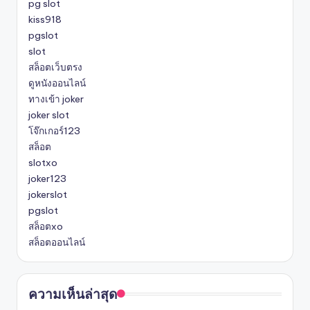
pg slot
kiss918
pgslot
slot
สล็อตเว็บตรง
ดูหนังออนไลน์
ทางเข้า joker
joker slot
โจ๊กเกอร์123
สล็อต
slotxo
joker123
jokerslot
pgslot
สล็อตxo
สล็อตออนไลน์
ความเห็นล่าสุด