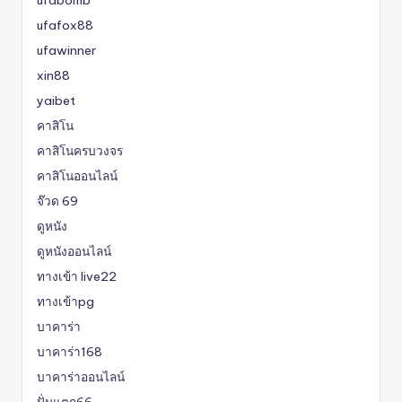
ufafox88
ufawinner
xin88
yaibet
คาสิโน
คาสิโนครบวงจร
คาสิโนออนไลน์
จ๊วด 69
ดูหนัง
ดูหนังออนไลน์
ทางเข้า live22
ทางเข้าpg
บาคาร่า
บาคาร่า168
บาคาร่าออนไลน์
ปั่นแตก66