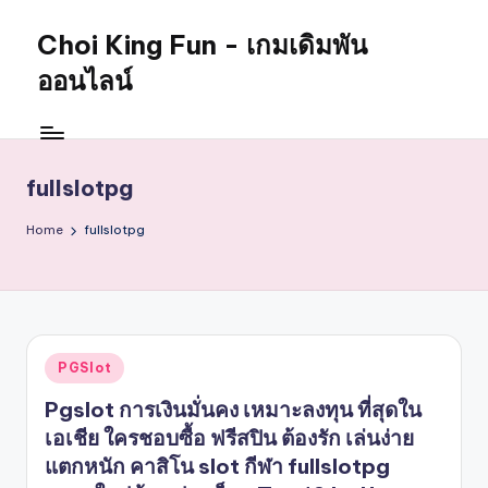
Choi King Fun - เกมเดิมพัน
Skip
to
ออนไลน์
content
fullslotpg
Home
fullslotpg
Posted
PGSlot
in
Pgslot การเงินมั่นคง เหมาะลงทุน ที่สุดใน
เอเชีย ใครชอบซื้อ ฟรีสปิน ต้องรัก เล่นง่าย
แตกหนัก คาสิโน slot กีฬา fullslotpg