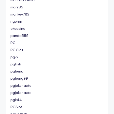
mars95
monkey789
ngernn
okcasino
panda555
PG
PG Slot
pg77
pgfish
pgheng
pgheng99
pgjoker auto
pgjoker auto
pgk44
PGSlot
pgslotfish