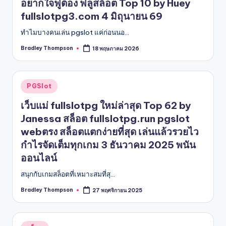
อยากใจฟูต้อง ฟลูสล็อต Top 10 by Huey
fullslotpg3.com 4 มิถุนายน 69
ทำไมบางคนเล่น pgslot แค่ก่อนนอ…
Bradley Thompson
18 พฤษภาคม 2026
Posted
by
Posted
PGSlot
in
เว็บแม่ fullslotpg ใหม่ล่าสุด Top 62 by
Janessa สล็อต fullslotpg.run pgslot
webตรง สล็อตแตกง่ายที่สุด เล่นแล้วรวยไว
กำไรจัดเต็มทุกเกม 3 ธันวาคม 2025 พนัน
ออนไลน์
สนุกกับเกมสล็อตที่เหมาะสมที่สุ…
Bradley Thompson
27 พฤศจิกายน 2025
Posted
by