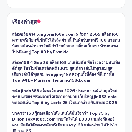
เรื่องล่าสุด
สล็อตเว็บตรง tangtem168e.com 6 สิงหา 2569 สล็อต168
ความพรีเมียมที่เข้าถึงได้จริง ฝากนี้เกินคุ้มรับทุนฟรี 100 สายทุน
น้อย สมัครด่วน การันตี กำไรหลักแสน สล็อตเว็บตรง ห้ามพลาด
โปรดีรออยู่ Top 89 by Frankie
สล็อต168 4 Sep 26 สล็อต168 เกมเดิมพัน ที่สร้างความบันเทิง
ดีที่สุด โปรโมชั่นเครดิตฟรี 100% ยูสเดียว เล่นได้ทุกเกม ยูส
เดียว เล่นได้ทุกเกม hengjing168 ลงทุนทั้งที่ต้อง ที่นี่เท่านั้น
Top 94 by Marissa Hengjing168d.com
พนัน jinda888 สล็อตเว็บตรง 2026 ประสบการณ์เล่นยุคใหม่
ระบบเสถียร พร้อมเกมให้เลือกมากมาย เว็บใหญ่ jin888.asia
ทดลองเล่น Top 6 by Lorie 25 เว็บแตกง่าย กันยายน 2026
บาคาร่า168 รู้ก่อนเลือกโต๊ะ เล่นได้มั่นใจกว่า Top 75 by
Dillon sexy168c.com สายวัดใจได้ 1,000 เกมดัง ฟีเจอร์
ครบ สัมผัสโต๊ะสดระดับพรีเมียม sexy168 สมัครง่าย ได้โปรไว
15 ก.ค. 26