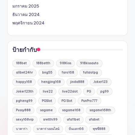
มกราคม 2025
ธันวาคม 2024
พฤศจิกายน 2024
ป้ายกำกับ
188bet
188betth
918Kiss
918kissauto
allbet24hr
bng55
faro168
fullslotpg
happy168
hengjing168
jinda888
Joker123
Joker123th
live22
live22slot
PG
pg99
pgheng99
PGSlot
PG Slot
PunPro777
Pussy888
sagame
sagame168
sagame168th
sexy168vip
sretthi99
ufa11bet
ufabet
บาคาร่า
บาคาร่าออนไลน์
ปั่นแตก66
พุซซี่888