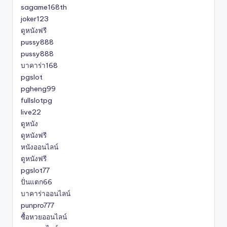
sagame168th
joker123
ดูหนังฟรี
pussy888
pussy888
บาคาร่า168
pgslot
pgheng99
fullslotpg
live22
ดูหนัง
ดูหนังฟรี
หนังออนไลน์
ดูหนังฟรี
pgslot77
ปั่นแตก66
บาคาร่าออนไลน์
punpro777
ซื้อหวยออนไลน์