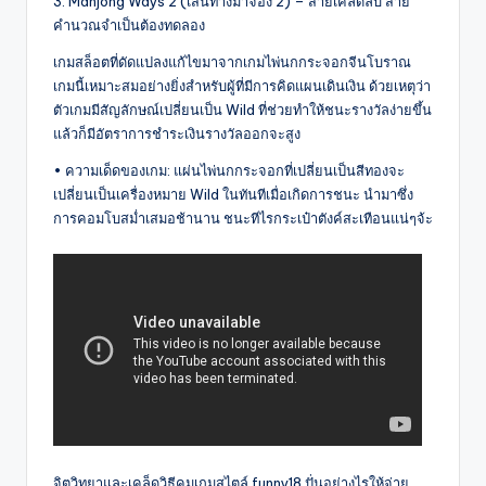
3. Mahjong Ways 2 (เส้นทางมาจอง 2) – สายเคล็ดลับ สาย
คำนวณจำเป็นต้องทดลอง
เกมสล็อตที่ดัดแปลงแก้ไขมาจากเกมไพ่นกกระจอกจีนโบราณ
เกมนี้เหมาะสมอย่างยิ่งสำหรับผู้ที่มีการคิดแผนเดินเงิน ด้วยเหตุว่า
ตัวเกมมีสัญลักษณ์เปลี่ยนเป็น Wild ที่ช่วยทำให้ชนะรางวัลง่ายขึ้น
แล้วก็มีอัตราการชำระเงินรางวัลออกจะสูง
• ความเด็ดของเกม: แผ่นไพ่นกกระจอกที่เปลี่ยนเป็นสีทองจะ
เปลี่ยนเป็นเครื่องหมาย Wild ในทันทีเมื่อเกิดการชนะ นำมาซึ่ง
การคอมโบสม่ำเสมอช้านาน ชนะทีไรกระเป๋าตังค์สะเทือนแน่ๆจ้ะ
จิตวิทยาและเคล็ดวิธีคุมเกมสไตล์ funny18 ปั่นอย่างไรให้จ่าย