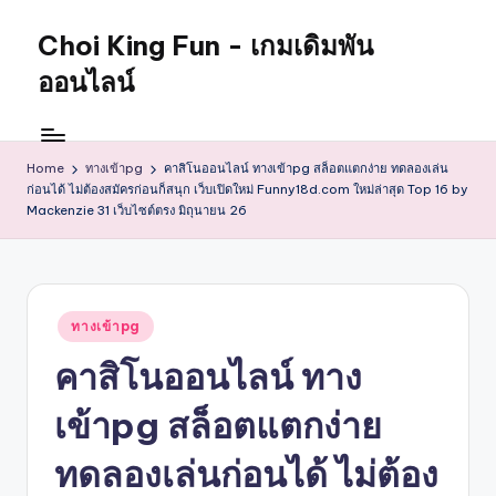
Choi King Fun - เกมเดิมพัน
Skip
to
ออนไลน์
content
Home
ทางเข้าpg
คาสิโนออนไลน์ ทางเข้าpg สล็อตแตกง่าย ทดลองเล่น
ก่อนได้ ไม่ต้องสมัครก่อนก็สนุก เว็บเปิดใหม่ Funny18d.com ใหม่ล่าสุด Top 16 by
Mackenzie 31 เว็บไซต์ตรง มิถุนายน 26
Posted
ทางเข้าpg
in
คาสิโนออนไลน์ ทาง
เข้าpg สล็อตแตกง่าย
ทดลองเล่นก่อนได้ ไม่ต้อง