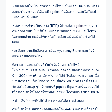
• อัปเดตเกมใหม่ไวแสงสว่าง: เกมไหนมาใหม่ ค่าย PG พึ่งจะปล่อย
ออกมาใหม่ๆคุณจะได้เล่นที่ pgslot เป็นที่แรกก่อนคนใดกันแน่
ไม่ตกเทรนด์แน่นอน
• อัตราการชำระเงินรางวัล (RTP) ที่โปร่งใส:
pgslot
ทุกเกมส่ง
ตรงจากค่ายแม่ ไม่มีใส่ไส้ ไม่มีการปรับอัตราแพ้ชนะ เล่นได้เท่า
ไหร่ระบบคำนวณเงินให้แบบไม่อ้อมค้อม เพลิดเพลินใจเชิ่ดๆได้
เลยจ้ะ
ปลดล็อกความเป็นอิสระทางเงินลงทุน funny18 ฝาก ถอน ไม่มี
อย่างต่ำ มันดีอย่างไร?
พี่สาวคะ… เคยเจอไหม? เว็บไซต์สล็อตบางเว็บไซต์
โฆษณาชวนเชื่อซะดิบดี แต่ว่าพอจะกดฝากเงินกลับบอกว่า อย่าง
น้อย 300 บาท หรือพอเพียงปั่นแตกได้กำไรต้องการจะถอนมาซื้อ
ชาบูแต่ว่าอ่านเงื่อนไขพบว่า ถอนขั้นต่ำ 500 บาท อย่างงี้คือจบ
จ้ะ ขัดใจตัวแม่สุดๆ! แม้กระนั้นที่ pgslot ปัญหาพวกนั้นจะหมดไป
เนื่องจากเขาให้โอกาสให้ท่านคุมการเงินได้ด้วยตัวเองแบบ 100%
• ฝากเงินสิบบาทก็ปังได้ ด้วยระบบออโต้ความเร็วแสง
ตรงนี้เขาใช้ระบบฝาก-ถอนเงินออโต้ (Auto) ที่ทำงานเร็วข้างใน