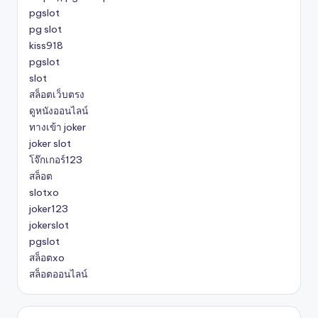
pgslot
pg slot
kiss918
pgslot
slot
สล็อตเว็บตรง
ดูหนังออนไลน์
ทางเข้า joker
joker slot
โจ๊กเกอร์123
สล็อต
slotxo
joker123
jokerslot
pgslot
สล็อตxo
สล็อตออนไลน์