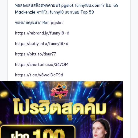
ทดลองเล่นสล็อตทุกค่ายฟรี pgslot funny18d.com 17 มิ.ย. 69
Mackenzie คาสิโน funny18 แจกบ่อย Top 59
ขอขอบคุณมาก Ref.
pgslot
https://rebrand.ly/funny18-d
https://cutly.info/funny18-d
https://bitt.to/dsur77
https://shorturl.asia/347QM
https://t.co/y8wcIDcF9d