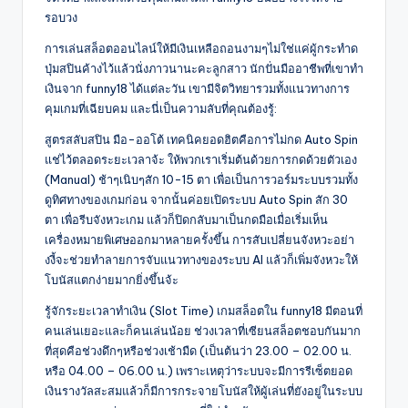
รอบวง
การเล่นสล็อตออนไลน์ให้มีเงินเหลือถอนงามๆไม่ใช่แค่ผู้กระทำด
ปุ่มสปินค้างไว้แล้วนั่งภาวนานะคะลูกสาว นักปั่นมืออาชีพที่เขาทำ
เงินจาก funny18 ได้แต่ละวัน เขามีจิตวิทยารวมทั้งแนวทางการ
คุมเกมที่เฉียบคม และนี่เป็นความลับที่คุณต้องรู้:
สูตรสลับสปิน มือ-ออโต้ เทคนิคยอดฮิตคือการไม่กด Auto Spin
แช่ไว้ตลอดระยะเวลาจ้ะ ให้พวกเราเริ่มต้นด้วยการกดด้วยตัวเอง
(Manual) ช้าๆเนิบๆสัก 10-15 ตา เพื่อเป็นการวอร์มระบบรวมทั้ง
ดูทิศทางของเกมก่อน จากนั้นค่อยเปิดระบบ Auto Spin สัก 30
ตา เพื่อรีบจังหวะเกม แล้วก็ปิดกลับมาเป็นกดมือเมื่อเริ่มเห็น
เครื่องหมายพิเศษออกมาหลายครั้งขึ้น การสับเปลี่ยนจังหวะอย่า
งงี้จะช่วยทำลายการจับแนวทางของระบบ AI แล้วก็เพิ่มจังหวะให้
โบนัสแตกง่ายมากยิ่งขึ้นจ้ะ
รู้จักระยะเวลาทำเงิน (Slot Time) เกมสล็อตใน funny18 มีตอนที่
คนเล่นเยอะและก็คนเล่นน้อย ช่วงเวลาที่เซียนสล็อตชอบกันมาก
ที่สุดคือช่วงดึกๆหรือช่วงเช้ามืด (เป็นต้นว่า 23.00 – 02.00 น.
หรือ 04.00 – 06.00 น.) เพราะเหตุว่าระบบจะมีการรีเซ็ตยอด
เงินรางวัลสะสมแล้วก็มีการกระจายโบนัสให้ผู้เล่นที่ยังอยู่ในระบบ