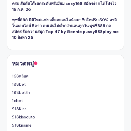
ครบ สัมผัสโต๊ะสดระดับพรีเมียม sexy168 สมัครง่าย ได้โปรไว
15 ก.ค. 26
พุซซี่888 มิติใหม่แห่ง สล็อตออนไลน์ สมาชิกใหม่รับ 50% คาสิ
โนออนไลน์ 5ดาว คนเล่นไม่ต่ำกว่าแสนทุกวัน พุซซี่888 กด
สมัคร รับความสนุก Top 47 by Gennie pussy888play.me
10 สิงหา 26
หมวดหมู่
168สล็อต
188bet
188betth
1xbet
918Kiss
918kissauto
918kissme