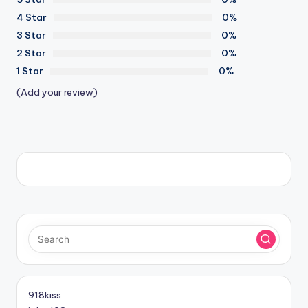
4 Star
0%
3 Star
0%
2 Star
0%
1 Star
0%
(Add your review)
918kiss