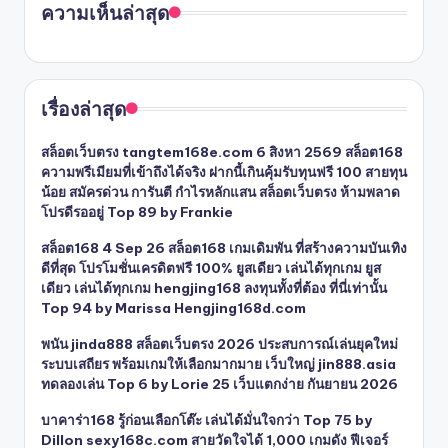
ความเห็นล่าสุด
เรื่องล่าสุด
สล็อตเว็บตรง tangtem168e.com 6 สิงหา 2569 สล็อต168
ความพรีเมียมที่เข้าถึงได้จริง ฝากนี้เกินคุ้มรับทุนฟรี 100 สายทุน
น้อย สมัครด่วน การันตี กำไรหลักแสน สล็อตเว็บตรง ห้ามพลาด
โปรดีรออยู่ Top 89 by Frankie
สล็อต168 4 Sep 26 สล็อต168 เกมเดิมพัน ที่สร้างความบันเทิง
ดีที่สุด โปรโมชั่นเครดิตฟรี 100% ยูสเดียว เล่นได้ทุกเกม ยูส
เดียว เล่นได้ทุกเกม hengjing168 ลงทุนทั้งที่ต้อง ที่นี่เท่านั้น
Top 94 by Marissa Hengjing168d.com
พนัน jinda888 สล็อตเว็บตรง 2026 ประสบการณ์เล่นยุคใหม่
ระบบเสถียร พร้อมเกมให้เลือกมากมาย เว็บใหญ่ jin888.asia
ทดลองเล่น Top 6 by Lorie 25 เว็บแตกง่าย กันยายน 2026
บาคาร่า168 รู้ก่อนเลือกโต๊ะ เล่นได้มั่นใจกว่า Top 75 by
Dillon sexy168c.com สายวัดใจได้ 1,000 เกมดัง ฟีเจอร์