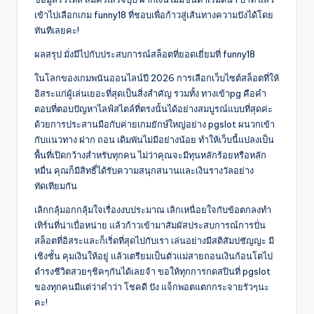
เข้าไปเลือกเกม funny18 ที่ชอบเพื่อก้าวสู่เส้นทางความปังได้โดย
ทันทีเลยคะ!
ผลสรุป มั่งมีไปกับประสบการณ์สล็อตที่ยอดเยี่ยมที่ funny18
ในโลกของเกมพนันออนไลน์ปี 2026 การเลือกเว็บไซต์สล็อตที่ให้
อิสระแก่ผู้เล่นเยอะที่สุดเป็นสิ่งสำคัญ รวมทั้ง ทางเข้าpg คือคำ
ตอบที่ตอบปัญหาไลฟ์สไตล์ที่ตรงนั้นได้อย่างสมบูรณ์แบบที่สุดค่ะ
ด้วยการประสานมือกับค่ายเกมยักษ์ใหญ่อย่าง pgslot ผนวกเข้า
กับแนวทาง ฝาก ถอน เดิมพันไม่มีอย่างน้อย ทำให้เว็บนี้แปลงเป็น
พื้นที่เปิดกว้างสำหรับทุกคน ไม่ว่าคุณจะมีทุนหลักร้อยหรือหลัก
หมื่น คุณก็มีสิทธิ์ได้รับความสนุกสนานและเงินรางวัลอย่าง
ทัดเทียมกัน
เลิกกลุ้มอกกลุ้มใจเรื่องงบประมาณ เลิกเหนื่อยใจกับข้อตกลงทำ
เทิร์นที่น่าเบื่อหน่าย แล้วก้าวเข้ามาสัมผัสประสบการณ์การปั่น
สล็อตที่อิสระและก็เริ่ดที่สุดไปกับเรา เล่นอย่างมีสติสัมปชัญญะ มี
เชิงชั้น คุมเงินให้อยู่ แล้วเตรียมเป็นตัวแม่สายถอนเงินก้อนโตไป
ดำรงชีวิตสวยๆชิคๆกันได้เลยจ้า ขอให้ทุกการกดสปินที่ pgslot
ของทุกคนมีแต่ว่าคำว่า โชคดี ปัง แจ็กพอตแตกกระจายรัวๆนะ
คะ!