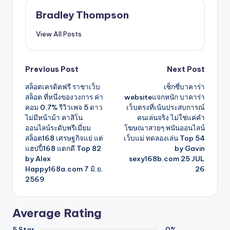
Bradley Thompson
View All Posts
Post
Previous Post
Next Post
สล็อตเครดิตฟรี ราชาเว็บ
เซ็กซี่บาคาร่า
navigation
สล็อต ที่หนึ่งของวงการ ค่า
websiteแจกหนัก บาคาร่า
คอม 0.7% รีวิวเพจ 5 ดาว
เว็บตรงที่เน้นประสบการณ์
ไม่มีหน้าม้า คาสิโน
คนเล่นจริง ไม่ใช่แค่คำ
ออนไลน์ระดับพรีเมี่ยม
โฆษณาสวยๆ พนันออนไลน์
สล็อต168 เศรษฐกิจแย่ แต่
เว็บแม่ ทดลองเล่น Top 54
แฮปปี้168 แตกดี Top 82
by Gavin
by Alex
sexy168b.com 25 JUL
Happy168a.com 7 มิ.ย.
26
2569
Average Rating
5 Star
0%