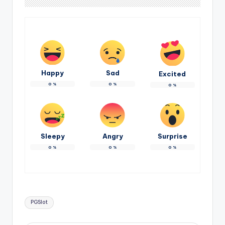
Happy
Sad
Excited
0
%
0
%
0
%
Sleepy
Angry
Surprise
0
%
0
%
0
%
Tags:
PGSlot