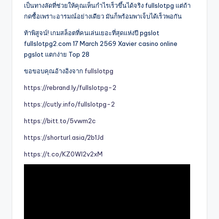
เป็นทางลัดที่ช่วยให้คุณเห็นกำไรเร็วขึ้นได้จริง fullslotpg แต่ถ้า
กดซื้อเพราะอารมณ์อย่างเดียว มันก็พร้อมพาเจ็บได้เร็วพอกัน
ท้าพิสูจน์! เกมสล็อตที่คนเล่นเยอะที่สุดแห่งปี pgslot
fullslotpg2.com 17 March 2569 Xavier casino online
pgslot แตกง่าย Top 28
ขอขอบคุณอ้างอิงจาก
fullslotpg
https://rebrand.ly/fullslotpg-2
https://cutly.info/fullslotpg-2
https://bitt.to/5vwm2c
https://shorturl.asia/2b1Jd
https://t.co/KZ0Wl2v2xM