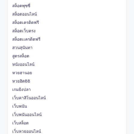
สล็อตพุซซี่
สล็อตออนไลน์
สล็อตเครดิตฟรี
สล็อตเว็บตรง
สล็อตเเครดิตฟรี
สวนสุนันทา
สูตรสล็อต
หนังออนไลน์
หวยฮานอย
หวยฮิต88
เกมยิงปลา
เว็บคาสิโนออนไลน์
เว็บพนัน
เว็บพนันออนไลน์
เว็บสล็อต
เว็บหวยออนไลน์