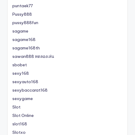
puntaek77
Pussy888
pussy888fun
sagame
sagame168
sagame168th
sawan888 ทดลองเล่น
sbobet
sexy168
sexyauto168
sexybaccarat168
sexygame
Slot
Slot Online
slot168
Slotxo