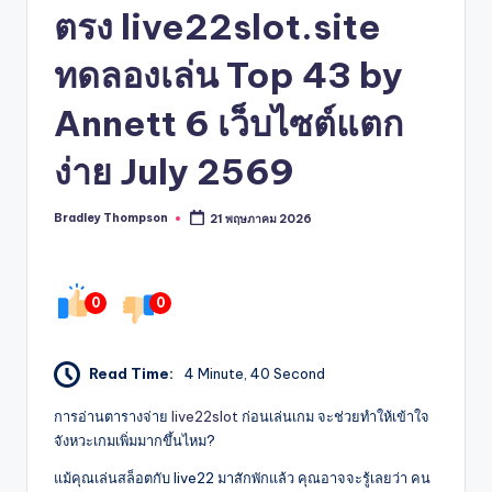
ตรง live22slot.site
ทดลองเล่น Top 43 by
Annett 6 เว็บไซต์แตก
ง่าย July 2569
Bradley Thompson
21 พฤษภาคม 2026
Posted
by
0
0
Read Time:
4 Minute, 40 Second
การอ่านตารางจ่าย
live22slot
ก่อนเล่นเกม จะช่วยทำให้เข้าใจ
จังหวะเกมเพิ่มมากขึ้นไหม?
แม้คุณเล่นสล็อตกับ live22 มาสักพักแล้ว คุณอาจจะรู้เลยว่า คน