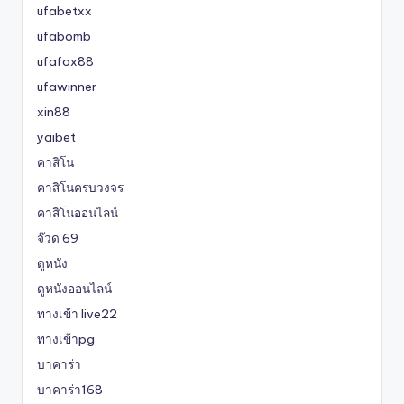
ufabetxx
ufabomb
ufafox88
ufawinner
xin88
yaibet
คาสิโน
คาสิโนครบวงจร
คาสิโนออนไลน์
จ๊วด 69
ดูหนัง
ดูหนังออนไลน์
ทางเข้า live22
ทางเข้าpg
บาคาร่า
บาคาร่า168