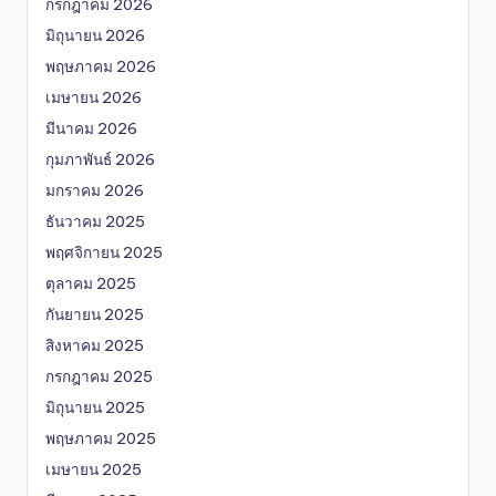
กรกฎาคม 2026
มิถุนายน 2026
พฤษภาคม 2026
เมษายน 2026
มีนาคม 2026
กุมภาพันธ์ 2026
มกราคม 2026
ธันวาคม 2025
พฤศจิกายน 2025
ตุลาคม 2025
กันยายน 2025
สิงหาคม 2025
กรกฎาคม 2025
มิถุนายน 2025
พฤษภาคม 2025
เมษายน 2025