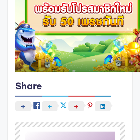
Share