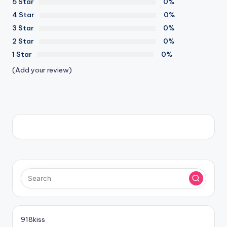
5 Star
0%
4 Star
0%
3 Star
0%
2 Star
0%
1 Star
0%
(Add your review)
918kiss