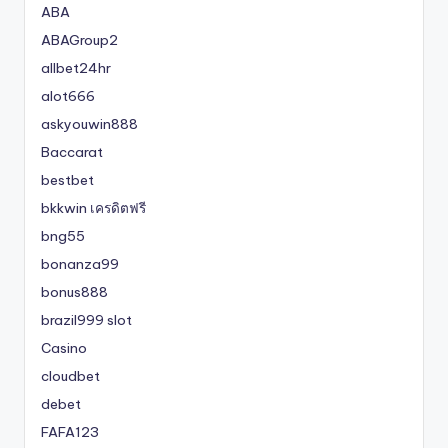
ABA
ABAGroup2
allbet24hr
alot666
askyouwin888
Baccarat
bestbet
bkkwin เครดิตฟรี
bng55
bonanza99
bonus888
brazil999 slot
Casino
cloudbet
debet
FAFA123