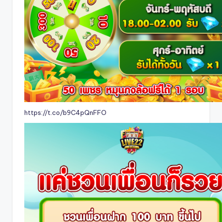
https://t.co/b9C4pQnFFO