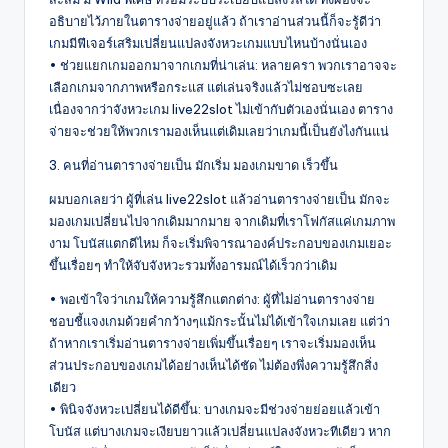
อธิบายไว้ภายในตารางจ่ายอยู่แล้ว ถ้าเราอ่านส่วนนี้ก็จะรู้ดีว่า
เกมมีฟีเจอร์เสริมเปลี่ยนแปลงจังหวะเกมแบบไหนบ้างนั่นเอง
• ช่วยแยกเกมออกมาจากเกมที่น่าเล่น: หลายครา พวกเราอาจจะ
เลือกเกมจากภาพหรือกระแส แต่เล่นจริงแล้วไม่ชอบซะเลย
เนื่องจากว่าจังหวะเกม live22slot ไม่เข้ากับตัวเองนั่นเอง ตาราง
จ่ายจะช่วยให้พวกเรามองเห็นแต่เดิมเลยว่าเกมนี้เป็นยังไงกันแน่
3. คนที่อ่านตารางจ่ายเป็น มักเริ่ม มองเกมขาด เร็วขึ้น
ผมบอกเลยว่า ผู้ที่เล่น live22slot แล้วอ่านตารางจ่ายเป็น มักจะ
มองเกมเปลี่ยนไปจากเดิมมากมาย จากเดิมที่เราโฟกัสแค่เกมภาพ
งาม โบนัสแตกดีไหม ก็จะเริ่มพิจารณาองค์ประกอบของเกมเยอะ
ขึ้นเรื่อยๆ ทำให้จับจังหวะรวมทั้งอารมณ์ได้เร็วกว่าเดิม
• พอเข้าใจว่าเกมให้ความรู้สึกแตกต่าง: ผู้ที่ไม่อ่านตารางจ่าย
ชอบชี้แจงเกมด้วยคำกว้างๆแม้กระนั้นไม่ได้เข้าใจเกมเลย แต่ว่า
ถ้าหากเราเริ่มอ่านตารางจ่ายเพิ่มขึ้นเรื่อยๆ เราจะเริ่มมองเห็น
ส่วนประกอบของเกมได้อย่างเห็นได้ชัด ไม่ต้องพึ่งความรู้สึกสิ่ง
เดียว
• พินิจจังหวะเปลี่ยนได้ดีขึ้น: บางเกมจะมีช่วงจ่ายย่อยแล้วเข้า
โบนัส แต่บางเกมจะเงียบยาวแล้วเปลี่ยนแปลงจังหวะทีเดียว หาก