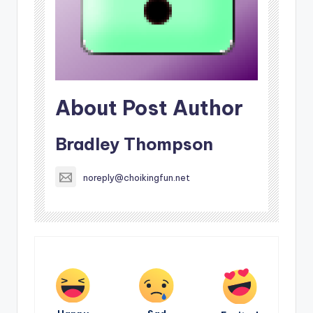
About Post Author
Bradley Thompson
noreply@choikingfun.net