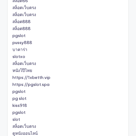
สล็อต66
สล็อตเว็บตรง
สล็อตเว็บตรง
สล็อต888
สล็อต888
pgslot
pussy888
บาคาร่า
slotxo
สล็อตเว็บตรง
หนังโป๊ไทย
https://1xbetth.vip
https://pgslot.spa
pgslot
pg slot
kiss918
pgslot
slot
สล็อตเว็บตรง
ดูหนังออนไลน์