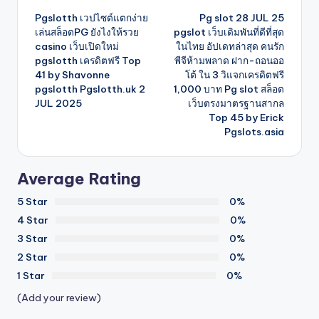
Pgslotth เวปไซต์แตกง่าย
Pg slot 28 JUL 25
navigation
เล่นสล็อตPG ยังไงให้รวย
pgslot เว็บเดิมพันที่ดีที่สุด
casino เว็บเปิดใหม่
ในไทย อัปเดทล่าสุด คนรัก
pgslotth เครดิตฟรี Top
พีจีห้ามพลาด ฝาก-ถอนออ
41 by Shavonne
โต้ ใน 3 วิแจกเครดิตฟรี
pgslotth Pgslotth.uk 2
1,000 บาท Pg slot สล็อต
JUL 2025
เว็บตรงมาตรฐานสากล
Top 45 by Erick
Pgslots.asia
Average Rating
5 Star
0%
4 Star
0%
3 Star
0%
2 Star
0%
1 Star
0%
(Add your review)