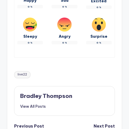
Happy
Sad
Excited
0
%
0
%
0
%
Sleepy
Angry
Surprise
0
%
0
%
0
%
Tags:
live22
Bradley Thompson
View All Posts
Post
Previous Post
Next Post