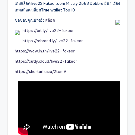
เกมสล็อต live22 Fakear.com 14 July 2568 Debbra ยืน 1 เรื่อง
เกมสล็อต สล็อตTrue wallet Top 10
ขอขอบคุณอ้างอิง
สล็อต
https://bit.ly/live22-fakear
https://rebrand.ly/live22-fakear
https://wow.in.th/live22-fakear
https://cutly.cloud/live22-fakear
https://shorturl.asia/2temV