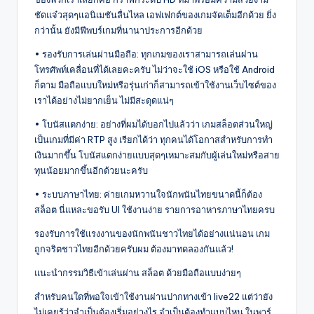
ชัดแจ๋วสุดๆแอนิเมชันลื่นไหล เอฟเฟกต์ของเกมจัดเต็มอีกด้วย ยิ่ง
กว่านั้น ยังมีฟีพบร์เกมที่นานาประการอีกด้วย
• รองรับการเล่นผ่านมือถือ: ทุกเกมของเราสามารถเล่นผ่าน
โทรศัพท์เคลื่อนที่ได้เลยคะครับ ไม่ว่าจะใช้ iOS หรือใช้ Android
ก็ตาม มือถือแบบใหม่หรือรุ่นเก่าก็สามารถเข้าใช้งานเว็บไซต์ของ
เราได้อย่างไม่ยากเย็น ไม่มีสะดุดแน่ๆ
• โบนัสแตกง่าย: อย่างที่ผมได้บอกไปแล้วว่า เกมสล็อตส่วนใหญ่
เป็นเกมที่มีค่า RTP สูง เรียกได้ว่า ทุกคนได้โอกาสสำหรับการทำ
เงินมากขึ้น โบนัสแตกง่ายแบบสุดๆเหมาะสมกับผู้เล่นใหม่หรือสาย
ทุนน้อยมากขึ้นอีกด้วยนะครับ
• ระบบภาษาไทย: ค่ายเกมหวานใจนักพนันไทยขนาดนี้ก็ต้อง
สล็อต นี่แหละขอรับ UI ใช้งานง่าย รายการอาหารภาษาไทยครบ
รองรับการใช้แรงงานของนักพนันชาวไทยได้อย่างแน่นอน เกม
ถูกจริตชาวไทยอีกด้วยครับผม ต้องมาทดลองกันแล้ว!
แนะนำกรรมวิธีเข้าเล่นผ่าน สล็อต ด้วยมือถือแบบง่ายๆ
สำหรับคนใดที่พอใจเข้าใช้งานผ่านปากทางเข้า live22 แต่ว่ายัง
ไม่เคยรู้ว่าจำเป็นต้องเริ่มอย่างไร จำเป็นต้องทำแบบไหน ในพาร์