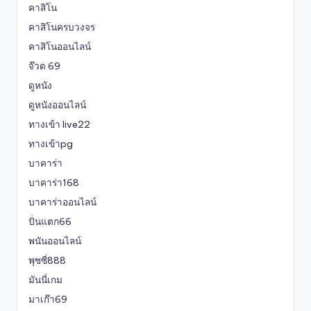
คาสิโน
คาสิโนครบวงจร
คาสิโนออนไลน์
จ๊วด 69
ดูหนัง
ดูหนังออนไลน์
ทางเข้า live22
ทางเข้าpg
บาคาร่า
บาคาร่า168
บาคาร่าออนไลน์
ปั่นแตก66
พนันออนไลน์
พุซซี่888
มันนี่เกม
มาเก๊า69