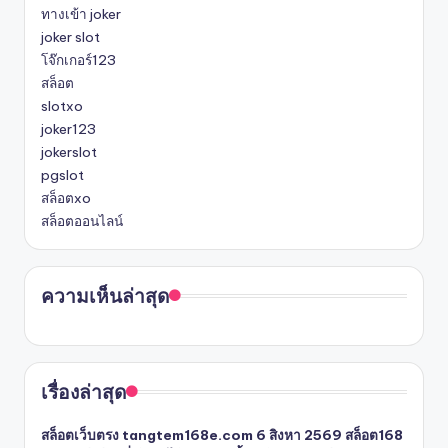
ทางเข้า joker
joker slot
โจ๊กเกอร์123
สล็อต
slotxo
joker123
jokerslot
pgslot
สล็อตxo
สล็อตออนไลน์
ความเห็นล่าสุด
เรื่องล่าสุด
สล็อตเว็บตรง tangtem168e.com 6 สิงหา 2569 สล็อต168