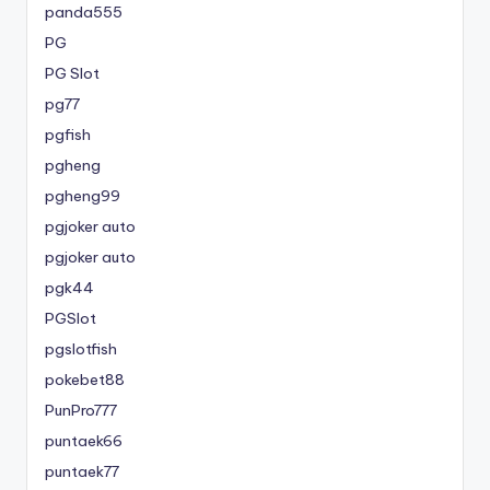
panda555
PG
PG Slot
pg77
pgfish
pgheng
pgheng99
pgjoker auto
pgjoker auto
pgk44
PGSlot
pgslotfish
pokebet88
PunPro777
puntaek66
puntaek77