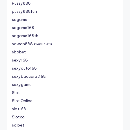
Pussy888
pussy888fun
sagame
sagame168
sagame168th
sawan888 ทดลองเล่น
sbobet
sexy168
sexyauto168
sexybaccarat168
sexygame
Slot
Slot Online
slot168
Slotxo
soibet