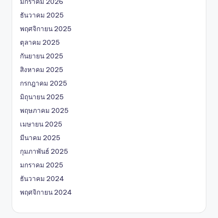
มกราคม 2026
ธันวาคม 2025
พฤศจิกายน 2025
ตุลาคม 2025
กันยายน 2025
สิงหาคม 2025
กรกฎาคม 2025
มิถุนายน 2025
พฤษภาคม 2025
เมษายน 2025
มีนาคม 2025
กุมภาพันธ์ 2025
มกราคม 2025
ธันวาคม 2024
พฤศจิกายน 2024