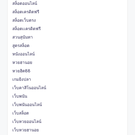
สล็อตออนไลน์
สล็อตเครดิตฟรี
สล็อตเว็บตรง
สล็อตเเครดิตฟรี
สวนสุนันทา
สูตรสล็อต
หนังออนไลน์
หวยฮานอย
หวยฮิต88
เกมยิงปลา
เว็บคาสิโนออนไลน์
เว็บพนัน
เว็บพนันออนไลน์
เว็บสล็อต
เว็บหวยออนไลน์
เว็บหวยฮานอย