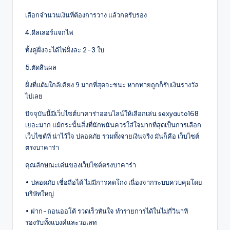
เลือกจำนวนเงินที่ต้องการวาง แล้วกดรับรอง
4.ดีลเลอร์แจกไพ่
ทั้งคู่ฝั่งจะได้ไพ่ฝั่งละ 2-3 ใบ
5.ตัดสินผล
ฝั่งที่แต้มใกล้เคียง 9 มากที่สุดจะชนะ หากทายถูกก็รับเงินรางวัล
ไปเลย
ปัจจุบันนี้มีเว็บไซต์บาคาร่าออนไลน์ให้เลือกเล่น sexyauto168
เยอะมาก แม้กระนั้นสิ่งที่นักพนันควรใส่ใจมากที่สุดเป็นการเลือก
เว็บไซต์ที่ น่าไว้ใจ ปลอดภัย รวมทั้งจ่ายเงินจริง มันก็คือ เว็บไซต์
ตรงบาคาร่า
คุณลักษณะเด่นของเว็บไซต์ตรงบาคาร่า
• ปลอดภัย เชื่อถือได้ ไม่มีการคดโกง เนื่องจากระบบควบคุมโดย
บริษัทใหญ่
• ฝาก-ถอนออโต้ รวดเร็วทันใจ ทำรายการได้ในไม่กี่วินาที
รองรับทั้งแบงค์และวอเลท