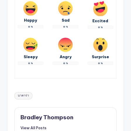
Happy
Sad
Excited
0
%
0
%
0
%
Sleepy
Angry
Surprise
0
%
0
%
0
%
Tags:
บาคาร่า
Bradley Thompson
View All Posts