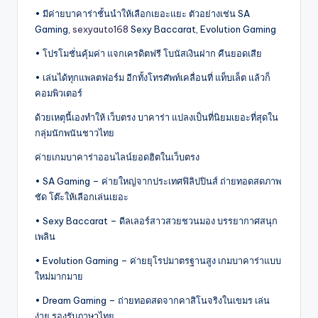
• มีค่ายบาคาร่าชั้นนำให้เลือกเยอะแยะ ตัวอย่างเช่น SA
Gaming,
sexyauto168
Sexy Baccarat, Evolution Gaming
• โปรโมชั่นคุ้มค่า แจกเครดิตฟรี โบนัสเงินฝาก คืนยอดเสีย
• เล่นได้ทุกแพลตฟอร์ม อีกทั้งโทรศัพท์เคลื่อนที่ แท็บเล็ต แล้วก็
คอมพิวเตอร์
ด้วยเหตุนี้เองทำให้ เว็บตรง บาคาร่า แปลงเป็นที่นิยมเยอะที่สุดใน
กลุ่มนักพนันชาวไทย
ค่ายเกมบาคาร่าออนไลน์ยอดฮิตในเว็บตรง
• SA Gaming – ค่ายใหญ่จากประเทศฟิลิปปินส์ ถ่ายทอดสดภาพ
ชัด โต๊ะให้เลือกเล่นเยอะ
• Sexy Baccarat – ดีลเลอร์สาวสวยชวนมอง บรรยากาศสนุก
เพลิน
• Evolution Gaming – ค่ายยุโรปมาตรฐานสูง เกมบาคาร่าแบบ
ใหม่มากมาย
• Dream Gaming – ถ่ายทอดสดจากคาสิโนจริงในเขมร เล่น
ง่าย รองรับภาษาไทย