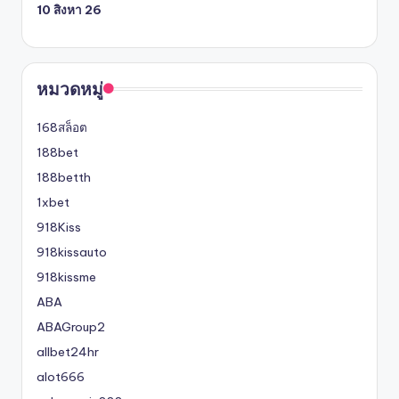
10 สิงหา 26
หมวดหมู่
168สล็อต
188bet
188betth
1xbet
918Kiss
918kissauto
918kissme
ABA
ABAGroup2
allbet24hr
alot666