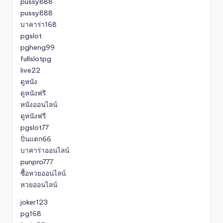
pussy888
pussy888
บาคาร่า168
pgslot
pgheng99
fullslotpg
live22
ดูหนัง
ดูหนังฟรี
หนังออนไลน์
ดูหนังฟรี
pgslot77
ปั่นแตก66
บาคาร่าออนไลน์
punpro777
ซื้อหวยออนไลน์
หวยออนไลน์
joker123
pg168