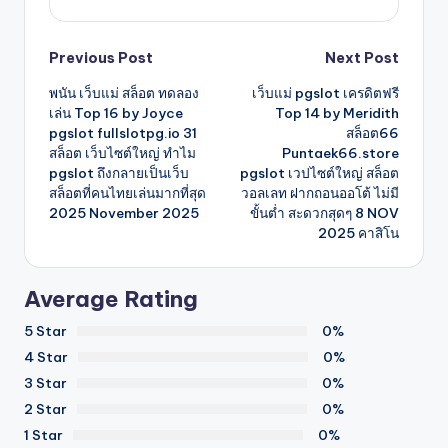
Post
Previous Post
Next Post
พนัน เว็บแม่ สล็อต ทดลอง
เว็บแม่ pgslot เครดิตฟรี
navigation
เล่น Top 16 by Joyce
Top 14 by Meridith
pgslot fullslotpg.io 31
สล็อต66
สล็อต เว็บไซต์ใหญ่ ทำไม
Puntaek66.store
pgslot ถึงกลายเป็นเว็บ
pgslot เวปไซต์ใหญ่ สล็อต
สล็อตที่คนไทยเล่นมากที่สุด
วอลเลท ฝากถอนออโต้ ไม่มี
2025 November 2025
ขั้นต่ำ สะดวกสุดๆ 8 NOV
2025 คาสิโน
Average Rating
5 Star
0%
4 Star
0%
3 Star
0%
2 Star
0%
1 Star
0%