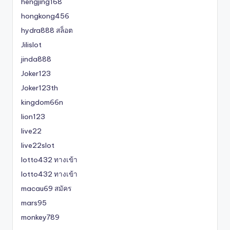
hengjing168
hongkong456
hydra888 สล็อต
Jilislot
jinda888
Joker123
Joker123th
kingdom66n
lion123
live22
live22slot
lotto432 ทางเข้า
lotto432 ทางเข้า
macau69 สมัคร
mars95
monkey789