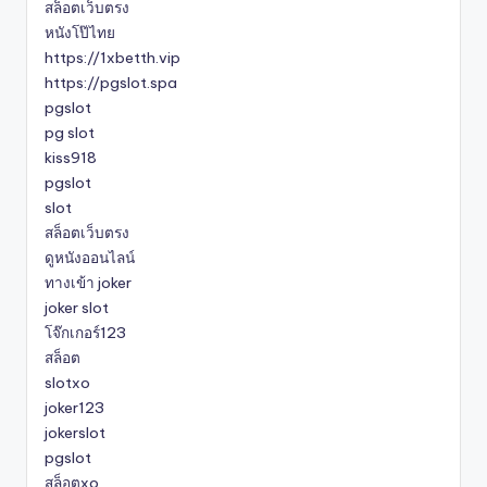
สล็อตเว็บตรง
หนังโป๊ไทย
https://1xbetth.vip
https://pgslot.spa
pgslot
pg slot
kiss918
pgslot
slot
สล็อตเว็บตรง
ดูหนังออนไลน์
ทางเข้า joker
joker slot
โจ๊กเกอร์123
สล็อต
slotxo
joker123
jokerslot
pgslot
สล็อตxo