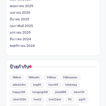
พฤษภาคม 2025
เมษายน 2025
มีนาคม 2025
กุมภาพันธ์ 2025
มกราคม 2025
ธันวาคม 2024
พฤศจิกายน 2024
ป้ายกำกับ
188bet
188betth
918Kiss
918kissauto
allbet24hr
bng55
faro168
fullslotpg
happy168
hengjing168
jinda888
Joker123
Joker123th
live22
live22slot
PG
pg99