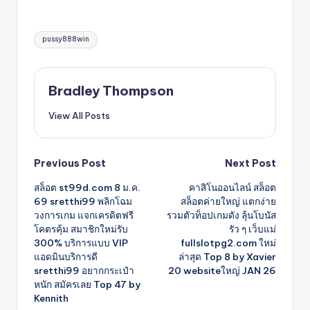
Tags:
pussy888win
Bradley Thompson
View All Posts
Post
Previous Post
Next Post
สล็อต st99d.com 8 ม.ค.
คาสิโนออนไลน์ สล็อต
navigation
69 sretthi99 พลิกโฉม
สล็อตค่ายใหญ่ แตกง่าย
วงการเกม แจกเครดิตฟรี
รวมตัวท็อปเกมดัง ลุ้นโบนัส
โคตรคุ้ม สมาชิกใหม่รับ
รัว ๆ เว็บแม่
300% บริการแบบ VIP
fullslotpg2.com ใหม่
แอดมินบริการดี
ล่าสุด Top 8 by Xavier
sretthi99 อยากกระเป๋า
20 websiteใหญ่ JAN 26
หนัก สมัครเลย Top 47 by
Kennith