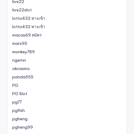
live22
live22slot
lotto432 ทางเข้า
lotto432 ทางเข้า
macau69 สมัคร
mars95
monkey789
ngernn
okcasino
panda555
PG
PG Slot
pg77
pgfish
pgheng
pgheng99