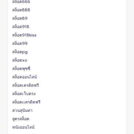
สล็อต666
สล็อต888
สล็อต89
สล็อต918
สล็อต918kiss
สล็อต99
สล็อตpg
สล็อตxo
สล็อตพุซซี่
สล็อตออนไลน์
สล็อตเครดิตฟรี
สล็อตเว็บตรง
สล็อตเเครดิตฟรี
สวนสุนันทา
สูตรสล็อต
หนังออนไลน์