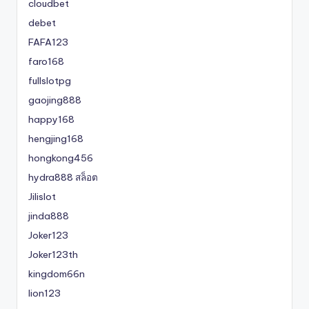
cloudbet
debet
FAFA123
faro168
fullslotpg
gaojing888
happy168
hengjing168
hongkong456
hydra888 สล็อต
Jilislot
jinda888
Joker123
Joker123th
kingdom66n
lion123