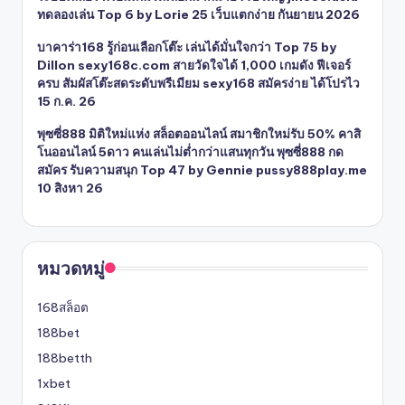
ทดลองเล่น Top 6 by Lorie 25 เว็บแตกง่าย กันยายน 2026
บาคาร่า168 รู้ก่อนเลือกโต๊ะ เล่นได้มั่นใจกว่า Top 75 by
Dillon sexy168c.com สายวัดใจได้ 1,000 เกมดัง ฟีเจอร์
ครบ สัมผัสโต๊ะสดระดับพรีเมียม sexy168 สมัครง่าย ได้โปรไว
15 ก.ค. 26
พุซซี่888 มิติใหม่แห่ง สล็อตออนไลน์ สมาชิกใหม่รับ 50% คาสิ
โนออนไลน์ 5ดาว คนเล่นไม่ต่ำกว่าแสนทุกวัน พุซซี่888 กด
สมัคร รับความสนุก Top 47 by Gennie pussy888play.me
10 สิงหา 26
หมวดหมู่
168สล็อต
188bet
188betth
1xbet