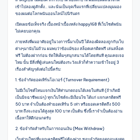
เข้าไปลองดูสักตั้ง… และนั่นเป็นจุดเริ่มแรกที่เปลี่ยนแปลงมุมมอง
ของผมต่อโลกพนันออนไลน์ไปนิรันดร
เปิดเผยข้อเท็จจริง เบื้องหน้าเบื้องหลัง happy168 ที่เว็บไซต์พนัน
ไม่เคยบอกคุณ
ภายหลังที่ผมอาศัยอยู่ในวงการนี้มาเป็นปี ได้ลองผิดลองถูกกับเว็บ
ต่างๆมานับไม่ถ้วน ผมพบว่าข้อแม้ของ สล็อตเครดิตฟรี เล่นสล็อต
ฟรี ไม่ต้องฝากก่อน จัดให้เต็มๆสนุกสนานได้โดยทันที คุณเคยเจอ
ไหม นั้น มีสิ่งที่ผู้เล่นคนใหม่ต้องระวังแล้วก็ทำความเข้าใจอยู่ 3
เรื่องสำคัญๆดังต่อไปนี้ครับ:
1. ข้อจำกัดยอดเทิร์นโอเวอร์ (Turnover Requirement)
ไม่มีเว็บไซต์ไหนแจกเงินให้ท่านกดถอนได้เลยในทันที (ถ้าเกิดมี
เป็นมิจฉาชีพแน่ๆ) ทุกเว็บไซต์จะมีเงื่อนไข ได้แก่ แจกเครดิตฟรี
50 บาท จำเป็นต้องทำยอดเทิร์น 5 เท่า หรือยอดเครดิตถึง 500
บาท ถึงจะถอนได้สูงสุด 100 บาท เป็นต้น ซึ่งนี้เราจำเป็นต้องอ่าน
เนื้อหาให้ดีก่อนกดรับ
2. ข้อจำกัดสำหรับในการถอนเงิน (Max Withdraw)
เว็บส่วนใหญ่ที่แจกเครดิตฟรีไม่ต้องฝาก ชอบจำกัดยอดถอนสูงสุด