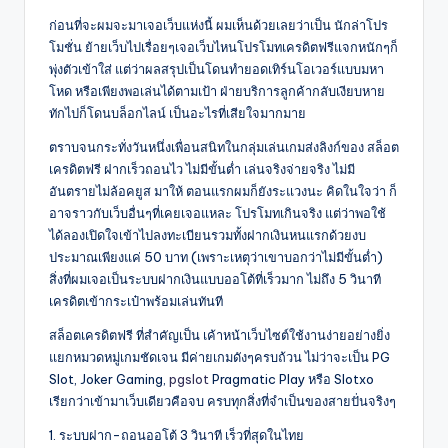
ก่อนที่จะผมจะมาเจอเว็บแห่งนี้ ผมเห็นด้วยเลยว่าเป็น นักล่าโปร
โมชั่น ย้ายเว็บไปเรื่อยๆเจอเว็บไหนโปรโมทเครดิตฟรีแจกหนักๆก็
พุ่งตัวเข้าใส่ แต่ว่าผลสรุปเป็นโดนทำยอดเทิร์นโอเวอร์แบบมหา
โหด หรือเพียงพอเล่นได้ตามเป้า ฝ่ายบริการลูกค้ากลับเงียบหาย
ทักไปก็โดนบล็อกไลน์ เป็นอะไรที่เสียใจมากมาย
ตราบจนกระทั่งวันหนึ่งเพื่อนสนิทในกลุ่มเล่นเกมส่งลิงก์ของ สล็อต
เครดิตฟรี ฝากเร็วถอนไว ไม่มีขั้นต่ำ เล่นจริงจ่ายจริง ไม่มี
อันตรายไม่ล้อคยูส มาให้ ตอนแรกผมก็ยังระแวงนะ คิดในใจว่า ก็
อาจราวกับเว็บอื่นๆที่เคยเจอแหละ โปรโมทเกินจริง แต่ว่าพอใช้
ได้ลองเปิดใจเข้าไปลงทะเบียนรวมทั้งฝากเงินหนแรกด้วยงบ
ประมาณเพียงแค่ 50 บาท (เพราะเหตุว่าเขาบอกว่าไม่มีขั้นต่ำ)
สิ่งที่ผมเจอเป็นระบบฝากเงินแบบออโต้ที่เร็วมาก ไม่ถึง 5 วินาที
เครดิตเข้ากระเป๋าพร้อมเล่นทันที
สล็อตเครดิตฟรี ที่สำคัญเป็น เค้าหน้าเว็บไซต์ใช้งานง่ายอย่างยิ่ง
แยกหมวดหมู่เกมชัดเจน มีค่ายเกมดังๆครบถ้วน ไม่ว่าจะเป็น PG
Slot, Joker Gaming,
pgslot
Pragmatic Play หรือ Slotxo
เรียกว่าเข้ามาเว็บเดียวคือจบ ครบทุกสิ่งที่จำเป็นของสายปั่นจริงๆ
1. ระบบฝาก-ถอนออโต้ 3 วินาที เร็วที่สุดในไทย