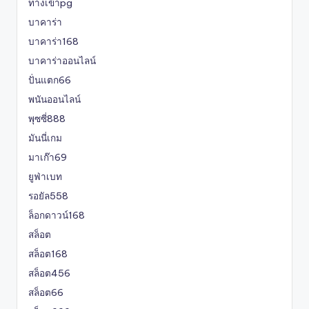
ทางเข้าpg
บาคาร่า
บาคาร่า168
บาคาร่าออนไลน์
ปั่นแตก66
พนันออนไลน์
พุซซี่888
มันนี่เกม
มาเก๊า69
ยูฟ่าเบท
รอยัล558
ล็อกดาวน์168
สล็อต
สล็อต168
สล็อต456
สล็อต66