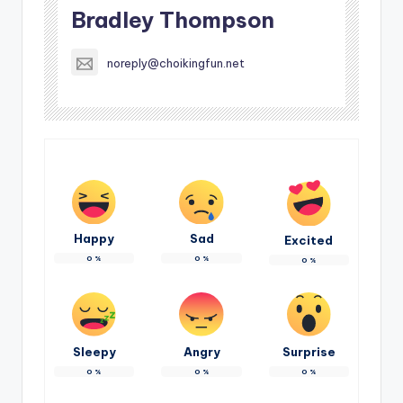
Bradley Thompson
noreply@choikingfun.net
Happy
Sad
Excited
0
%
0
%
0
%
Sleepy
Angry
Surprise
0
%
0
%
0
%