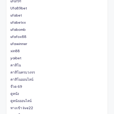
ufa191
Ufa89bet
ufabet
ufabetxx
ufabomb
ufafox88
ufawinner
xin88
yaibet
คาสิโน
คาสิโนครบวงจร
คาสิโนออนไลน์
จ๊วด 69
ดูหนัง
ดูหนังออนไลน์
ทางเข้า live22