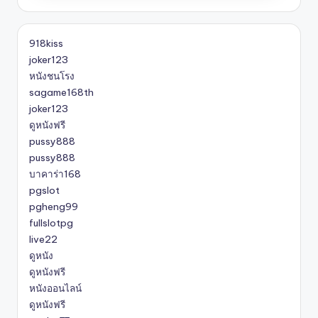
918kiss
joker123
หนังชนโรง
sagame168th
joker123
ดูหนังฟรี
pussy888
pussy888
บาคาร่า168
pgslot
pgheng99
fullslotpg
live22
ดูหนัง
ดูหนังฟรี
หนังออนไลน์
ดูหนังฟรี