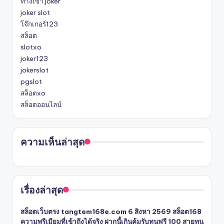
ทางเข้า joker
joker slot
โจ๊กเกอร์123
สล็อต
slotxo
joker123
jokerslot
pgslot
สล็อตxo
สล็อตออนไลน์
ความเห็นล่าสุด
เรื่องล่าสุด
สล็อตเว็บตรง tangtem168e.com 6 สิงหา 2569 สล็อต168
ความพรีเมียมที่เข้าถึงได้จริง ฝากนี้เกินคุ้มรับทุนฟรี 100 สายทุน