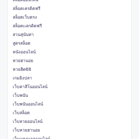
สล็อตเครดิตฟรี
สล็อตเว็บตรง
สล็อตเเครดิตฟรี
สวนสุนันทา
สูตรสล็อต
หนังออนไลน์
หวยฮานอย
หวยฮิต88
เกมยิงปลา
เว็บคาสิโนออนไลน์
เว็บพนัน
เว็บพนันออนไลน์
เว็บสล็อต
เว็บหวยออนไลน์
เว็บหวยฮานอย
เว็บแทงบอลออนไลน์