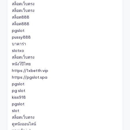
สล็อตเว็บตรง
สล็อตเว็บตรง
สล็อต888
สล็อต888
pgslot
pussy888
บาคาร่า
slotxo
สล็อตเว็บตรง
หนังโป๊ไทย
https://1xbetth.vip
https://pgslot.spa
pgslot
pg slot
kiss918
pgslot
slot
สล็อตเว็บตรง
ดูหนังออนไลน์