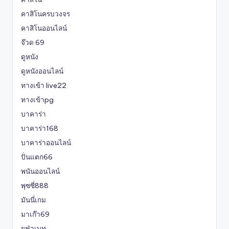
คาสิโนครบวงจร
คาสิโนออนไลน์
จ๊วด 69
ดูหนัง
ดูหนังออนไลน์
ทางเข้า live22
ทางเข้าpg
บาคาร่า
บาคาร่า168
บาคาร่าออนไลน์
ปั่นแตก66
พนันออนไลน์
พุซซี่888
มันนี่เกม
มาเก๊า69
ยูฟ่าเบท