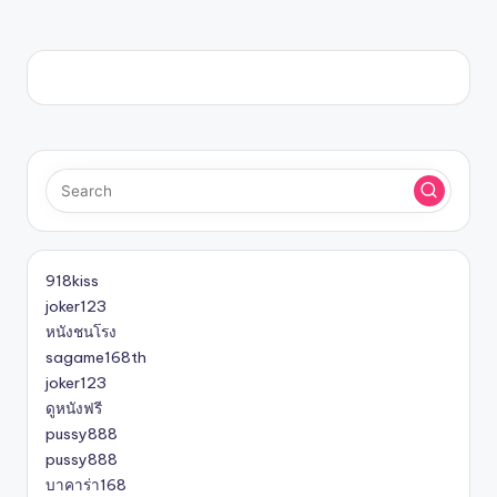
918kiss
joker123
หนังชนโรง
sagame168th
joker123
ดูหนังฟรี
pussy888
pussy888
บาคาร่า168