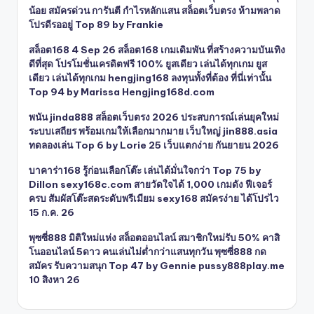
น้อย สมัครด่วน การันตี กำไรหลักแสน สล็อตเว็บตรง ห้ามพลาด
โปรดีรออยู่ Top 89 by Frankie
สล็อต168 4 Sep 26 สล็อต168 เกมเดิมพัน ที่สร้างความบันเทิง
ดีที่สุด โปรโมชั่นเครดิตฟรี 100% ยูสเดียว เล่นได้ทุกเกม ยูส
เดียว เล่นได้ทุกเกม hengjing168 ลงทุนทั้งที่ต้อง ที่นี่เท่านั้น
Top 94 by Marissa Hengjing168d.com
พนัน jinda888 สล็อตเว็บตรง 2026 ประสบการณ์เล่นยุคใหม่
ระบบเสถียร พร้อมเกมให้เลือกมากมาย เว็บใหญ่ jin888.asia
ทดลองเล่น Top 6 by Lorie 25 เว็บแตกง่าย กันยายน 2026
บาคาร่า168 รู้ก่อนเลือกโต๊ะ เล่นได้มั่นใจกว่า Top 75 by
Dillon sexy168c.com สายวัดใจได้ 1,000 เกมดัง ฟีเจอร์
ครบ สัมผัสโต๊ะสดระดับพรีเมียม sexy168 สมัครง่าย ได้โปรไว
15 ก.ค. 26
พุซซี่888 มิติใหม่แห่ง สล็อตออนไลน์ สมาชิกใหม่รับ 50% คาสิ
โนออนไลน์ 5ดาว คนเล่นไม่ต่ำกว่าแสนทุกวัน พุซซี่888 กด
สมัคร รับความสนุก Top 47 by Gennie pussy888play.me
10 สิงหา 26