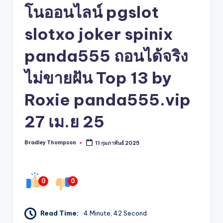
โนออนไลน์ pgslot
slotxo joker spinix
panda555 ถอนได้จริง
ไม่ขายฝัน Top 13 by
Roxie panda555.vip
27 เม.ย 25
Bradley Thompson
11 กุมภาพันธ์ 2025
Posted
by
0
0
Read Time:
4 Minute, 42 Second