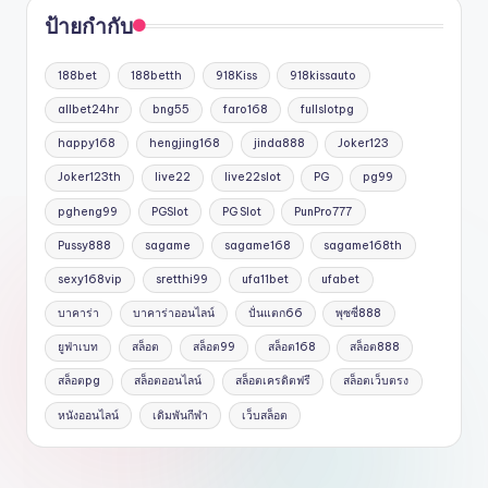
ป้ายกำกับ
188bet
188betth
918Kiss
918kissauto
allbet24hr
bng55
faro168
fullslotpg
happy168
hengjing168
jinda888
Joker123
Joker123th
live22
live22slot
PG
pg99
pgheng99
PGSlot
PG Slot
PunPro777
Pussy888
sagame
sagame168
sagame168th
sexy168vip
sretthi99
ufa11bet
ufabet
บาคาร่า
บาคาร่าออนไลน์
ปั่นแตก66
พุซซี่888
ยูฟ่าเบท
สล็อต
สล็อต99
สล็อต168
สล็อต888
สล็อตpg
สล็อตออนไลน์
สล็อตเครดิตฟรี
สล็อตเว็บตรง
หนังออนไลน์
เดิมพันกีฬา
เว็บสล็อต