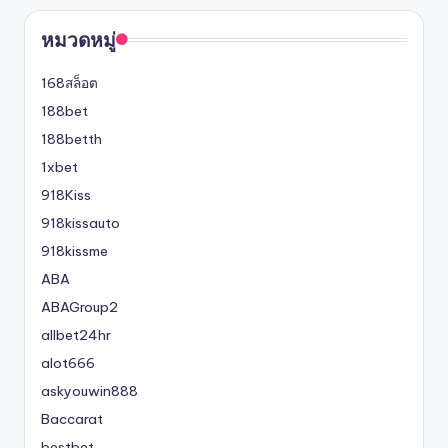
หมวดหมู่
168สล็อต
188bet
188betth
1xbet
918Kiss
918kissauto
918kissme
ABA
ABAGroup2
allbet24hr
alot666
askyouwin888
Baccarat
bestbet