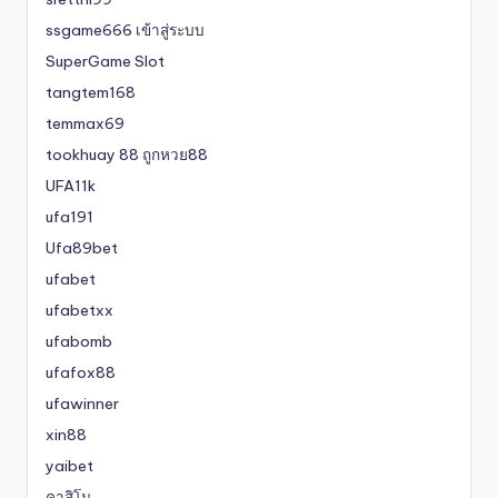
ssgame666 เข้าสู่ระบบ
SuperGame Slot
tangtem168
temmax69
tookhuay 88 ถูกหวย88
UFA11k
ufa191
Ufa89bet
ufabet
ufabetxx
ufabomb
ufafox88
ufawinner
xin88
yaibet
คาสิโน