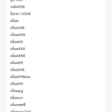
รอยัล558
ล็อกดาวน์168
สล็อต
สล็อต168
สล็อต456
สล็อต66
สล็อต666
สล็อต888
สล็อต89
สล็อต918
สล็อต918kiss
สล็อต99
สล็อตpg
สล็อตxo
สล็อตพุซซี่
สล็อตออนไลน์