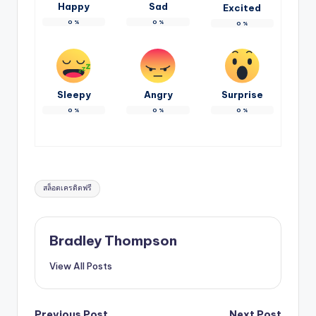
Happy
Sad
Excited
0
%
0
%
0
%
Sleepy
Angry
Surprise
0
%
0
%
0
%
Tags:
สล็อตเครดิตฟรี
Bradley Thompson
View All Posts
Previous Post
Next Post