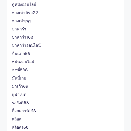
ดูหนังออนไลน์
ทางเข้า live22
ทางเข้าpg
บาคาร่า
บาคาร่า168
บาคาร่าออนไลน์
ปั่นแตก66
พนันออนไลน์
พุซซี่888
มันนี่เกม
มาเก๊า69
ยูฟ่าเบท
รอยัล558
ล็อกดาวน์168
สล็อต
สล็อต168