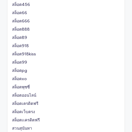
สล็อต456
สล็อต66
สล็อต666
สล็อต888
สล็อต89
สล็อต918
สล็อต918kiss
สล็อต99
สล็อตpg
สล็อตxo
สล็อตพุซซี่
สล็อตออนไลน์
สล็อตเครดิตฟรี
สล็อตเว็บตรง
สล็อตเเครดิตฟรี
สวนสุนันทา