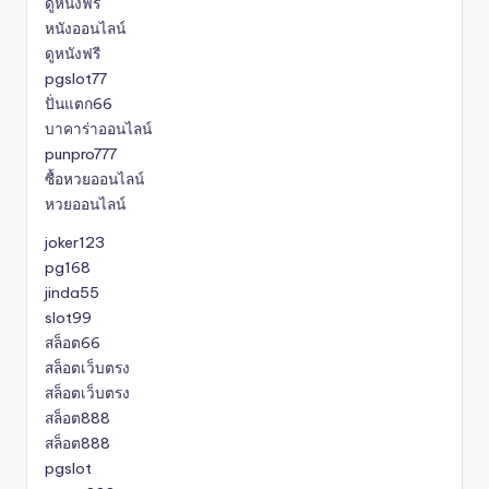
ดูหนังฟรี
หนังออนไลน์
ดูหนังฟรี
pgslot77
ปั่นแตก66
บาคาร่าออนไลน์
punpro777
ซื้อหวยออนไลน์
หวยออนไลน์
joker123
pg168
jinda55
slot99
สล็อต66
สล็อตเว็บตรง
สล็อตเว็บตรง
สล็อต888
สล็อต888
pgslot