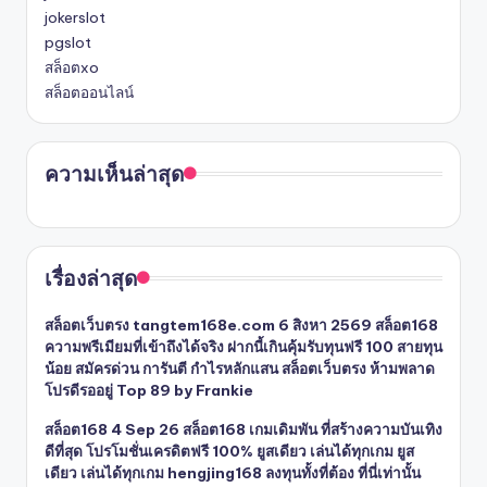
jokerslot
pgslot
สล็อตxo
สล็อตออนไลน์
ความเห็นล่าสุด
เรื่องล่าสุด
สล็อตเว็บตรง tangtem168e.com 6 สิงหา 2569 สล็อต168
ความพรีเมียมที่เข้าถึงได้จริง ฝากนี้เกินคุ้มรับทุนฟรี 100 สายทุน
น้อย สมัครด่วน การันตี กำไรหลักแสน สล็อตเว็บตรง ห้ามพลาด
โปรดีรออยู่ Top 89 by Frankie
สล็อต168 4 Sep 26 สล็อต168 เกมเดิมพัน ที่สร้างความบันเทิง
ดีที่สุด โปรโมชั่นเครดิตฟรี 100% ยูสเดียว เล่นได้ทุกเกม ยูส
เดียว เล่นได้ทุกเกม hengjing168 ลงทุนทั้งที่ต้อง ที่นี่เท่านั้น