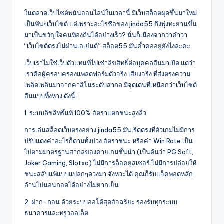
ในตลาดเว็บไซต์พนันออนไลน์ในเวลานี้ มีเว็บสล็อตผุดขึ้นมาใหม่
เป็นพันๆเว็บไซต์ แต่เพราะอะไรชื่อของ jinda55 ถึงพุ่งทะยานขึ้น
มาเป็นขวัญใจคนท้องถิ่นได้อย่างเร็ว? นั่นก็เนื่องจากว่าคำว่า
“เว็บไซต์ตรงไม่ผ่านเอเย่นต์” สล็อต55 มันค้ำคออยู่ยังไงล่ะคะ
เว็บเราไม่ใช่เว็บตัวแทนที่ไปเช่าลิขสิทธิ์ต่อบุคคลอื่นมาเปิด แต่ว่า
เราคือผู้ครอบครองแพลตฟอร์มตัวจริง เสียงจริง ที่ส่งตรงความ
เพลิดเพลินมาจากคาสิโนระดับสากล มีจุดเด่นที่เหนือกว่าเว็บไซต์
อื่นแบบทิ้งห่าง ดังนี้:
1. ระบบลิขสิทธิ์แท้ 100% อัตราแตกชนะสูงลิ่ว
การเล่นสล็อตเว็บตรงอย่าง jinda55 มันเริ่ดตรงที่ตัวเกมไม่มีการ
ปรับแต่งค่าอะไรก็ตามทั้งปวง อัตราชนะ หรือค่า Win Rate เป็น
ไปตามมาตรฐานสากลของค่ายเกมชั้นนำ (เป็นต้นว่า PG Soft,
Joker Gaming, Slotxo) ไม่มีการล็อคยูสเซอร์ ไม่มีการปล่อยให้
ชนะสลับแพ้แบบแปลกๆดวงมา จังหวะได้ คุณก็รับแจ็คพอตหลัก
ล้านไปนอนกอดได้อย่างไม่ยากเย็น
2. ฝาก-ถอน ด้วยระบบออโต้สุดอัจฉริยะ รองรับทุกระบบ
ธนาคารและทรูวอลเล็ต