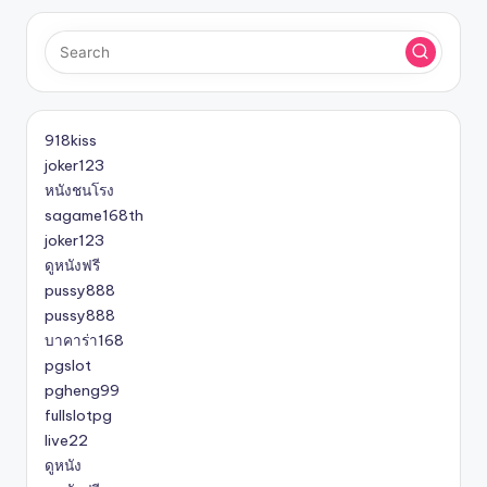
918kiss
joker123
หนังชนโรง
sagame168th
joker123
ดูหนังฟรี
pussy888
pussy888
บาคาร่า168
pgslot
pgheng99
fullslotpg
live22
ดูหนัง