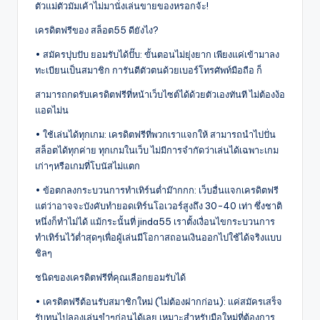
ตัวแม่ตัวมัมเค้าไม่มานั่งเล่นขายของหรอกจ้ะ!
เครดิตฟรีของ สล็อต55 ดียังไง?
• สมัครปุบปับ ยอมรับได้ปั๊บ: ขั้นตอนไม่ยุ่งยาก เพียงแค่เข้ามาลง
ทะเบียนเป็นสมาชิก การันตีตัวตนด้วยเบอร์โทรศัพท์มือถือ ก็
สามารถกดรับเครดิตฟรีที่หน้าเว็บไซต์ได้ด้วยตัวเองทันที ไม่ต้องง้อ
แอดไม่น
• ใช้เล่นได้ทุกเกม: เครดิตฟรีที่พวกเราแจกให้ สามารถนำไปปั่น
สล็อตได้ทุกค่าย ทุกเกมในเว็บ ไม่มีการจำกัดว่าเล่นได้เฉพาะเกม
เก่าๆหรือเกมที่โบนัสไม่แตก
• ข้อตกลงกระบวนการทำเทิร์นต่ำม๊ากกก: เว็บอื่นแจกเครดิตฟรี
แต่ว่าอาจจะบังคับทำยอดเทิร์นโอเวอร์สูงถึง 30-40 เท่า ซึ่งชาติ
หนึ่งก็ทำไม่ได้ แม้กระนั้นที่ jinda55 เราตั้งเงื่อนไขกระบวนการ
ทำเทิร์นไว้ต่ำสุดๆเพื่อผู้เล่นมีโอกาสถอนเงินออกไปใช้ได้จริงแบบ
ชิลๆ
ชนิดของเครดิตฟรีที่คุณเลือกยอมรับได้
• เครดิตฟรีต้อนรับสมาชิกใหม่ (ไม่ต้องฝากก่อน): แค่สมัครเสร็จ
รับทุนไปลองเล่นขำๆก่อนได้เลย เหมาะสำหรับมือใหม่ที่ต้องการ