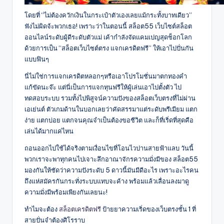
โดยที่ “ไม่ต้องควักเงินในกระเป๋าตัวเองเลยแม้กระทั้งบาทเดียว”
ฟังไม่ผิดจ้ะพวกเธอ! เพราะว่าในตอนนี้ สล็อต55 เว็บไซต์สล็อต
ออนไลน์ระดับผู้ดีระดับตัวแม่ เค้ากำลังจัดแคมเปญสุดช็อกโลก
ด้วยการเป็น “สล็อตเว็บไซต์ตรง แจกเครดิตฟรี” ให้เอาไปปั่นกัน
แบบฟินๆ
นี่ไม่ใช่การแจกเครดิตหลอกๆหรือเอาโปรโมชั่นมาตกทองคำ
แก้ขัดนะจ๊ะ แต่นี่เป็นการแจกทุนฟรีให้ผู้เล่นเอาไปตั้งตัว ไป
ทดสอบระบบ รวมทั้งไปพิสูจน์ความปังของสล็อตเว็บตรงที่ไม่ผ่าน
เอเย่นต์ ตัวเกมด้านในบอกเลยว่าคัดสรรมาแต่ระดับพรีเมียม แตก
ง่าย แตกบ่อย แตกจนคุณจำเป็นต้องขอชีวิต และก็ที่เริ่ดที่สุดคือ
เล่นได้มากแค่ไหน
ถอนออกไปใช้ได้จริงตามเงื่อนไขที่โอนไวปานสายฟ้าแลบ วันนี้
พวกเราจะพาทุกคนไปเจาะลึกอาณาจักรความมั่งมีของ สล็อต55
มองกันให้ชัดว่าความปังระดับ 5 ดาวนี้มันมีดีอะไร เพราะอะไรคน
ถึงแห่สมัครกันกระทั่งระบบแทบจะค้าง พร้อมแล้วเลื่อนลงมาดู
ความมั่งมีพร้อมเพียงกันเลยนะ!
ทำไมจะต้อง
สล็อตเครดิตฟรี
ป้ายยาความเริ่ดของเว็บตรงชั้น 1 ที่
สายปั่นจำต้องศิโรราบ