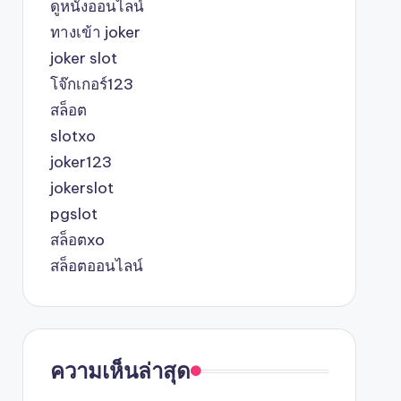
ดูหนังออนไลน์
ทางเข้า joker
joker slot
โจ๊กเกอร์123
สล็อต
slotxo
joker123
jokerslot
pgslot
สล็อตxo
สล็อตออนไลน์
ความเห็นล่าสุด