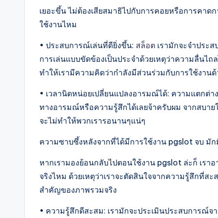
เยอะขึ้น ไม่ต้องเสียสมาธิไปกับการคอยหรือการคาดก
ใช้งานไหม
• ประสบการณ์เล่นที่ดียิ่งขึ้น:
สล็อต
เรามักจะจำประสบกา
การเล่นแบบขัดข้องเป็นประจำด้วยเหตุว่าความลื่นไถลไ
ทำให้เรามีความคิดว่ากำลังมีส่วนร่วมกับการใช้งานด
• เวลานิดหน่อยเปลี่ยนแปลงอารมณ์ได้: ความแตกต่างข
ทางอารมณ์หรือความรู้สึกได้เลยจ้าครับผม จากสบายใจเ
จะไม่ทำให้พวกเรารอนานๆแน่ๆ
ความซาบซึ้งหลังจากที่ได้มีการใช้งาน pgslot จบ มั
หากเรามองย้อนกลับไปตอนใช้งาน pgslot ล่ะก็ เราอาจจ
จริงไหม ด้วยเหตุว่าเราจะตัดสินใจจากความรู้สึกที่
สำคัญของภาพรวมจริง
• ความรู้สึกดีสะสม: เรามักจะประเมินประสบการณ์จ