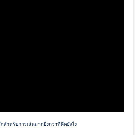
ึกสำหรับการเล่นมากยิ่งกว่าที่คิดยังไง