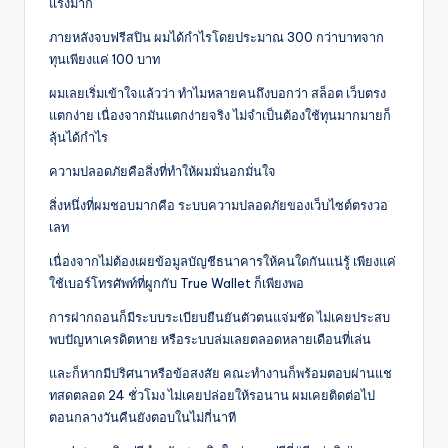
แรงมาก
ภายหลังจบฟรีสปิน ผมได้กำไรโดยประมาณ 300 กว่าบาทจาก
ทุนเพียงแค่ 100 บาท
ผมเลยเริ่มเข้าใจแล้วว่า ทำไมหลายคนถึงบอกว่า สล็อต เว็บตรง
แตกง่าย เนื่องจากมันแตกง่ายจริง ไม่จำเป็นต้องใช้ทุนมากมายก็
ลุ้นได้กำไร
ความปลอดภัยคือสิ่งที่ทำให้ผมมั่นอกมั่นใจ
สิ่งหนึ่งที่ผมชอบมากคือ ระบบความปลอดภัยของเว็บไซต์ตรงวอ
เลท
เนื่องจากไม่ต้องเผยข้อมูลบัญชีธนาคารให้คนใดกันแน่รู้ เพียงแค่
ใช้เบอร์โทรศัพท์ที่ผูกกับ True Wallet ก็เพียงพอ
การฝากถอนก็มีระบบระเบียบยืนยันตัวตนแจ่มชัด ไม่เคยประสบ
พบปัญหาเครดิตหาย หรือระบบล่มเลยตลอดหลายเดือนที่เล่น
และก็หากมีปริศนาหรือข้อสงสัย คณะทำงานก็พร้อมตอบผ่านแช
ทสดตลอด 24 ชั่วโมง ไม่เคยปล่อยให้รอนาน ผมเคยติดต่อไป
ตอนกลางวันคืนยังตอบในไม่กี่นาที