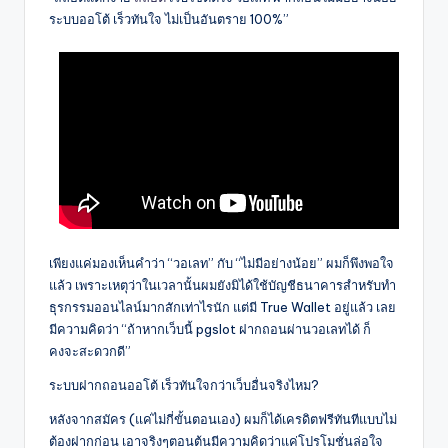
ระบบออโต้ เร็วทันใจ ไม่เป็นอันตราย 100%”
เพียงแค่มองเห็นคำว่า “วอเลท” กับ “ไม่มีอย่างน้อย” ผมก็พึงพอใจ
แล้ว เพราะเหตุว่าในเวลานั้นผมยังมิได้ใช้บัญชีธนาคารสำหรับทำ
ธุรกรรมออนไลน์มากสักเท่าไรนัก แต่มี True Wallet อยู่แล้ว เลย
มีความคิดว่า “ถ้าหากเว็บนี้ pgslot ฝากถอนผ่านวอเลทได้ ก็
คงจะสะดวกดี”
ระบบฝากถอนออโต้ เร็วทันใจกว่าเว็บอื่นจริงไหม?
หลังจากสมัคร (แค่ไม่กี่ขั้นตอนเอง) ผมก็ได้เครดิตฟรีทันทีแบบไม่
ต้องฝากก่อน เอาจริงๆตอนต้นมีความคิดว่าแค่โปรโมชั่นล่อใจ