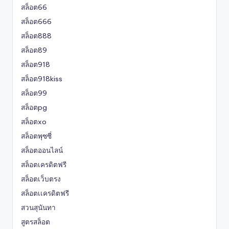
สล็อต66
สล็อต666
สล็อต888
สล็อต89
สล็อต918
สล็อต918kiss
สล็อต99
สล็อตpg
สล็อตxo
สล็อตพุซซี่
สล็อตออนไลน์
สล็อตเครดิตฟรี
สล็อตเว็บตรง
สล็อตเเครดิตฟรี
สวนสุนันทา
สูตรสล็อต