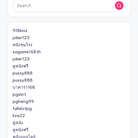
918kiss
joker123
หนังชนโรง
sagame168th
joker123
ดูหนังฟรี
pussy888
pussy888
บาคาร่า168
pgslot
pgheng99
fullslotpg
live22
ดูหนัง
ดูหนังฟรี
หนังออนไลน์