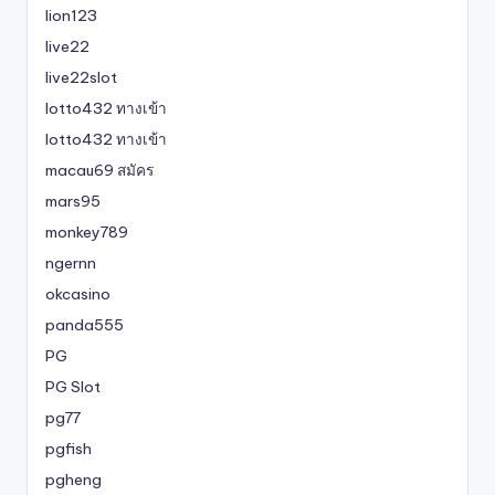
lion123
live22
live22slot
lotto432 ทางเข้า
lotto432 ทางเข้า
macau69 สมัคร
mars95
monkey789
ngernn
okcasino
panda555
PG
PG Slot
pg77
pgfish
pgheng