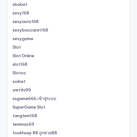
sbobet
sexy168
sexyauto168
sexybaccarat168
sexygame
Slot
Slot Online
slot168
Slotxo
soibet
sretthi99
ssgame666 เข้าสู่ระบบ
SuperGame Slot
tangtem168
temmax69
tookhuay 88 ถูกหวย88