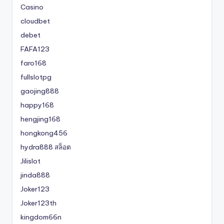
Casino
cloudbet
debet
FAFA123
faro168
fullslotpg
gaojing888
happy168
hengjing168
hongkong456
hydra888 สล็อต
Jilislot
jinda888
Joker123
Joker123th
kingdom66n