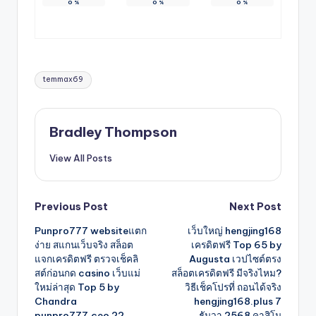
0
%
0
%
0
%
Tags:
temmax69
Bradley Thompson
View All Posts
Post
Previous Post
Next Post
Punpro777 websiteแตก
เว็บใหญ่ hengjing168
navigation
ง่าย สแกนเว็บจริง สล็อต
เครดิตฟรี Top 65 by
แจกเครดิตฟรี ตรวจเช็คลิ
Augusta เวปไซต์ตรง
สต์ก่อนกด casino เว็บแม่
สล็อตเครดิตฟรี มีจริงไหม?
ใหม่ล่าสุด Top 5 by
วิธีเช็คโปรที่ ถอนได้จริง
Chandra
hengjing168.plus 7
punpro777.ceo 22
ธันวา 2568 คาสิโน