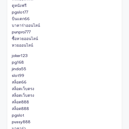
ดูหนังฟรี
pgslot77
ปั่นแตก66
บาคาร่าออนไลน์
punpro777
ซื้อหวยออนไลน์
หวยออนไลน์
joker123
pg168
jinda55
slot99
สล็อต66
สล็อตเว็บตรง
สล็อตเว็บตรง
สล็อต888
สล็อต888
pgslot
pussy888
บาคาร่า