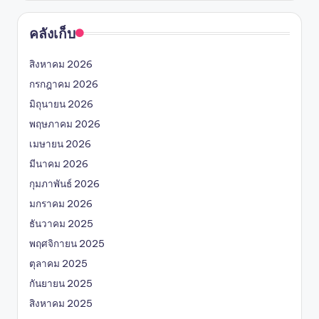
คลังเก็บ
สิงหาคม 2026
กรกฎาคม 2026
มิถุนายน 2026
พฤษภาคม 2026
เมษายน 2026
มีนาคม 2026
กุมภาพันธ์ 2026
มกราคม 2026
ธันวาคม 2025
พฤศจิกายน 2025
ตุลาคม 2025
กันยายน 2025
สิงหาคม 2025