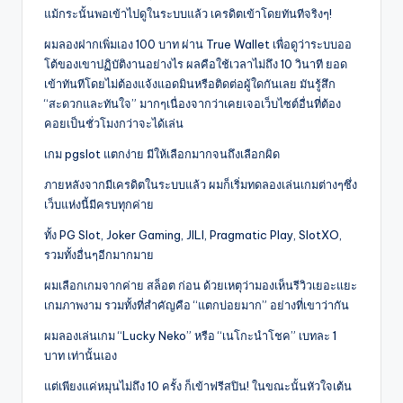
แม้กระนั้นพอเข้าไปดูในระบบแล้ว เครดิตเข้าโดยทันทีจริงๆ!
ผมลองฝากเพิ่มเอง 100 บาท ผ่าน True Wallet เพื่อดูว่าระบบออ
โต้ของเขาปฏิบัติงานอย่างไร ผลคือใช้เวลาไม่ถึง 10 วินาที ยอด
เข้าทันทีโดยไม่ต้องแจ้งแอดมินหรือติดต่อผู้ใดกันเลย มันรู้สึก
“สะดวกและทันใจ” มากๆเนื่องจากว่าเคยเจอเว็บไซต์อื่นที่ต้อง
คอยเป็นชั่วโมงกว่าจะได้เล่น
เกม pgslot แตกง่าย มีให้เลือกมากจนถึงเลือกผิด
ภายหลังจากมีเครดิตในระบบแล้ว ผมก็เริ่มทดลองเล่นเกมต่างๆซึ่ง
เว็บแห่งนี้มีครบทุกค่าย
ทั้ง PG Slot, Joker Gaming, JILI, Pragmatic Play, SlotXO,
รวมทั้งอื่นๆอีกมากมาย
ผมเลือกเกมจากค่าย สล็อต ก่อน ด้วยเหตุว่ามองเห็นรีวิวเยอะแยะ
เกมภาพงาม รวมทั้งที่สำคัญคือ “แตกบ่อยมาก” อย่างที่เขาว่ากัน
ผมลองเล่นเกม “Lucky Neko” หรือ “เนโกะนำโชค” เบทละ 1
บาท เท่านั้นเอง
แต่เพียงแค่หมุนไม่ถึง 10 ครั้ง ก็เข้าฟรีสปิน! ในขณะนั้นหัวใจเต้น