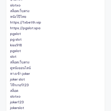
slotxo
สล็อตเว็บตรง
หนังโป๊ไทย
https://1xbetth.vip
https://pgslot.spa
pgslot
pg slot
kiss918
pgslot
slot
สล็อตเว็บตรง
ดูหนังออนไลน์
ทางเข้า joker
joker slot
โจ๊กเกอร์123
สล็อต
slotxo
joker123
jokerslot