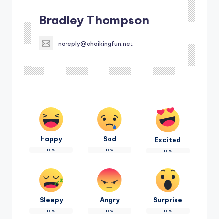
Bradley Thompson
noreply@choikingfun.net
Happy
Sad
Excited
0
%
0
%
0
%
Sleepy
Angry
Surprise
0
%
0
%
0
%