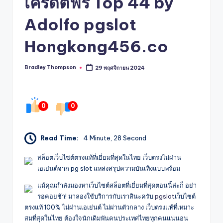
เครดิตฟรี Top 44 by
Adolfo pgslot
Hongkong456.co
Bradley Thompson
29 พฤศจิกายน 2024
Posted
by
0
0
Read Time:
4 Minute, 28 Second
สล็อตเว็บไซต์ตรงแท้ที่เยี่ยมที่สุดในไทย เว็บตรงไม่ผ่าน
เอเย่นต์จาก pg slot แหล่งสรุปความบันเทิงแบบพร้อม
แม้คุณกำลังมองหาเว็บไซต์สล็อตที่เยี่ยมที่สุดตอนนี้ล่ะก็ อย่า
รอคอยช้า! มาลองใช้บริการกับเราสินะครับ
pgslot
เว็บไซต์
ตรงแท้ 100% ไม่ผ่านเอเย่นต์ ไม่ผ่านตัวกลาง เว็บตรงแท้ที่เหมาะ
สมที่สุดในไทย ต้องใจนักเดิมพันคนประเทศไทยทุกคนแน่นอน