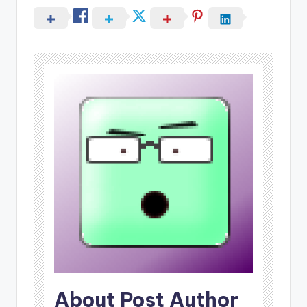
About Post Author