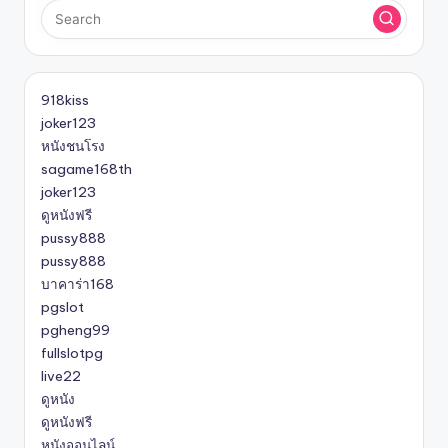
918kiss
joker123
หนังชนโรง
sagame168th
joker123
ดูหนังฟรี
pussy888
pussy888
บาคาร่า168
pgslot
pgheng99
fullslotpg
live22
ดูหนัง
ดูหนังฟรี
หนังออนไลน์