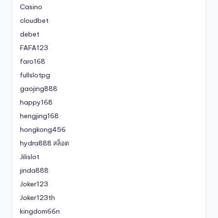
Casino
cloudbet
debet
FAFA123
faro168
fullslotpg
gaojing888
happy168
hengjing168
hongkong456
hydra888 สล็อต
Jilislot
jinda888
Joker123
Joker123th
kingdom66n