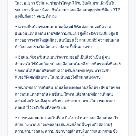
ในระยะยาว ซึ่งมันจะช่วยทำให้คุณได้รับเงินคืนมากเพิ่มขึ้นใน
ระยะยาวนั่นเอง มืออาชีพโดยมากจะเลือกเกมpgslotที่มีค่า RTP
สูงขึ้นยิ่งกว่า 96% ทั้งปวง
• ความปั่นป่วนของเกม: เกมสล็อต456แต่ละเกมจะมีความ
ผันผวนแตกต่างกัน เกมที่มีความผันแปรสูงก็จะมีความเสี่ยงสูง มี
การออกรางวัลใหญ่แม้กระนั้นน้อยครั้ง ส่วนเกมที่มีความผันผวน
ต่ำก็จะออกรางวัลเล็กแต่ว่าบ่อยครั้งนั่นเองครับ
• ธีมและฟีเจอร์: แน่นอนว่าความชอบก็เป็นสิ่งจำเป็น ผู้คน
จำนวนไม่ใช้น้อยก็เลยมักจะเลือกเกมโดยอิงจากธีมรวมทั้งฟีเจอร์
ของเกมได้ ธีมเกมที่ตรงกับความชื่นชอบของคุณ มารวมกับ
ฟีเจอร์พิเศษที่มีเฉพาะในเกมนั้นๆยังไงก็สนุกแน่ๆครับ
• ขนาดของการเดิมพัน: เกมสล็อตแต่ละเกมสล็อตจะมีขนาดของ
การพนันแตกต่างกัน ผมชี้แนะให้ท่านเลือกเกมที่มีการเดิมพัน
อย่างน้อยไปจนถึงสูงสุดที่เหมาะกับงบประมาณในการเล่นของ
คุณเข้าไว้จะดีเยี่ยมที่สุดครับผม
• การทดสอบเล่น: และในที่สุด มือโปรส่วนมากจะเลือกเกมอะไร
สักอย่าง พวกเขาจะทดสอบเล่นเกมสล็อตนั้นๆจนถึงมีความรู้
ความสามารถและความเชี่ยวชาญสำหรับในการเล่นมากพอ ซึ่ง