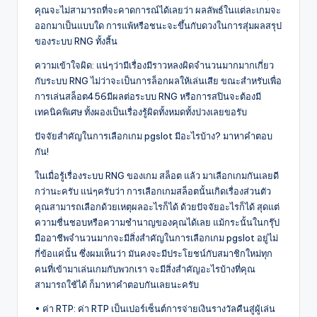
คุณจะไม่สามารถที่จะคาดการณ์ได้เลยว่า ผลลัพธ์ในแต่ละเกมจะ
ออกมาเป็นแบบใด การแพ้หรือชนะจะขึ้นกับดวงในการสุ่มผลสรุป
ของระบบ RNG ทั้งสิ้น
ความเข้าใจผิด: แน่ๆว่ามีเรื่องมีราวหลงผิดจำนวนมากมากเกี่ยว
กับระบบ RNG ไม่ว่าจะเป็นการล็อกผลให้เล่นเสีย ขณะสำหรับเพื่อ
การเล่นสล็อต456มีผลต่อระบบ RNG หรือการสปินจะต้องมี
เทคนิคพิเศษ ทั้งผองเป็นเรื่องรู้ผิดทั้งหมดทั้งปวงเลยขอรับ
ปัจจัยสำคัญในการเลือกเกม pgslot มีอะไรบ้าง? มาหาคำตอบ
กัน!
ในเมื่อรู้เรื่องระบบ RNG ของเกม สล็อต แล้ว มาเลือกเกมกันเลยดี
กว่านะครับ แน่ๆครับว่า การเลือกเกมสล็อตนั้นเกิดเรื่องส่วนตัว
คุณสามารถเลือกด้วยเหตุผลอะไรก็ได้ ด้วยปัจจัยอะไรก็ได้ สุดแต่
ความชื่นชอบหรือความชำนาญของคุณได้เลย แม้กระนั้นในกรุ๊ป
มืออาชีพจำนวนมากจะมีสิ่งสำคัญในการเลือกเกม pgslot อยู่ไม่
กี่ข้อแค่นั้น ซึ่งผมเห็นว่า มันคงจะมีประโยชน์กับสมาชิกใหม่ทุก
คนที่เข้ามาเล่นเกมกับพวกเรา จะมีสิ่งสำคัญอะไรบ้างที่คุณ
สามารถใช้ได้ ก็มาหาคำตอบกันเลยนะครับ
• ค่า RTP: ค่า RTP เป็นเปอร์เซ็นต์การจ่ายเงินรางวัลคืนสู่ผู้เล่น