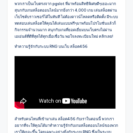
พวกเราเป็นเว็บตรงจาก pgslot ที่มาพร้อมสิทธิพิเศษดีๆเยอะมาก
สุนกกับเกมสล็อตออนไลน์มากยิ่งกว่า 4,000 เกม เล่นสล็อตผ่าน
เว็บไซต์บราวเซอร์ได้ในทันที ไม่ต้องดาวน์โหลดหรือติดตั้ง มีระบบ
ทดสอบเล่นสล็อตให้คุณได้เล่นแบบฟรีๆมาพร้อมโปรโมชั่นแล้วก็
กิจกรรมจำนวนมาก สนุกกับเกมที่ยอดเยี่ยมบนเว็บตรงไม่ผ่าน
เอเย่นต์ที่ดีที่สุดได้ทุกเมื่อเชื่อวัน พอใจลงทะเบียนใหม่ คลิกเลย!
ทำความรู้จักกับระบบ RNG บนเว็บ สล็อต456
สำหรับคนไหนที่เข้ามาเล่น สล็อต456 กับเราในตอนนี้ พวกเรา
อยากที่จะให้คุณได้มาทำความรู้จักกับเกมสล็อตออนไลน์ของพวก
เราให้เยอะขึ้น โดยเฉพาะอย่างยิ่งกับระบบ RNG ซึ่งเป็นระบบ