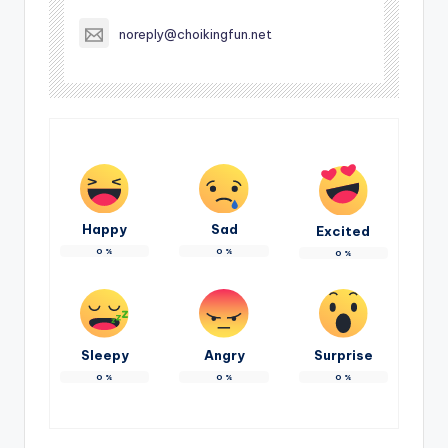
noreply@choikingfun.net
Happy
Sad
Excited
0
%
0
%
0
%
Sleepy
Angry
Surprise
0
%
0
%
0
%