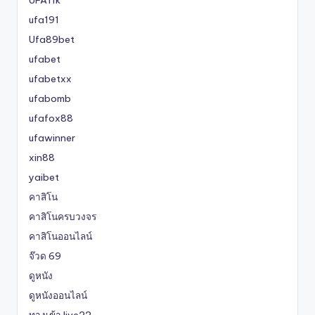
ufa191
Ufa89bet
ufabet
ufabetxx
ufabomb
ufafox88
ufawinner
xin88
yaibet
คาสิโน
คาสิโนครบวงจร
คาสิโนออนไลน์
จ๊วด 69
ดูหนัง
ดูหนังออนไลน์
ทางเข้า live22