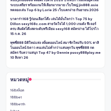
ระบบเสถียร พร้อมเกมให้เลือกมากมาย เว็บใหญ่ jin888.asia
ทดลองเล่น Top 6 by Lorie 25 เว็บแตกง่าย กันยายน 2026
บาคาร่า168 รู้ก่อนเลือกโต๊ะ เล่นได้มั่นใจกว่า Top 75 by
Dillon sexy168c.com สายวัดใจได้ 1,000 เกมดัง ฟีเจอร์
ครบ สัมผัสโต๊ะสดระดับพรีเมียม sexy168 สมัครง่าย ได้โปรไว
15 ก.ค. 26
พุซซี่888 มิติใหม่แห่ง สล็อตออนไลน์ สมาชิกใหม่รับ 50% คาสิ
โนออนไลน์ 5ดาว คนเล่นไม่ต่ำกว่าแสนทุกวัน พุซซี่888 กด
สมัคร รับความสนุก Top 47 by Gennie pussy888play.me
10 สิงหา 26
หมวดหมู่
168สล็อต
188bet
188betth
1xbet