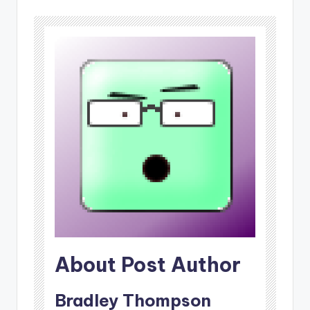
About Post Author
Bradley Thompson