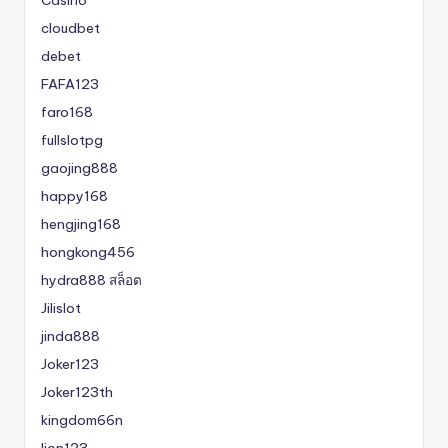
cloudbet
debet
FAFA123
faro168
fullslotpg
gaojing888
happy168
hengjing168
hongkong456
hydra888 สล็อต
Jilislot
jinda888
Joker123
Joker123th
kingdom66n
lion123