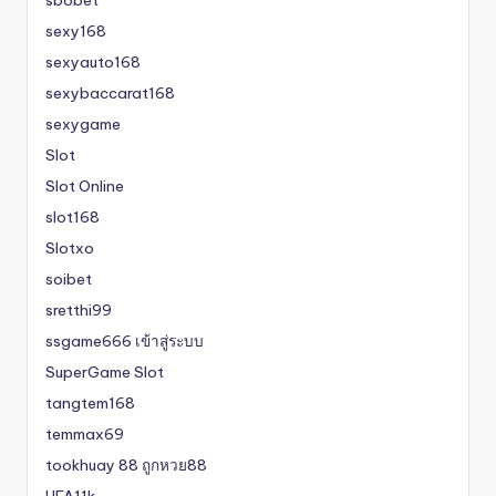
sexy168
sexyauto168
sexybaccarat168
sexygame
Slot
Slot Online
slot168
Slotxo
soibet
sretthi99
ssgame666 เข้าสู่ระบบ
SuperGame Slot
tangtem168
temmax69
tookhuay 88 ถูกหวย88
UFA11k