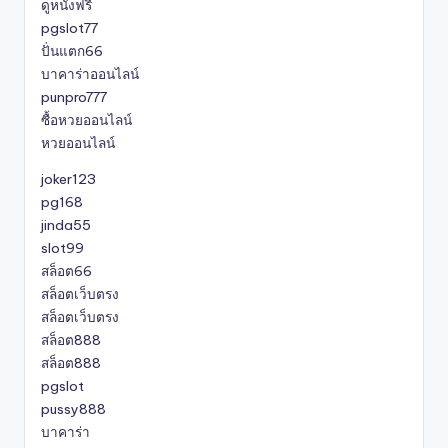
ดูหนังฟรี
pgslot77
ปั่นแตก66
บาคาร่าออนไลน์
punpro777
ซื้อหวยออนไลน์
หวยออนไลน์
joker123
pg168
jinda55
slot99
สล็อต66
สล็อตเว็บตรง
สล็อตเว็บตรง
สล็อต888
สล็อต888
pgslot
pussy888
บาคาร่า