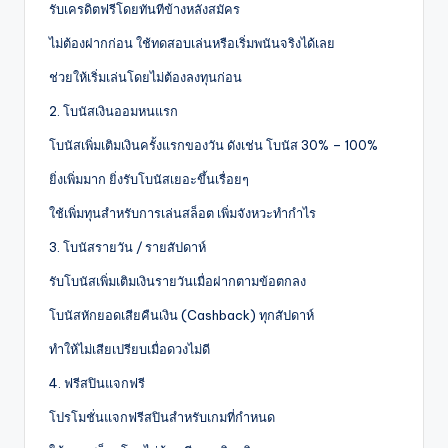
รับเครดิตฟรีโดยทันทีข้างหลังสมัคร
ไม่ต้องฝากก่อน ใช้ทดสอบเล่นหรือเริ่มพนันจริงได้เลย
ช่วยให้เริ่มเล่นโดยไม่ต้องลงทุนก่อน
2. โบนัสเงินออมหนแรก
โบนัสเพิ่มเติมเงินครั้งแรกของวัน ดังเช่น โบนัส 30% – 100%
ยิ่งเพิ่มมาก ยิ่งรับโบนัสเยอะขึ้นเรื่อยๆ
ใช้เพิ่มทุนสำหรับการเล่นสล็อต เพิ่มจังหวะทำกำไร
3. โบนัสรายวัน / รายสัปดาห์
รับโบนัสเพิ่มเติมเงินรายวันเมื่อฝากตามข้อตกลง
โบนัสหักยอดเสียคืนเงิน (Cashback) ทุกสัปดาห์
ทำให้ไม่เสียเปรียบเมื่อดวงไม่ดี
4. ฟรีสปินแจกฟรี
โปรโมชั่นแจกฟรีสปินสำหรับเกมที่กำหนด