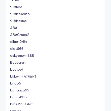
918Kiss
918kissauto
918kissme
ABA
ABAGroup2
allbet24hr
alot666
askyouwin888
Baccarat
bestbet
bkkwin เครดิตฟรี
bng55
bonanza99
bonus888
brazil999 slot
Casino