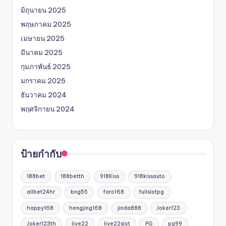
มิถุนายน 2025
พฤษภาคม 2025
เมษายน 2025
มีนาคม 2025
กุมภาพันธ์ 2025
มกราคม 2025
ธันวาคม 2024
พฤศจิกายน 2024
ป้ายกำกับ
188bet
188betth
918Kiss
918kissauto
allbet24hr
bng55
faro168
fullslotpg
happy168
hengjing168
jinda888
Joker123
Joker123th
live22
live22slot
PG
pg99