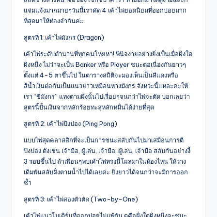
แจ่มแจ้งมากมายๆวันนี้เราคัด 4 เค้าไพ่ยอดนิยมที่ออกบ่อยมาก
ที่สุดมาให้ท่องจำกันค่ะ
สูตรที่ 1: เค้าไพ่มังกร (Dragon)
เค้าไพ่ระดับตำนานที่ทุกคนโหยหา! พินิจง่ายอย่างยิ่งเป็นเมื่อฝั่งใด
ฝั่งหนึ่ง ไม่ว่าจะเป็น Banker หรือ Player ชนะต่อเนื่องกันยาวๆ
ตั้งแต่ 4-5 ตาขึ้นไป ในตารางสถิติจะมองเห็นเป็นสีแดงหรือ
สีน้ำเงินต่อกันเป็นแนวยาวเหมือนหางมังกร จังหวะนี้แหละค่ะให้
เรา “ขี่มังกร” แทงตามฝั่งนั้นไปเรื่อยๆจนกว่าไพ่จะตัด บอกเลยว่า
สูตรนี้ปั้นเงินจากหลักร้อยทะลุหลักหมื่นได้ง่ายที่สุด
สูตรที่ 2: เค้าไพ่ปิงปอง (Ping Pong)
แบบไพ่สุดคลาสสิกที่จะเป็นการชนะสลับกันไปมาเสมือนการตี
ปิงปอง ดังเช่น เจ้ามือ, ผู้เล่น, เจ้ามือ, ผู้เล่น, เจ้ามือ สลับกันอย่างงี้
3 รอบขึ้นไป ถ้าเพื่อนๆพบเค้าไพ่ทรงนี้โผล่มาในห้องไหน ให้วาง
เดิมพันสลับฝั่งตามน้ำไปได้เลยค่ะ ยิงยาวได้จนกว่าจะมีการออก
ซ้ำ
สูตรที่ 3: เค้าไพ่สองตัวตัด (Two-by-One)
เค้าไพ่แนวโมเดิร์นที่ออกบ่อยไม่แพ้กัน ดูคือฝั่งใดฝั่งหนึ่งจะชนะ