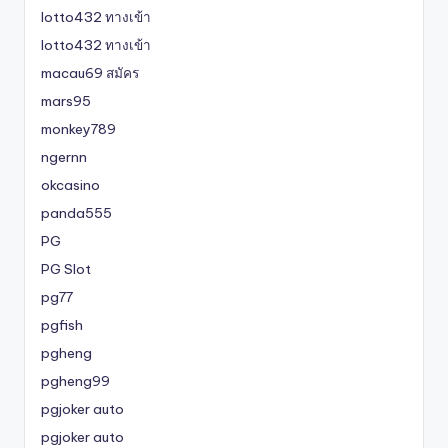
lotto432 ทางเข้า
lotto432 ทางเข้า
macau69 สมัคร
mars95
monkey789
ngernn
okcasino
panda555
PG
PG Slot
pg77
pgfish
pgheng
pgheng99
pgjoker auto
pgjoker auto