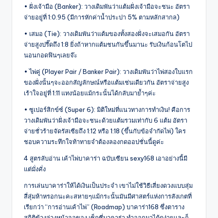
• ฝั่งเจ้ามือ (Banker): วางเดิมพันว่าแต้มฝั่งเจ้ามือจะชนะ อัตรา
จ่ายอยู่ที่ 1:0.95 (มีการหักค่าน้ำประปา 5% ตามหลักสากล)
• เสมอ (Tie): วางเดิมพันว่าแต้มของทั้งสองฝั่งจะเสมอกัน อัตรา
จ่ายสูงปรี๊ดถึง 1:8 ยิ่งถ้าหากแต้มชนกันขึ้นมานะ รับเงินก้อนโตไป
นอนกอดฟินๆเลยจ๊ะ
• ไพ่คู่ (Player Pair / Banker Pair): วางเดิมพันว่าไพ่สองใบแรก
ของฝั่งนั้นๆจะออกสัญลักษณ์หรือแต้มเช่นเดียวกัน อัตราจ่ายสูง
เร้าใจอยู่ที่ 1:11 แทงน้อยแม้กระนั้นได้กลับมาย้ำๆค่ะ
• ซูเปอร์สิกข์ซ์ (Super 6): มิติใหม่ที่แนวทางการทำเงิน! คือการ
วางเดิมพันว่าฝั่งเจ้ามือจะชนะด้วยแต้มรวมเท่ากับ 6 แต้ม อัตรา
จ่ายชั่วร้ายจัดรัสเซียถึง 1:12 หรือ 1:18 (ขึ้นกับข้อจำกัดไพ่) ใคร
ชอบความระทึกใจท้าทายจำต้องลองกดออปชั่นนี้ดูค่ะ
4 สูตรลับอ่าน เค้าไพ่บาคาร่า ฉบับเซียน sexy168 เอาอย่างนี้มี
แต่มั่งคั่ง
การเล่นบาคาร่าให้ได้เงินเป็นประจำ เขาไม่ใช้วิธีเสี่ยงดวงแบบสุ่ม
สี่สุ่มห้าหรอกนะคะสหายๆแม้กระนั้นมันมีศาสตร์แห่งการสังเกตที่
เรียกว่า “การอ่านเค้าไพ่” (Roadmap) บาคาร่า168 ซึ่งตาราง
สถิติข้างล่างหน้าจอของ เซ็กซี่บาคาร่า ทำออกมาได้ดูง่ายและก็