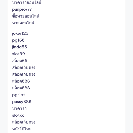
บาคาร่าออนไลน์
punpro777
ซื้อหวยออนไลน์
หวยออนไลน์
joker123
pg168
jinda55
slot99
สล็อต66
สล็อตเว็บตรง
สล็อตเว็บตรง
สล็อต888
สล็อต888
pgslot
pussy888
บาคาร่า
slotxo
สล็อตเว็บตรง
หนังโป๊ไทย