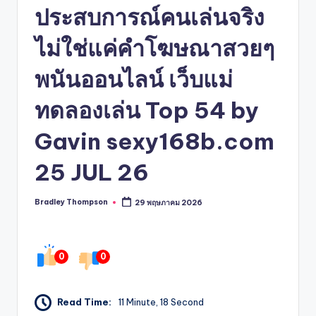
ประสบการณ์คนเล่นจริง
ไม่ใช่แค่คำโฆษณาสวยๆ
พนันออนไลน์ เว็บแม่
ทดลองเล่น Top 54 by
Gavin sexy168b.com
25 JUL 26
Bradley Thompson
29 พฤษภาคม 2026
Posted
by
0
0
Read Time:
11 Minute, 18 Second