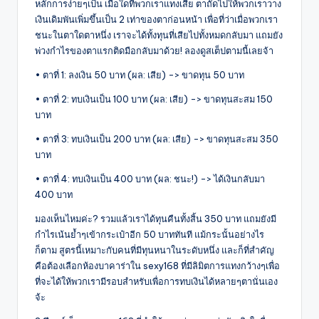
หลักการง่ายๆเป็น เมื่อใดที่พวกเราแทงเสีย ตาถัดไปให้พวกเราวาง
เงินเดิมพันเพิ่มขึ้นเป็น 2 เท่าของตาก่อนหน้า เพื่อที่ว่าเมื่อพวกเรา
ชนะในตาใดตาหนึ่ง เราจะได้ทั้งทุนที่เสียไปทั้งหมดกลับมา แถมยัง
พ่วงกำไรของตาแรกติดมือกลับมาด้วย! ลองดูสเต็ปตามนี้เลยจ้า
• ตาที่ 1: ลงเงิน 50 บาท (ผล: เสีย) -> ขาดทุน 50 บาท
• ตาที่ 2: ทบเงินเป็น 100 บาท (ผล: เสีย) -> ขาดทุนสะสม 150
บาท
• ตาที่ 3: ทบเงินเป็น 200 บาท (ผล: เสีย) -> ขาดทุนสะสม 350
บาท
• ตาที่ 4: ทบเงินเป็น 400 บาท (ผล: ชนะ!) -> ได้เงินกลับมา
400 บาท
มองเห็นไหมค่ะ? รวมแล้วเราได้ทุนคืนทั้งสิ้น 350 บาท แถมยังมี
กำไรเน้นย้ำๆเข้ากระเป๋าอีก 50 บาททันที แม้กระนั้นอย่างไร
ก็ตาม สูตรนี้เหมาะกับคนที่มีทุนหนาในระดับหนึ่ง และก็ที่สำคัญ
คือต้องเลือกห้องบาคาร่าใน sexy168 ที่มีลิมิตการแทงกว้างๆเพื่อ
ที่จะได้ให้พวกเรามีรอบสำหรับเพื่อการทบเงินได้หลายๆตานั่นเอง
จ้ะ