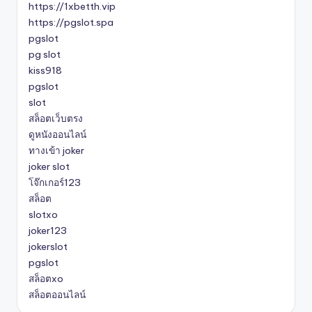
https://1xbetth.vip
https://pgslot.spa
pgslot
pg slot
kiss918
pgslot
slot
สล็อตเว็บตรง
ดูหนังออนไลน์
ทางเข้า joker
joker slot
โจ๊กเกอร์123
สล็อต
slotxo
joker123
jokerslot
pgslot
สล็อตxo
สล็อตออนไลน์