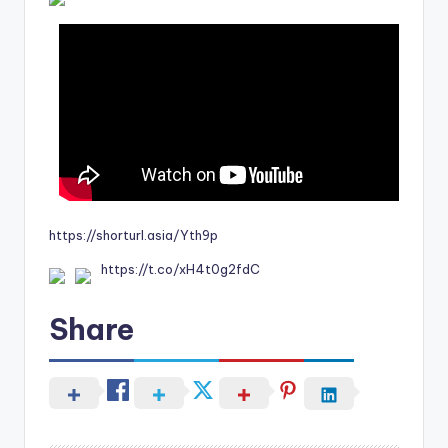
https://shorturl.asia/Yth9p
https://t.co/xH4t0g2fdC
Share