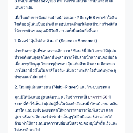
3 ฟีพบร์เด็ดของ sexy168 ที่ทำให้การเล่นบาคาร่าบันเทิงใจตื่น
เต้นกว่าเดิม
เบื่อไหมกับการนั่งมองหน้าหน้าจอเฉยๆ? Sexy168 เขาเข้าใจอิน
ไซต์ของผู้เล่นเป็นอย่างดี เลยอัปเกรดฟีพบร์เด็ดๆเข้ามาสร้างสีสัน
ให้การพนันของคุณมีชีวิตชีวารวมทั้งตื่นเต้นยิ่งขึ้นค่ะ
1. ฟีเจอร์ “ลุ้นไพ่ด้วยตัวเอง” (Squeeze Baccarat)
สำหรับสายลุ้นที่ชอบความเสียววาบ! ฟีเจอร์นี้เปิดโอกาสให้ผู้เล่น
ที่วางเดิมพันสูงสุดในตานั้นๆสามารถใช้ปลายนิ้วลากบนจอมือถือ
เพื่อเบาๆเปิดดูมุมไพ่ เบาๆลุ้นขอบ ลุ้นแต้มด้วยตัวเอง เสมือนพวก
เราได้เอานิ้วบี้ไพ่ในคาสิโนจริงๆเพิ่มความระทึกใจตื่นเต้นพุ่งทะลุ
ปรอทแตกไปเลยจ้า!
2. โหมดผู้เล่นหลายคน (Multi-Player) และก็ระบบแชทสด
คุณมิได้นั่งเล่นอยู่คนเดียวนะคะในจักรวาลนี้!
บาคาร่า168
มี
ระบบที่ทำให้เห็นว่าผู้เล่นผู้อื่นในห้องกำลังแทงฝั่งไหนด้วยยอดเงิน
เท่าใด แถมยังมีช่องแชทสดให้พวกเราสามารถพิมพ์เสวนา แลก
สูตร หรือส่งสติกเกอร์น่ารักน่าเอ็นดูๆไปจีบดีลเลอร์สาวสวยได้
ด้วย ทำให้การเล่นบาคาร่าเปลี่ยนเป็นสังคมคอมมูนิตี้ที่รื้นเริงและ
ไม่เหงาอีกต่อไป