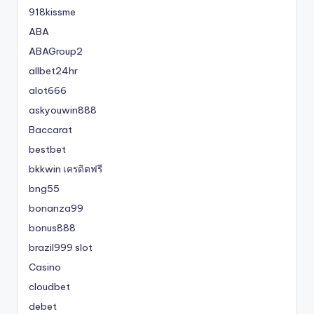
918kissme
ABA
ABAGroup2
allbet24hr
alot666
askyouwin888
Baccarat
bestbet
bkkwin เครดิตฟรี
bng55
bonanza99
bonus888
brazil999 slot
Casino
cloudbet
debet