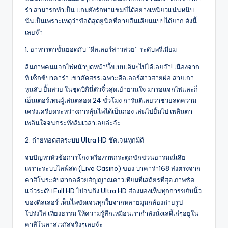
ร่า สามารถทำเป็น แถมยังรักษาแชมป์ได้อย่างเหนียวแน่นหนึบ
นั่นเป็นเพราะเหตุว่าข้อดีสุดยูนีคที่ค่ายอื่นเลียนแบบได้ยาก ดังนี้
เลยจ๊า
1. อาหารตาชั้นยอดกับ “ดีลเลอร์สาวสวย” ระดับพรีเมียม
ลืมภาพคนแจกไพ่หน้าบูดหน้าบึ้งแบบเดิมๆไปได้เลยจ๊า! เนื่องจาก
ที่ เซ็กซี่บาคาร่า เขาคัดสรรเฉพาะดีลเลอร์สาวสายฝอ สายเกา
หุ่นสับ ยิ้มสวย ในชุดบิกินี่ตัวจิ๋วสุดเย้ายวนใจ มารอแจกไพ่และก็
เอ็นเตอร์เทนผู้เล่นตลอด 24 ชั่วโมง การันตีเลยว่าช่วยลดความ
เคร่งเครียดระหว่างการลุ้นไพ่ได้เป็นกอง เล่นไปยิ้มไป เพลินตา
เพลินใจจนกระทั่งลืมเวลาเลยล่ะจ้ะ
2. ถ่ายทอดสดระบบ Ultra HD ชัดเจนทุกมิติ
จบปัญหาหัวข้อการโกง หรือภาพกระตุกชักชวนอารมณ์เสีย
เพราะระบบไลฟ์สด (Live Casino) ของ บาคาร่า168 ส่งตรงจาก
คาสิโนระดับสากลด้วยสัญญาณดาวเทียมที่เสถียรที่สุด ภาพชัด
แจ๋วระดับ Full HD ไปจนถึง Ultra HD ส่องมองเห็นทุกการขยับนิ้ว
ของดีลเลอร์ เห็นไพ่ชัดเจนทุกใบจากหลายมุมกล้องถ่ายรูป
โปร่งใส เที่ยงธรรม ให้ความรู้สึกเหมือนเรากำลังนั่งเลดี้เก๋ๆอยู่ใน
คาสิโนลาสเวกัสจริงๆเลยจ้ะ