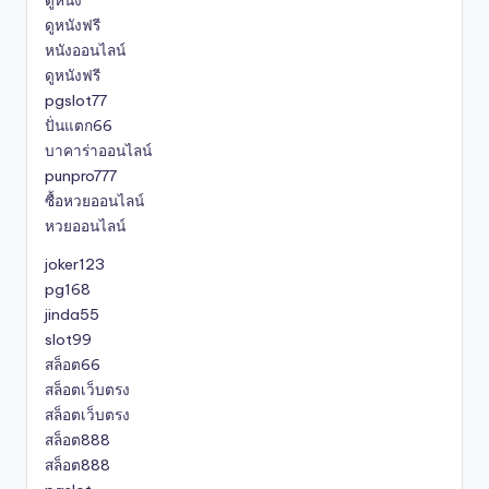
ดูหนังฟรี
หนังออนไลน์
ดูหนังฟรี
pgslot77
ปั่นแตก66
บาคาร่าออนไลน์
punpro777
ซื้อหวยออนไลน์
หวยออนไลน์
joker123
pg168
jinda55
slot99
สล็อต66
สล็อตเว็บตรง
สล็อตเว็บตรง
สล็อต888
สล็อต888