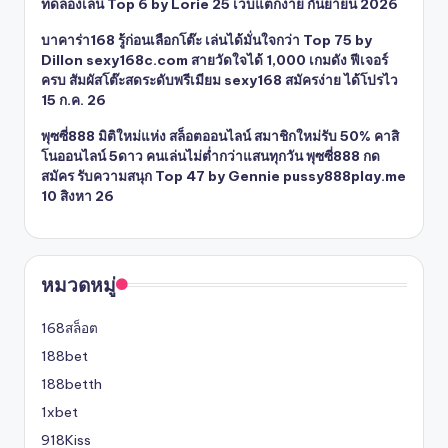
ทดลองเล่น Top 6 by Lorie 25 เว็บแตกง่าย กันยายน 2026
บาคาร่า168 รู้ก่อนเลือกโต๊ะ เล่นได้มั่นใจกว่า Top 75 by
Dillon sexy168c.com สายวัดใจได้ 1,000 เกมดัง ฟีเจอร์
ครบ สัมผัสโต๊ะสดระดับพรีเมียม sexy168 สมัครง่าย ได้โปรไว
15 ก.ค. 26
พุซซี่888 มิติใหม่แห่ง สล็อตออนไลน์ สมาชิกใหม่รับ 50% คาสิ
โนออนไลน์ 5ดาว คนเล่นไม่ต่ำกว่าแสนทุกวัน พุซซี่888 กด
สมัคร รับความสนุก Top 47 by Gennie pussy888play.me
10 สิงหา 26
หมวดหมู่
168สล็อต
188bet
188betth
1xbet
918Kiss