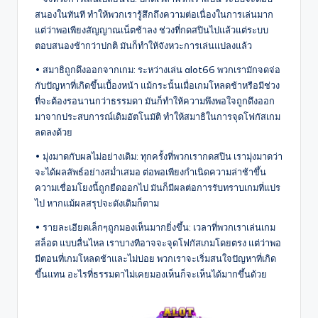
สนองในทันที ทำให้พวกเรารู้สึกถึงความต่อเนื่องในการเล่นมาก
แต่ว่าพอเพียงสัญญาณเน็ตช้าลง ช่วงที่กดสปินไปแล้วแต่ระบบ
ตอบสนองช้ากว่าปกติ มันก็ทำให้จังหวะการเล่นแปลงแล้ว
• สมาธิถูกดึงออกจากเกม: ระหว่างเล่น alot66 พวกเรามักจดจ่อ
กับปัญหาที่เกิดขึ้นเบื้องหน้า แม้กระนั้นเมื่อเกมโหลดช้าหรือมีช่วง
ที่จะต้องรอนานกว่าธรรมดา มันก็ทำให้ความพึงพอใจถูกดึงออก
มาจากประสบการณ์เดิมอัตโนมัติ ทำให้สมาธิในการจุดโฟกัสเกม
ลดลงด้วย
• มุ่งมาดกับผลไม่อย่างเดิม: ทุกครั้งที่พวกเรากดสปิน เรามุ่งมาดว่า
จะได้ผลลัพธ์อย่างสม่ำเสมอ ต่อพอเพียงกำเนิดความล่าช้าขึ้น
ความเชื่อมโยงนี้ถูกยืดออกไป มันก็มีผลต่อการรับทราบเกมที่แปร
ไป หากแม้ผลสรุปจะดังเดิมก็ตาม
• รายละเอียดเล็กๆถูกมองเห็นมากยิ่งขึ้น: เวลาที่พวกเราเล่นเกม
สล็อต แบบลื่นไหล เราบางทีอาจจะจุดโฟกัสเกมโดยตรง แต่ว่าพอ
มีตอนที่เกมโหลดช้าและไม่บ่อย พวกเราจะเริ่มสนใจปัญหาที่เกิด
ขึ้นแทน อะไรที่ธรรมดาไม่เคยมองเห็นก็จะเห็นได้มากขึ้นด้วย