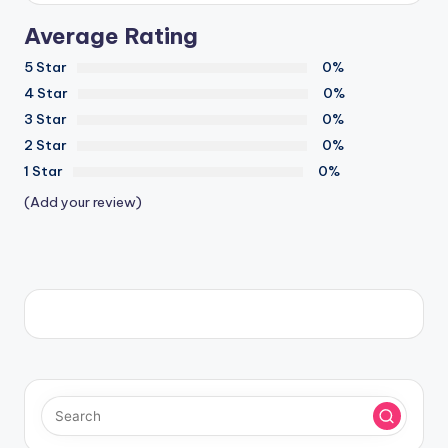
Average Rating
5 Star
0%
4 Star
0%
3 Star
0%
2 Star
0%
1 Star
0%
(Add your review)