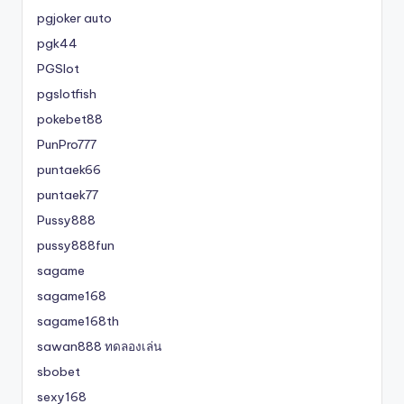
pgjoker auto
pgk44
PGSlot
pgslotfish
pokebet88
PunPro777
puntaek66
puntaek77
Pussy888
pussy888fun
sagame
sagame168
sagame168th
sawan888 ทดลองเล่น
sbobet
sexy168