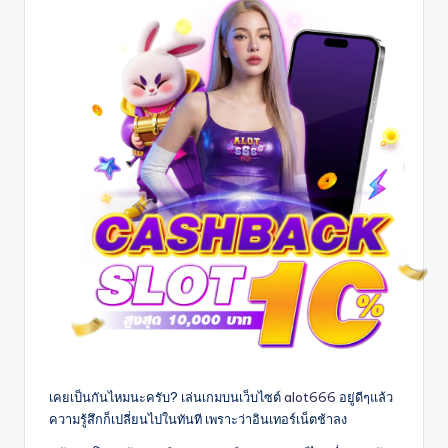
เคยเป็นกันไหมนะครับ? เล่นเกมบนเว็บไซต์
alot666
อยู่ดีๆแล้ว
ความรู้สึกก็เปลี่ยนไปในทันที เพราะว่าอินเทอร์เน็ตช้าลง