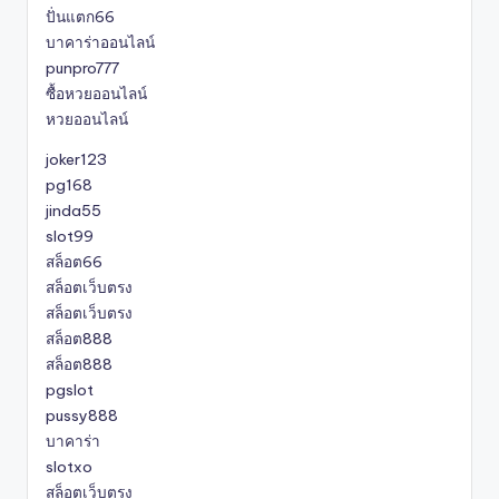
ปั่นแตก66
บาคาร่าออนไลน์
punpro777
ซื้อหวยออนไลน์
หวยออนไลน์
joker123
pg168
jinda55
slot99
สล็อต66
สล็อตเว็บตรง
สล็อตเว็บตรง
สล็อต888
สล็อต888
pgslot
pussy888
บาคาร่า
slotxo
สล็อตเว็บตรง