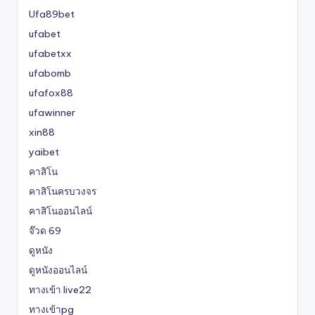
Ufa89bet
ufabet
ufabetxx
ufabomb
ufafox88
ufawinner
xin88
yaibet
คาสิโน
คาสิโนครบวงจร
คาสิโนออนไลน์
จ๊วด 69
ดูหนัง
ดูหนังออนไลน์
ทางเข้า live22
ทางเข้าpg