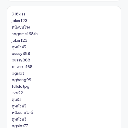
918kiss
joker123
หนังชนโรง
sagame168th
joker123
ดูหนังฟรี
pussy888
pussy888
บาคาร่า168
pgslot
pgheng99
fullslotpg
live22
ดูหนัง
ดูหนังฟรี
หนังออนไลน์
ดูหนังฟรี
pgslot77