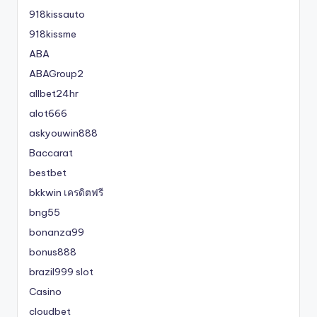
918kissauto
918kissme
ABA
ABAGroup2
allbet24hr
alot666
askyouwin888
Baccarat
bestbet
bkkwin เครดิตฟรี
bng55
bonanza99
bonus888
brazil999 slot
Casino
cloudbet