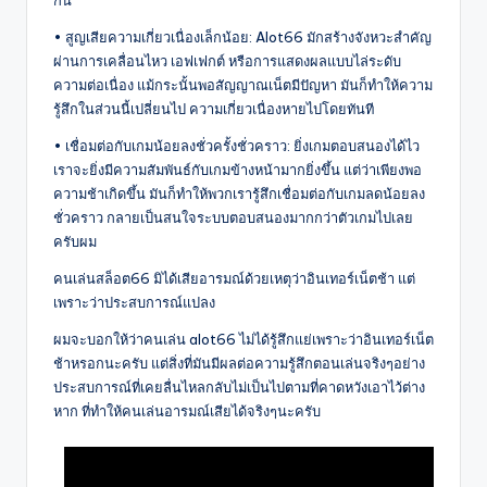
• สูญเสียความเกี่ยวเนื่องเล็กน้อย: Alot66 มักสร้างจังหวะสำคัญ
ผ่านการเคลื่อนไหว เอฟเฟกต์ หรือการแสดงผลแบบไล่ระดับ
ความต่อเนื่อง แม้กระนั้นพอสัญญาณเน็ตมีปัญหา มันก็ทำให้ความ
รู้สึกในส่วนนี้เปลี่ยนไป ความเกี่ยวเนื่องหายไปโดยทันที
• เชื่อมต่อกับเกมน้อยลงชั่วครั้งชั่วคราว: ยิ่งเกมตอบสนองได้ไว
เราจะยิ่งมีความสัมพันธ์กับเกมข้างหน้ามากยิ่งขึ้น แต่ว่าเพียงพอ
ความช้าเกิดขึ้น มันก็ทำให้พวกเรารู้สึกเชื่อมต่อกับเกมลดน้อยลง
ชั่วคราว กลายเป็นสนใจระบบตอบสนองมากกว่าตัวเกมไปเลย
ครับผม
คนเล่นสล็อต66 มิได้เสียอารมณ์ด้วยเหตุว่าอินเทอร์เน็ตช้า แต่
เพราะว่าประสบการณ์แปลง
ผมจะบอกให้ว่าคนเล่น alot66 ไม่ได้รู้สึกแย่เพราะว่าอินเทอร์เน็ต
ช้าหรอกนะครับ แต่สิ่งที่มันมีผลต่อความรู้สึกตอนเล่นจริงๆอย่าง
ประสบการณ์ที่เคยลื่นไหลกลับไม่เป็นไปตามที่คาดหวังเอาไว้ต่าง
หาก ที่ทำให้คนเล่นอารมณ์เสียได้จริงๆนะครับ