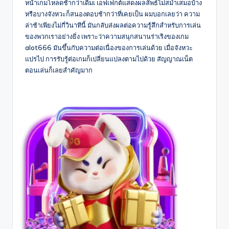
หน้าเกมโหลดช้ากว่าเดิมเ เอฟเฟกต์แสดงผลลัพธ์ไม่สม่ำเสมอบ้าง
หรือบางจังหวะก็สนองตอบช้ากว่าที่เคยเป็น ผมบอกเลยว่า ความ
ล่าช้าเพียงไม่กี่วินาทีนี้ มันกลับส่งผลต่อความรู้สึกสำหรับการเล่น
ของพวกเราอย่างยิ่ง เพราะว่าความสนุกสนานร่าเริงของเกม
alot666 มันขึ้นกับความต่อเนื่องของการเล่นด้วย เมื่อจังหวะ
แปรไป การรับรู้ต่อเกมก็เปลี่ยนแปลงตามไปด้วย สัญญาณเน็ต
ตอนเล่นก็เลยสำคัญมาก