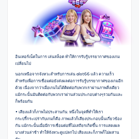
อินเทอร์เน็ตในการ เล่นสล็อต ทำให้การรับรู้บรรยากาศของเกม
เปลี่ยนไป
นอกเหนือจากจังหวะสำหรับการเล่น alot66 แล้ว ความเร็ว
สำหรับเพื่อการเชื่อมต่อยังส่งผลต่อการรับรู้บรรยากาศของเกมอีก
ด้วย เนื่องจากว่าเมื่อเกมไม่ได้ติดต่อกับพวกเราผ่านภาพสิ่งเดียว
แม้กระนั้นมันติดต่อกับพวกเราผ่านส่วนประกอบต่างๆรวมกันและ
ก็พร้อมกัน
• เสียงแล้วก็ภาพไม่ประสานกัน: หนึ่งในจุดที่ทำให้เรา
กระปรี้กระเปร่ากับเกมก็คือ ภาพแล้วก็เสียงประกอบนั้นเกี่ยวข้อง
กัน แม้กระนั้นเมื่อมีการเชื่อมต่อที่ไม่เสถียรเกิดขึ้น การแสดงผล
บางส่วนล่าช้า ทำให้จังหวะดูแปลกไป เสียงและก็ภาพก็ไม่ผสาน
กัน