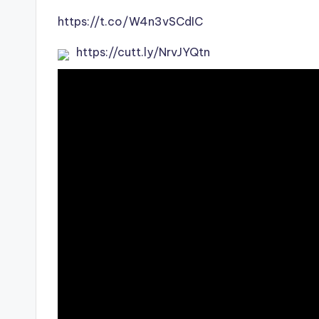
https://t.co/W4n3vSCdIC
https://cutt.ly/NrvJYQtn