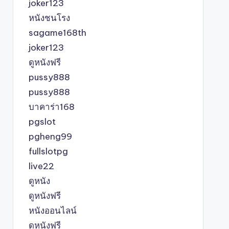
joker123
หนังชนโรง
sagame168th
joker123
ดูหนังฟรี
pussy888
pussy888
บาคาร่า168
pgslot
pgheng99
fullslotpg
live22
ดูหนัง
ดูหนังฟรี
หนังออนไลน์
ดูหนังฟรี