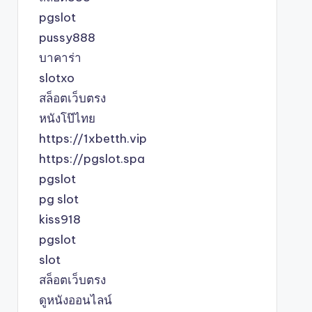
pgslot
pussy888
บาคาร่า
slotxo
สล็อตเว็บตรง
หนังโป๊ไทย
https://1xbetth.vip
https://pgslot.spa
pgslot
pg slot
kiss918
pgslot
slot
สล็อตเว็บตรง
ดูหนังออนไลน์