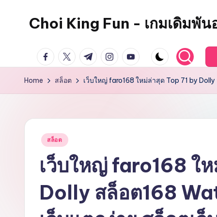
Choi King Fun - เกมเดิมพัน
Skip
to
content
facebook.com
twitter.com
t.me
instagram.com
youtube.com
Home
สล็อต
เว็บใหญ่ faro168 ใหม่ล่าสุด Top 71 by Do
Posted
สล็อต
in
เว็บใหญ่ faro168 ใหม
Dolly สล็อต168 Wa