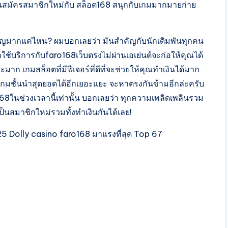
ยนสมัครสมาชิกใหม่กับ สล็อต168 สนุกกับเกมมากมายก่าย
ำคัญมากแค่ไหน? ผมบอกเลยว่า มันสำคัญกับนักเดิมพันทุกคน
ช้บริการกับfaro168เว็บตรงไม่ผ่านเอเย่นต์จะก่อให้คุณได้
ก เกมสล็อตที่มีฟีเจอร์ที่ดีที่จะช่วยให้คุณทำเงินได้มาก
ายเกมชั้นนำสุดยอดได้อีกเยอะแยะ จะหาตรงกันข้ามอีกล่ะครับ
68ในช่วงเวลานี้เท่านั้น บอกเลยว่า ทุกความเพลิดเพลินรวม
็นสมาชิกใหม่รวมทั้งทำเงินกันได้เลย!
 Dolly casino faro168 มาแรงที่สุด Top 67