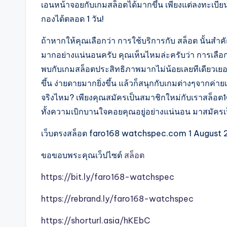
เอนหน้าจอยกับเกมสล็อตได้มากขึ้น เพียงแต่ลงทะเบี
กองได้ตลอด 1 วัน!
ถ้าหากให้คุณเลือกว่า การใช้บริการกับ สล็อต นั้นส
มากอย่างแน่นอนครับ คุณเห็นไหมล่ะครับว่า การเลือกใ
พบกับเกมสล็อตประสิทธิภาพมากไม่น้อยเลยทีเดียวเยอะมา
ขึ้น ง่ายดายมากยิ่งขึ้น แล้วก็สนุกกับเกมต่างๆจากค่
จริงไหม? เพียงคุณสมัครเป็นสมาชิกใหม่กับเราสล็อต1
ทั้งความเบิกบานใจคอยคุณอยู่อย่างแน่นอน มาสมัครเป
เว็บตรงสล็อต faro168 watchspec.com 1 August 25
ขอขอบพระคุณเว็ปไซต์
สล็อต
https://bit.ly/faro168-watchspec
https://rebrand.ly/faro168-watchspec
https://shorturl.asia/hKEbC