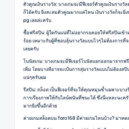
ตัวคูณเงินรางวัล: บางเกมจะมีฟีเจอร์ตัวคูณเงินราง
ก็ได้ครับ ยิ่งสะสมตัวคูณมากแค่ไหน เงินรางวัลก็จะยิ่
pg เลยล่ะครับ
ซื้อฟรีสปิน: ผู้ใดกันแน่ที่ไม่อยากรอคอยให้ฟรีสปินเข้ามา
ร้อย เหมาะกับผู้ที่ชอบลุ้นรางวัลแบบไวๆไม่ต้องการที
เลยครับ
โบนัสเกม: บางเกมจะมีฟีเจอร์โบนัสแยกออกมาจากฟรีสปิน
เพิ่ม โดยบางทีอาจจะเป้นการสุ่มรางวัลแบบไม่ต้องสปิน สน
แน่ๆครับผม
รีสปิน:
สล็อต
เป็นฟีเจอร์ที่จะให้คุณหมุนซ้ำเฉพาะบางรี
การเรียงภาพให้กับไลน์พนันที่ชนะได้ ซึ่งนี่แหละนะ
มากยิ่งขึ้นอีกด้วย
ค่ายเกมสล็อตบน faro168 มีค่ายเกมไหนบ้าง? มาทดลอ