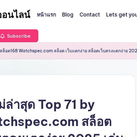
ออนไลน์
หน้าแรก
Blog
Contact
Lets get you
Subscribe
lly สล็อต168 Watchspec.com สล็อต เว็บแตกง่าย สล็อตเว็บตรงแตกง่าย 20
่ล่าสุด Top 71 by
tchspec.com สล็อต