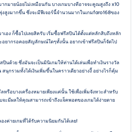
วัลมากมายน้อยไม่เหมือนกัน บางเกมบางทีอาจจะคูณสูงถึง x10
งพุ่งสูงมากขึ้น ซึ่งจะมีฟีเจอร์นี้จำนวนมากในเกมfaro168ของ
เอง ก็ซื้อไปเลยสิครับ เริ่มซื้อฟรีสปินได้ตั้งแต่หลักสิบถึงหลัก
่จะอยากรอคอยสัญลักษณ์ใดๆทั้งนั้น อยากเข้าฟรีสปินก็จัดไป
ด้วย ซึ่งมันจะเป็นมินิเกมให้ท่านได้เล่นเพื่อทำเงินรางวัล
ุกรวมทั้งได้เงินเพิ่มขึ้นในคราวเดียวอย่างงี้ อย่างไรก็คุ้ม
ลหรือบางเครื่องหมายเพียงแค่นั้น ใช้เพื่อเพิ่มจังหวะสำหรับ
ครับจะมีผลให้คุณสามารถเข้าถึงแจ็คพอตของเกมได้ง่ายดาย
งค่ายเกมที่ได้รับความนิยมกันได้เลย!