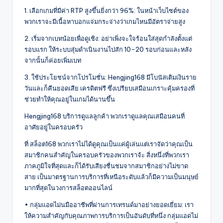
1. เลือกเกมที่มีค่า RTP สูงขึ้นยิ่งกว่า 96%: ในหน้าเว็บไซต์ของ
พวกเราจะมีเนื้อหาบอกแจ่มกระจ่างว่าเกมไหนมีอัตราจ่ายสูง
2. เริ่มจากเบทน้อยเพื่อดูเชิง: อย่าเพิ่งจะใจร้อนใส่สุดกำลังตั้งแต่
รอบแรก ให้ระบบสุ่มดำเนินงานไปสัก 10-20 รอบก่อนและหลัง
จากนั้นก็ค่อยเพิ่มเบท
3. ใช้ประโยชน์จากโปรโมชั่น: Hengjing168 มีโบนัสเติมเงินราย
วันและก็คืนยอดเสีย เครดิตฟรี ซึ่งเปรียบเสมือนเกราะคุ้มครองที่
ช่วยทำให้คุณอยู่ในเกมได้นานขึ้น
Hengjing168 บริการดูแลลูกค้า พวกเราดูแลคุณเสมือนคนที่
อาศัยอยู่ในครอบครัว
ที่ สล็อต168 พวกเราไม่ได้ดูคุณเป็นแค่ผู้เล่นแต่เราจัดว่าคุณเป็น
สมาชิกคนสำคัญในครอบครัวของพวกเราจ้ะ สิ่งหนึ่งที่พวกเรา
ภาคภูมิใจที่สุดและก็ได้รับเสียงชื่นชมจากสมาชิกอย่างไม่ขาด
สาย เป็นมาตรฐานการบริการที่เหนือระดับแล้วก็มีความเป็นมนุษย์
มากที่สุดในวงการสล็อตออนไลน์
• กลุ่มแอดไม่นมืออาชีพที่ผ่านการเทรนด์มาอย่างยอดเยี่ยม: เรา
ให้ความสำคัญกับคุณภาพการบริการเป็นอันดับที่หนึ่ง กลุ่มแอดไม่