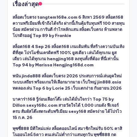
เรื่องล่าสุด
สล็อตเว็บตรง tangtem168e.com 6 สิงหา 2569 สล็อต168
ความพรีเมียมที่เข้าถึงได้จริง ฝากนี้เกินคุ้มรับทุนฟรี 100 สายทุน
น้อย สมัครด่วน การันตี กำไรหลักแสน สล็อตเว็บตรง ห้ามพลาด
โปรดีรออยู่ Top 89 by Frankie
สล็อต168 4 Sep 26 สล็อต168 เกมเดิมพัน ที่สร้างความบันเทิง
ดีที่สุด โปรโมชั่นเครดิตฟรี 100% ยูสเดียว เล่นได้ทุกเกม ยูส
เดียว เล่นได้ทุกเกม hengjing168 ลงทุนทั้งที่ต้อง ที่นี่เท่านั้น
Top 94 by Marissa Hengjing168d.com
พนัน jinda888 สล็อตเว็บตรง 2026 ประสบการณ์เล่นยุคใหม่
ระบบเสถียร พร้อมเกมให้เลือกมากมาย เว็บใหญ่ jin888.asia
ทดลองเล่น Top 6 by Lorie 25 เว็บแตกง่าย กันยายน 2026
บาคาร่า168 รู้ก่อนเลือกโต๊ะ เล่นได้มั่นใจกว่า Top 75 by
Dillon sexy168c.com สายวัดใจได้ 1,000 เกมดัง ฟีเจอร์
ครบ สัมผัสโต๊ะสดระดับพรีเมียม sexy168 สมัครง่าย ได้โปรไว
15 ก.ค. 26
พุซซี่888 มิติใหม่แห่ง สล็อตออนไลน์ สมาชิกใหม่รับ 50% คาสิ
โนออนไลน์ 5ดาว คนเล่นไม่ต่ำกว่าแสนทุกวัน พุซซี่888 กด