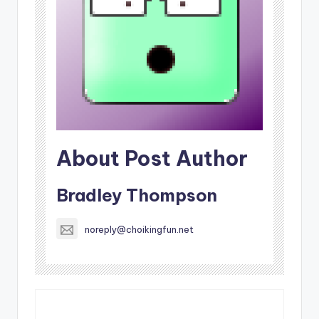
About Post Author
Bradley Thompson
noreply@choikingfun.net