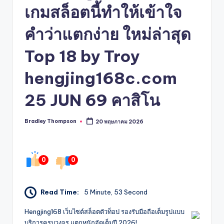
เกมสล็อตนี้ทำให้เข้าใจ
คำว่าแตกง่าย ใหม่ล่าสุด
Top 18 by Troy
hengjing168c.com
25 JUN 69 คาสิโน
Bradley Thompson
20 พฤษภาคม 2026
Posted
by
0
0
Read Time:
5 Minute, 53 Second
Hengjing168 เว็บไซต์สล็อตตัวท็อป รองรับมือถือเต็มรูปแบบ
บริการครบวงจร แตกหนักจัดเต็มปี 2026!