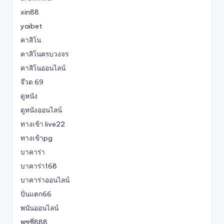
xin88
yaibet
คาสิโน
คาสิโนครบวงจร
คาสิโนออนไลน์
จ๊วด 69
ดูหนัง
ดูหนังออนไลน์
ทางเข้า live22
ทางเข้าpg
บาคาร่า
บาคาร่า168
บาคาร่าออนไลน์
ปั่นแตก66
พนันออนไลน์
พุซซี่888