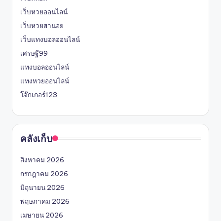
เว็บหวยออนไลน์
เว็บหวยฮานอย
เว็บแทงบอลออนไลน์
เศรษฐี99
แทงบอลออนไลน์
แทงหวยออนไลน์
โจ๊กเกอร์123
คลังเก็บ
สิงหาคม 2026
กรกฎาคม 2026
มิถุนายน 2026
พฤษภาคม 2026
เมษายน 2026