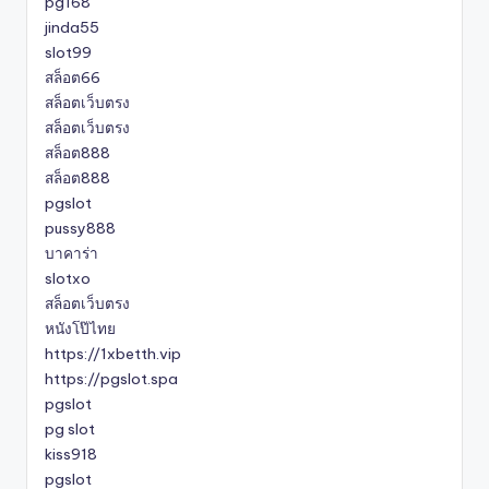
pg168
jinda55
slot99
สล็อต66
สล็อตเว็บตรง
สล็อตเว็บตรง
สล็อต888
สล็อต888
pgslot
pussy888
บาคาร่า
slotxo
สล็อตเว็บตรง
หนังโป๊ไทย
https://1xbetth.vip
https://pgslot.spa
pgslot
pg slot
kiss918
pgslot