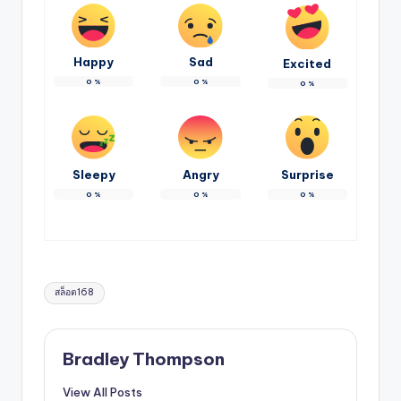
Happy
Sad
Excited
0
%
0
%
0
%
Sleepy
Angry
Surprise
0
%
0
%
0
%
Tags:
สล็อต168
Bradley Thompson
View All Posts