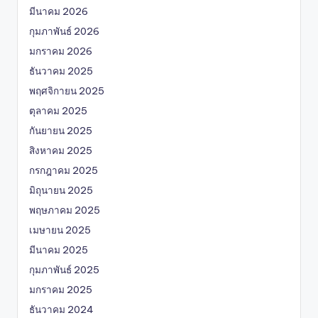
มีนาคม 2026
กุมภาพันธ์ 2026
มกราคม 2026
ธันวาคม 2025
พฤศจิกายน 2025
ตุลาคม 2025
กันยายน 2025
สิงหาคม 2025
กรกฎาคม 2025
มิถุนายน 2025
พฤษภาคม 2025
เมษายน 2025
มีนาคม 2025
กุมภาพันธ์ 2025
มกราคม 2025
ธันวาคม 2024