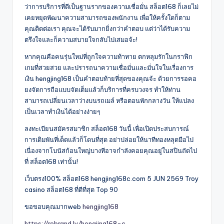
ว่าการบริการที่ดีเป็นฐานรากของความเชื่อมั่น สล็อต168 ก็เลยไม่
เคยหยุดพัฒนาความสามารถของพนักงาน เพื่อให้ครั้งใดก็ตาม
คุณติดต่อเรา คุณจะได้รับมากยิ่งกว่าคำตอบ แต่ว่าได้รับความ
ตรึงใจและก็ความสบายใจกลับไปเสมอจ้ะ!
หากคุณคือคนรุ่นใหม่ที่ถูกใจความท้าทาย ตกหลุมรักในกราฟิก
เกมที่สวยสวย และปรารถนาความเชื่อมั่นและมั่นใจในเรื่องการ
เงิน hengjing168 เป็นคำตอบท้ายที่สุดของคุณจ้ะ ด้วยการรอคอ
ยงจัดการถือแบบจัดเต็มแล้วก็บริการที่ครบวงจร ทำให้ท่าน
สามารถเปลี่ยนเวลาว่างบนรถเมล์ หรือตอนพักกลางวัน ให้แปลง
เป็นเวลาทำเงินได้อย่างง่ายๆ
ลงทะเบียนสมัครสมาชิก สล็อต168 วันนี้ เพื่อเปิดประสบการณ์
การเดิมพันที่เด็ดแล้วก็โดนที่สุด อย่าปล่อยให้นาทีทองหลุดมือไป
เนื่องจากโบนัสก้อนใหญ่บางทีอาจกำลังคอยคุณอยู่ในสปินถัดไป
ที่ สล็อต168 เท่านั้น!
เว็บตรง100% สล็อต168 hengjing168c.com 5 JUN 2569 Troy
casino สล็อต168 ที่ดีที่สุด Top 90
ขอขอบคุณมากweb
hengjing168
https://rebrand.ly/hengjing168-c