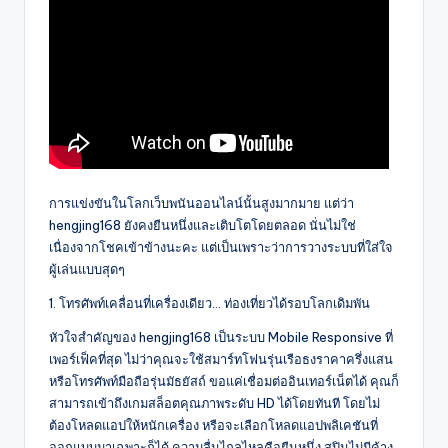
การแข่งขันในโลกเว็บพนันออนไลน์นั้นสูงมากมาย แต่ว่า
hengjing168 ยังคงยืนหนึ่งและเติบโตโดยตลอด นั่นไม่ใช่
เนื่องจากโชคเข้าข้างนะคะ แต่เป็นเพราะว่าการวางระบบที่ใส่ใจ
ผู้เล่นแบบสุดๆ
1. โทรศัพท์เคลื่อนที่เครื่องเดียว… ท่องเที่ยวได้รอบโลกเดิมพัน
หัวใจสำคัญของ hengjing168 เป็นระบบ Mobile Responsive ที่
เพอร์เฟ็คที่สุด ไม่ว่าคุณจะใช้สมาร์ทโฟนรุ่นเรือธงราคาครึ่งแสน
หรือโทรศัพท์มือถือรุ่นมัธยัสถ์ ขอแค่เชื่อมต่ออินเทอร์เน็ตได้ คุณก็
สามารถเข้าถึงเกมสล็อตคุณภาพระดับ HD ได้โดยทันที โดยไม่
ต้องโหลดแอปให้หนักเครื่อง หรือจะเลือกโหลดแอปพลิเคชันที่
ออกแบบมาเฉพาะก็ได้ ความลื่นไถลไหลคือยืนหนึ่ง สปินไม่มีค้าง