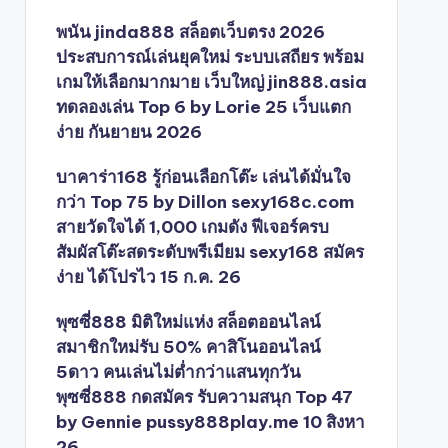
พนัน jinda888 สล็อตเว็บตรง 2026
ประสบการณ์เล่นยุคใหม่ ระบบเสถียร พร้อม
เกมให้เลือกมากมาย เว็บใหญ่ jin888.asia
ทดลองเล่น Top 6 by Lorie 25 เว็บแตก
ง่าย กันยายน 2026
บาคาร่า168 รู้ก่อนเลือกโต๊ะ เล่นได้มั่นใจ
กว่า Top 75 by Dillon sexy168c.com
สายวัดใจได้ 1,000 เกมดัง ฟีเจอร์ครบ
สัมผัสโต๊ะสดระดับพรีเมียม sexy168 สมัคร
ง่าย ได้โปรไว 15 ก.ค. 26
พุซซี่888 มิติใหม่แห่ง สล็อตออนไลน์
สมาชิกใหม่รับ 50% คาสิโนออนไลน์
5ดาว คนเล่นไม่ต่ำกว่าแสนทุกวัน
พุซซี่888 กดสมัคร รับความสนุก Top 47
by Gennie pussy888play.me 10 สิงหา
26