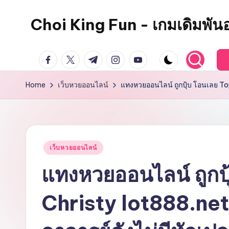
Choi King Fun - เกมเดิมพัน
Skip
to
content
facebook.com
twitter.com
t.me
instagram.com
youtube.com
Home
เว็บหวยออนไลน์
แทงหวยออนไลน์ ถูกปุ้บ โอนเลย Top
Posted
เว็บหวยออนไลน์
in
แทงหวยออนไลน์ ถูกป
Christy lot888.net