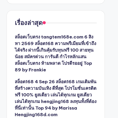
เรื่องล่าสุด
สล็อตเว็บตรง tangtem168e.com 6 สิง
หา 2569 สล็อต168 ความพรีเมียมที่เข้าถึง
ได้จริง ฝากนี้เกินคุ้มรับทุนฟรี 100 สายทุน
น้อย สมัครด่วน การันตี กำไรหลักแสน
สล็อตเว็บตรง ห้ามพลาด โปรดีรออยู่ Top
89 by Frankie
สล็อต168 4 Sep 26 สล็อต168 เกมเดิมพัน
ที่สร้างความบันเทิง ดีที่สุด โปรโมชั่นเครดิต
ฟรี 100% ยูสเดียว เล่นได้ทุกเกม ยูสเดียว
เล่นได้ทุกเกม hengjing168 ลงทุนทั้งที่ต้อง
ที่นี่เท่านั้น Top 94 by Marissa
Hengjing168d.com