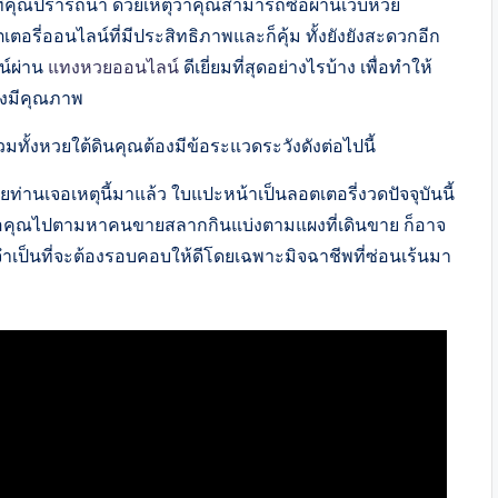
ที่คุณปรารถนา ด้วยเหตุว่าคุณสามารถซื้อผ่านเว็บหวย
ตอรี่ออนไลน์ที่มีประสิทธิภาพและก็คุ้ม ทั้งยังยังสะดวกอีก
ลน์ผ่าน
แทงหวยออนไลน์
ดีเยี่ยมที่สุดอย่างไรบ้าง เพื่อทำให้
างมีคุณภาพ
มทั้งหวยใต้ดินคุณต้องมีข้อระแวดระวังดังต่อไปนี้
่านเจอเหตุนี้มาแล้ว ใบแปะหน้าเป็นลอตเตอรี่งวดปัจจุบันนี้
เมื่อคุณไปตามหาคนขายสลากกินแบ่งตามแผงที่เดินขาย ก็อาจ
อ จำเป็นที่จะต้องรอบคอบให้ดีโดยเฉพาะมิจฉาชีพที่ซ่อนเร้นมา