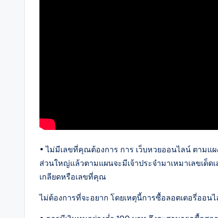
• ไม่มีเลขที่คุณต้องการ การ เว็บหวยออนไลน์ ตามแผ
ส่วนใหญ่แล้วตามแผนจะมีเจ้าประจำมาเหมาเลขเด็ดเลข
เกลียดหรือเลขที่คุณ
ไม่ต้องการที่จะอยาก โดยเหตุนี้การซื้อลอตเตอรี่ออนไล