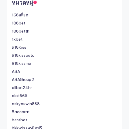
หมวดหมู่
168สล็อต
188bet
188betth
1xbet
918Kiss
918kissauto
918kissme
ABA
ABAGroup2
allbet24hr
alot666
askyouwin888
Baccarat
bestbet
bkkwin เครดิตฟรี