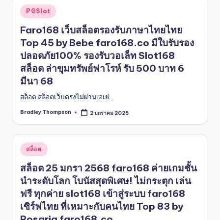
Posted
PGSlot
in
Faro168 เว็บสล็อตรองรับภาษาไทยไทย
Top 45 by Bebe faro168.co มีใบรับรอง
ปลอดภัย100% รองรับวอเล็ท Slot168
สล็อต ล่าขุมทรัพย์ฟาโรห์ รับ 500 บาท 6
มีนา 68
สล็อต สล็อตเว็บตรงไม่ผ่านเอเย่…
Bradley Thompson
2 มกราคม 2025
Posted
by
Posted
สล็อต
in
สล็อต 25 มกรา 2568 faro168 ค่ายเกมชั้น
นำระดับโลก โบนัสสุดพิเศษ! ไม่กระตุก เล่น
ฟรี ทุกค่าย slot168 เข้าสู่ระบบ faro168
เซิร์ฟไทย ที่เหมาะกับคนไทย Top 83 by
Rosaria faro168.co