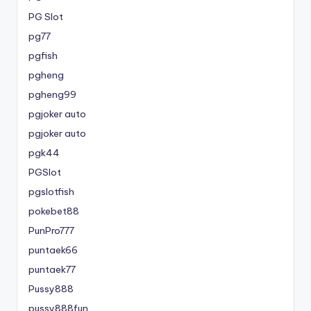
PG Slot
pg77
pgfish
pgheng
pgheng99
pgjoker auto
pgjoker auto
pgk44
PGSlot
pgslotfish
pokebet88
PunPro777
puntaek66
puntaek77
Pussy888
pussy888fun