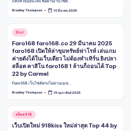
แทงหวยออนไลน์ ซื้อผ่านเว็บไซต์…
Bradley Thompson
10 มีนาคม 2025
Posted
by
Posted
Slot
in
Faro168 faro168.co 29 มีนาคม 2025
faro168 เปิดให้ล่าขุมทรัพย์ฟาโรห์ เล่นเกม
ค่ายดังได้ในเว็บเดียว ไม่ต้องทำเทิร์น ยิงปลา
สล็อต คาสิโน faro168 1 ล้านก็ถอนได้ Top
22 by Carmel
Faro168 เว็บไซต์ตรงไม่ผ่านเอเย…
Bradley Thompson
19 กุมภาพันธ์ 2025
Posted
by
Posted
สล็อต918
in
เว็บเปิดใหม่ 918kiss ใหม่ล่าสุด Top 44 by