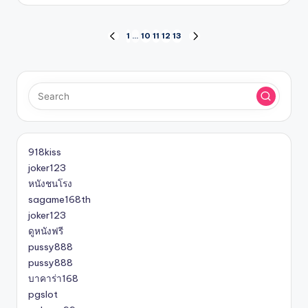
Posts
1
…
10
11
12
13
PREVIOUS
NEXT
PAGE
PAGE
pagination
918kiss
joker123
หนังชนโรง
sagame168th
joker123
ดูหนังฟรี
pussy888
pussy888
บาคาร่า168
pgslot