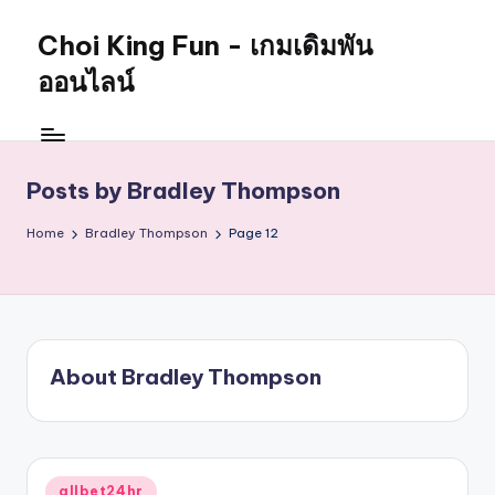
Choi King Fun - เกมเดิมพัน
Skip
to
ออนไลน์
content
Posts by Bradley Thompson
Home
Bradley Thompson
Page 12
About Bradley Thompson
Posted
allbet24hr