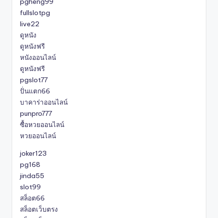
pgheng99
fullslotpg
live22
ดูหนัง
ดูหนังฟรี
หนังออนไลน์
ดูหนังฟรี
pgslot77
ปั่นแตก66
บาคาร่าออนไลน์
punpro777
ซื้อหวยออนไลน์
หวยออนไลน์
joker123
pg168
jinda55
slot99
สล็อต66
สล็อตเว็บตรง