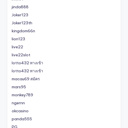
jinda888
Joker123
Joker123th
kingdom66n
lion123
live22
live22slot
lotto432 ทางเข้า
lotto432 ทางเข้า
macau69 สมัคร
mars95
monkey789
ngernn
okcasino
panda555
PG