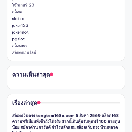
โจ๊กเกอร์123
สล็อต
slotxo
joker123
jokerslot
pgslot
สล็อตxo
สล็อตออนไลน์
ความเห็นล่าสุด
เรื่องล่าสุด
สล็อตเว็บตรง tangtem168e.com 6 สิงหา 2569 สล็อต168
ความพรีเมียมที่เข้าถึงได้จริง ฝากนี้เกินคุ้มรับทุนฟรี 100 สายทุน
น้อย สมัครด่วน การันตี กำไรหลักแสน สล็อตเว็บตรง ห้ามพลาด