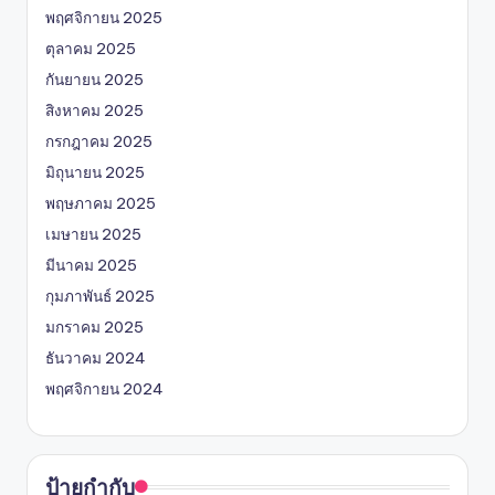
พฤศจิกายน 2025
ตุลาคม 2025
กันยายน 2025
สิงหาคม 2025
กรกฎาคม 2025
มิถุนายน 2025
พฤษภาคม 2025
เมษายน 2025
มีนาคม 2025
กุมภาพันธ์ 2025
มกราคม 2025
ธันวาคม 2024
พฤศจิกายน 2024
ป้ายกำกับ