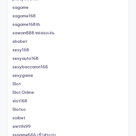
sagame
sagame168
sagame168th
sawan888 ทดลองเล่น
sbobet
sexy168
sexyauto168
sexybaccarat168
sexygame
Slot
Slot Online
slot168
Slotxo
soibet
sretthi99
ssgame666 เข้าสู่ระบบ