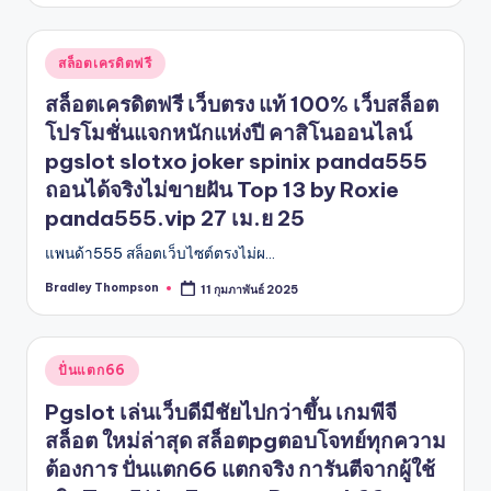
Posted
สล็อตเครดิตฟรี
in
สล็อตเครดิตฟรี เว็บตรง แท้ 100% เว็บสล็อต
โปรโมชั่นแจกหนักแห่งปี คาสิโนออนไลน์
pgslot slotxo joker spinix panda555
ถอนได้จริงไม่ขายฝัน Top 13 by Roxie
panda555.vip 27 เม.ย 25
แพนด้า555 สล็อตเว็บไซต์ตรงไม่ผ…
Bradley Thompson
11 กุมภาพันธ์ 2025
Posted
by
Posted
ปั่นแตก66
in
Pgslot เล่นเว็บดีมีชัยไปกว่าขึ้น เกมพีจี
สล็อต ใหม่ล่าสุด สล็อตpgตอบโจทย์ทุกความ
ต้องการ ปั่นแตก66 แตกจริง การันตีจากผู้ใช้