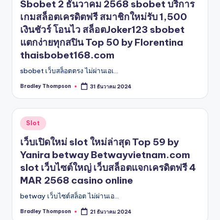
Sbobet 2 ธันวาคม 2568 sbobet บริการ
เกมสล็อตเครดิตฟรี สมาชิกใหม่รับ 1,500
เงินชัวร์ โอนไว สล็อตJoker123 sbobet
แตกง่ายทุกสปิน Top 50 by Florentina
thaisbobet168.com
sbobet เว็บสล็อตตรง ไม่ผ่านเอเ…
Bradley Thompson
31 ธันวาคม 2024
Posted
by
Posted
Slot
in
เว็บเปิดใหม่ slot ใหม่ล่าสุด Top 59 by
Yanira betway Betwayvietnam.com
slot เว็บไซต์ใหญ่ เว็บสล็อตแจกเครดิตฟรี 4
MAR 2568 casino online
betway เว็บไซต์สล็อต ไม่ผ่านเอ…
Bradley Thompson
21 ธันวาคม 2024
Posted
by