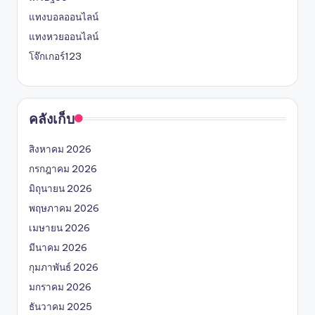
แทงบอลออนไลน์
แทงหวยออนไลน์
โจ๊กเกอร์123
คลังเก็บ
สิงหาคม 2026
กรกฎาคม 2026
มิถุนายน 2026
พฤษภาคม 2026
เมษายน 2026
มีนาคม 2026
กุมภาพันธ์ 2026
มกราคม 2026
ธันวาคม 2025