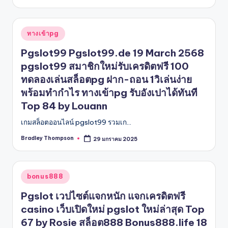
by
Posted
ทางเข้าpg
in
Pgslot99 Pgslot99.de 19 March 2568
pgslot99 สมาชิกใหม่รับเครดิตฟรี 100
ทดลองเล่นสล็อตpg ฝาก-ถอน 1วิเล่นง่าย
พร้อมทำกำไร ทางเข้าpg รับอังเปาได้ทันที
Top 84 by Louann
เกมสล็อตออนไลน์ pgslot99 รวมเก…
Bradley Thompson
29 มกราคม 2025
Posted
by
Posted
bonus888
in
Pgslot เวปไซต์แจกหนัก แจกเครดิตฟรี
casino เว็บเปิดใหม่ pgslot ใหม่ล่าสุด Top
67 by Rosie สล็อต888 Bonus888.life 18