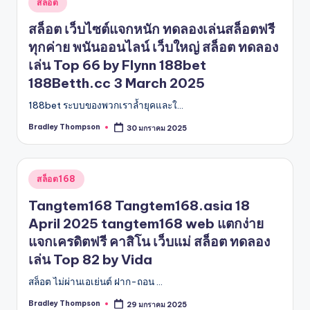
Posted
สล็อต
in
สล็อต เว็บไซต์แจกหนัก ทดลองเล่นสล็อตฟรี
ทุกค่าย พนันออนไลน์ เว็บใหญ่ สล็อต ทดลอง
เล่น Top 66 by Flynn 188bet
188Betth.cc 3 March 2025
188bet ระบบของพวกเราล้ำยุคและใ…
Bradley Thompson
30 มกราคม 2025
Posted
by
Posted
สล็อต168
in
Tangtem168 Tangtem168.asia 18
April 2025 tangtem168 web แตกง่าย
แจกเครดิตฟรี คาสิโน เว็บแม่ สล็อต ทดลอง
เล่น Top 82 by Vida
สล็อต ไม่ผ่านเอเย่นต์ ฝาก-ถอน …
Bradley Thompson
29 มกราคม 2025
Posted