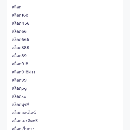
สล็อต
สล็อต168
สล็อต456
สล็อต66
สล็อต666
สล็อต888
สล็อต89
สล็อต918
สล็อต918kiss
สล็อต99
สล็อตpg
สล็อตxo
สล็อตพุซซี่
สล็อตออนไลน์
สล็อตเครดิตฟรี
สล็อตเว็บตรง