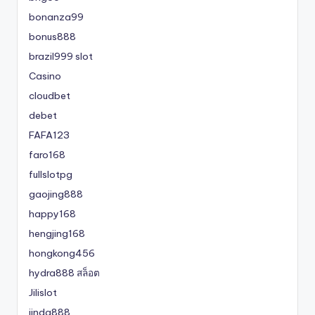
bonanza99
bonus888
brazil999 slot
Casino
cloudbet
debet
FAFA123
faro168
fullslotpg
gaojing888
happy168
hengjing168
hongkong456
hydra888 สล็อต
Jilislot
jinda888