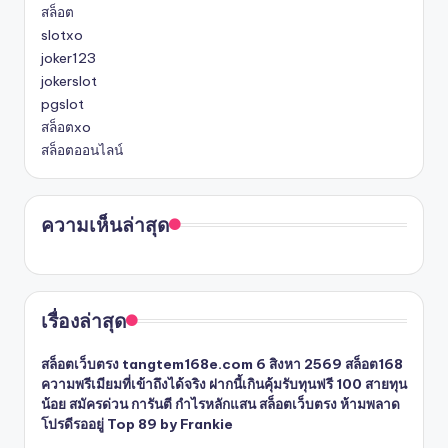
สล็อต
slotxo
joker123
jokerslot
pgslot
สล็อตxo
สล็อตออนไลน์
ความเห็นล่าสุด
เรื่องล่าสุด
สล็อตเว็บตรง tangtem168e.com 6 สิงหา 2569 สล็อต168
ความพรีเมียมที่เข้าถึงได้จริง ฝากนี้เกินคุ้มรับทุนฟรี 100 สายทุน
น้อย สมัครด่วน การันตี กำไรหลักแสน สล็อตเว็บตรง ห้ามพลาด
โปรดีรออยู่ Top 89 by Frankie