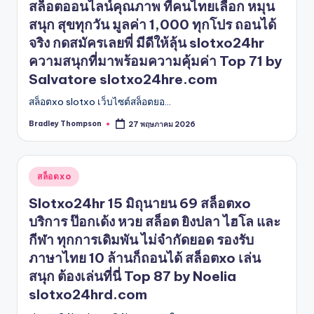
สล็อตออนไลน์คุณภาพ ที่คนไทยเลือก หมุน
สนุก สุขทุกวัน มูลค่า 1,000 ทุกโปร ถอนได้
จริง กดสมัครเลยพี่ มีดีให้ลุ้น slotxo24hr
ความสนุกที่มาพร้อมความคุ้มค่า Top 71 by
Salvatore slotxo24hre.com
สล็อตxo slotxo เว็บไซต์สล็อตยอ…
Bradley Thompson
27 พฤษภาคม 2026
Posted
by
Posted
สล็อตxo
in
Slotxo24hr 15 มิถุนายน 69 สล็อตxo
บริการ ป๊อกเด้ง หวย สล็อต ยิงปลา ไฮโล และ
กีฬา ทุกการเดิมพัน ไม่จำกัดยอด รองรับ
ภาษาไทย 10 ล้านก็ถอนได้ สล็อตxo เล่น
สนุก ต้องเล่นที่นี่ Top 87 by Noelia
slotxo24hrd.com