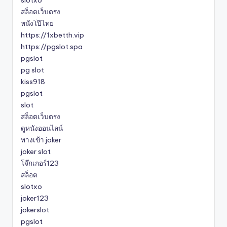
สล็อตเว็บตรง
หนังโป๊ไทย
https://1xbetth.vip
https://pgslot.spa
pgslot
pg slot
kiss918
pgslot
slot
สล็อตเว็บตรง
ดูหนังออนไลน์
ทางเข้า joker
joker slot
โจ๊กเกอร์123
สล็อต
slotxo
joker123
jokerslot
pgslot