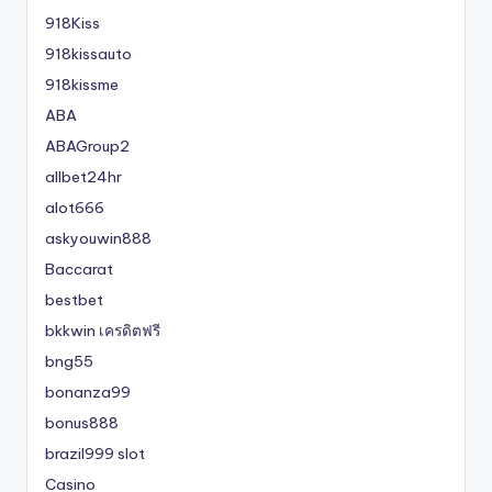
918Kiss
918kissauto
918kissme
ABA
ABAGroup2
allbet24hr
alot666
askyouwin888
Baccarat
bestbet
bkkwin เครดิตฟรี
bng55
bonanza99
bonus888
brazil999 slot
Casino