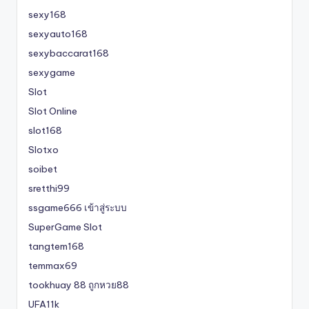
sexy168
sexyauto168
sexybaccarat168
sexygame
Slot
Slot Online
slot168
Slotxo
soibet
sretthi99
ssgame666 เข้าสู่ระบบ
SuperGame Slot
tangtem168
temmax69
tookhuay 88 ถูกหวย88
UFA11k