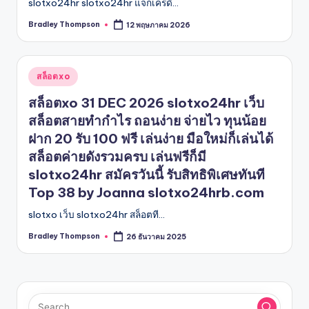
slotxo24hr slotxo24hr แจกเครดิ…
Bradley Thompson
12 พฤษภาคม 2026
Posted
by
Posted
สล็อตxo
in
สล็อตxo 31 DEC 2026 slotxo24hr เว็บ
สล็อตสายทำกำไร ถอนง่าย จ่ายไว ทุนน้อย
ฝาก 20 รับ 100 ฟรี เล่นง่าย มือใหม่ก็เล่นได้
สล็อตค่ายดังรวมครบ เล่นฟรีก็มี
slotxo24hr สมัครวันนี้ รับสิทธิพิเศษทันที
Top 38 by Joanna slotxo24hrb.com
slotxo เว็บ slotxo24hr สล็อตที…
Bradley Thompson
26 ธันวาคม 2025
Posted
by