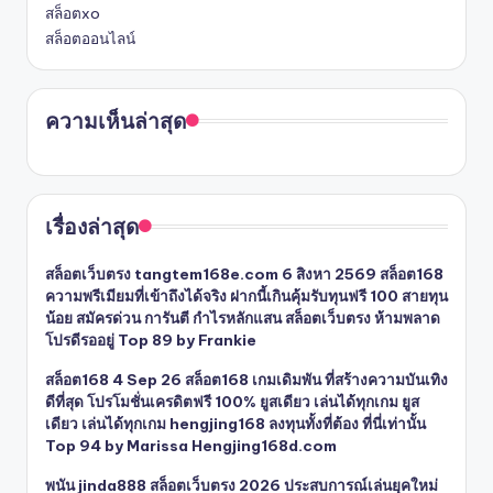
สล็อตxo
สล็อตออนไลน์
ความเห็นล่าสุด
เรื่องล่าสุด
สล็อตเว็บตรง tangtem168e.com 6 สิงหา 2569 สล็อต168
ความพรีเมียมที่เข้าถึงได้จริง ฝากนี้เกินคุ้มรับทุนฟรี 100 สายทุน
น้อย สมัครด่วน การันตี กำไรหลักแสน สล็อตเว็บตรง ห้ามพลาด
โปรดีรออยู่ Top 89 by Frankie
สล็อต168 4 Sep 26 สล็อต168 เกมเดิมพัน ที่สร้างความบันเทิง
ดีที่สุด โปรโมชั่นเครดิตฟรี 100% ยูสเดียว เล่นได้ทุกเกม ยูส
เดียว เล่นได้ทุกเกม hengjing168 ลงทุนทั้งที่ต้อง ที่นี่เท่านั้น
Top 94 by Marissa Hengjing168d.com
พนัน jinda888 สล็อตเว็บตรง 2026 ประสบการณ์เล่นยุคใหม่