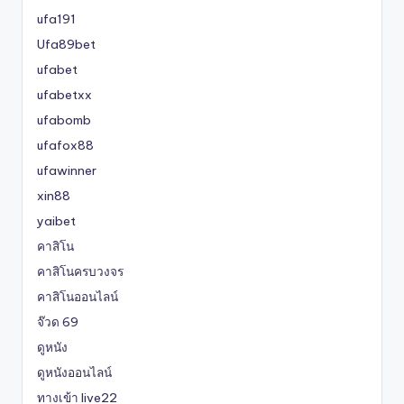
ufa191
Ufa89bet
ufabet
ufabetxx
ufabomb
ufafox88
ufawinner
xin88
yaibet
คาสิโน
คาสิโนครบวงจร
คาสิโนออนไลน์
จ๊วด 69
ดูหนัง
ดูหนังออนไลน์
ทางเข้า live22