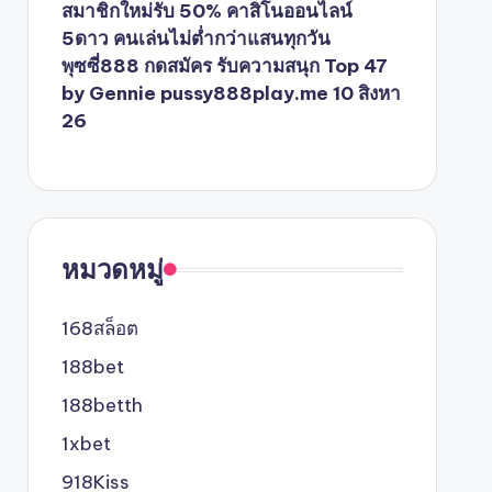
สมาชิกใหม่รับ 50% คาสิโนออนไลน์
5ดาว คนเล่นไม่ต่ำกว่าแสนทุกวัน
พุซซี่888 กดสมัคร รับความสนุก Top 47
by Gennie pussy888play.me 10 สิงหา
26
หมวดหมู่
168สล็อต
188bet
188betth
1xbet
918Kiss