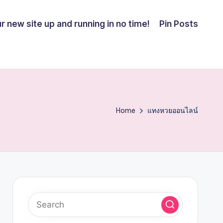
r new site up and running in no time!
Pin Posts
Home
แทงหวยออนไลน์