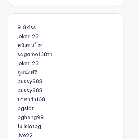
918kiss
joker123
หนังชนโรง
sagame168th
joker123
ดูหนังฟรี
pussy888
pussy888
บาคาร่า168
pgslot
pgheng99
fullslotpg
live22