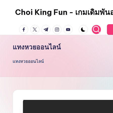
Choi King Fun - เกมเดิมพัน
Skip
to
content
facebook.com
twitter.com
t.me
instagram.com
youtube.com
แทงหวยออนไลน์
แทงหวยออนไลน์