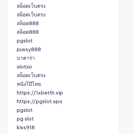
สล็อตเว็บตรง
สล็อตเว็บตรง
สล็อต888
สล็อต888
pgslot
pussy888
บาคาร่า
slotxo
สล็อตเว็บตรง
หนังโป๊ไทย
https://1xbetth.vip
https://pgslot.spa
pgslot
pg slot
kiss918