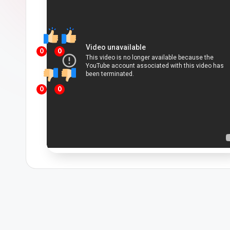
0
0
0
0