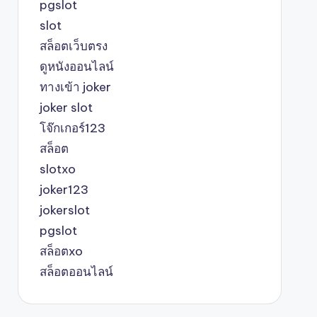
pgslot
slot
สล็อตเว็บตรง
ดูหนังออนไลน์
ทางเข้า joker
joker slot
โจ๊กเกอร์123
สล็อต
slotxo
joker123
jokerslot
pgslot
สล็อตxo
สล็อตออนไลน์