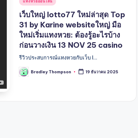
Posted
แทงหวยออนไลน์
in
เว็บใหญ่ lotto77 ใหม่ล่าสุด Top
31 by Karine websiteใหญ่ มือ
ใหม่เริ่มแทงหวย: ต้องรู้อะไรบ้าง
ก่อนวางเงิน 13 NOV 25 casino
รีวิวประสบการณ์แทงหวยกับเว็บ l…
Bradley Thompson
19 ธันวาคม 2025
Posted
by