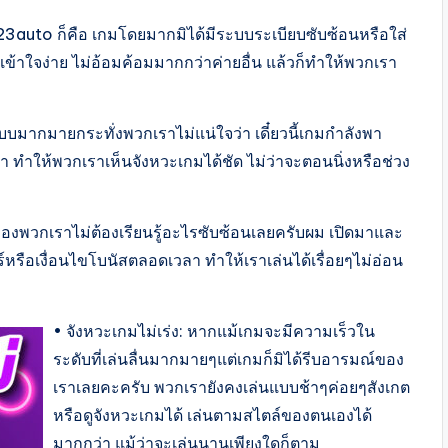
123auto ก็คือ เกมโดยมากมิได้มีระบบระเบียบซับซ้อนหรือใส่
 เข้าใจง่าย ไม่อ้อมค้อมมากกว่าค่ายอื่น แล้วก็ทำให้พวกเรา
บบมากมายกระทั่งพวกเราไม่แน่ใจว่า เดี๋ยวนี้เกมกำลังพา
า ทำให้พวกเราเห็นจังหวะเกมได้ชัด ไม่ว่าจะตอนนิ่งหรือช่วง
งพวกเราไม่ต้องเรียนรู้อะไรซับซ้อนเลยครับผม เปิดมาและ
อร์หรือเงื่อนไขโบนัสตลอดเวลา ทำให้เราเล่นได้เรื่อยๆไม่อ่อน
• จังหวะเกมไม่เร่ง: หากแม้เกมจะมีความเร็วใน
ระดับที่เล่นลื่นมากมายๆแต่เกมก็มิได้รีบอารมณ์ของ
เราเลยคะครับ พวกเรายังคงเล่นแบบช้าๆค่อยๆสังเกต
หรือดูจังหวะเกมได้ เล่นตามสไตล์ของตนเองได้
มากกว่า แม้ว่าจะเล่นนานเพียงใดก็ตาม