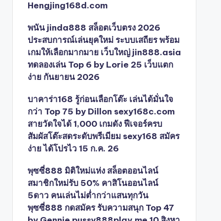
Hengjing168d.com
พนัน jinda888 สล็อตเว็บตรง 2026
ประสบการณ์เล่นยุคใหม่ ระบบเสถียร พร้อม
เกมให้เลือกมากมาย เว็บใหญ่ jin888.asia
ทดลองเล่น Top 6 by Lorie 25 เว็บแตก
ง่าย กันยายน 2026
บาคาร่า168 รู้ก่อนเลือกโต๊ะ เล่นได้มั่นใจ
กว่า Top 75 by Dillon sexy168c.com
สายวัดใจได้ 1,000 เกมดัง ฟีเจอร์ครบ
สัมผัสโต๊ะสดระดับพรีเมียม sexy168 สมัคร
ง่าย ได้โปรไว 15 ก.ค. 26
พุซซี่888 มิติใหม่แห่ง สล็อตออนไลน์
สมาชิกใหม่รับ 50% คาสิโนออนไลน์
5ดาว คนเล่นไม่ต่ำกว่าแสนทุกวัน
พุซซี่888 กดสมัคร รับความสนุก Top 47
by Gennie pussy888play.me 10 สิงหา