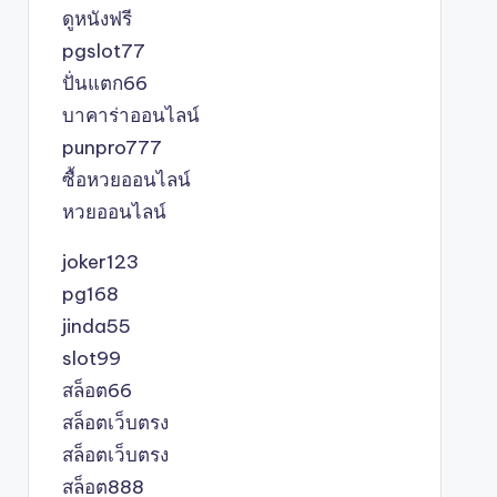
ดูหนังฟรี
pgslot77
ปั่นแตก66
บาคาร่าออนไลน์
punpro777
ซื้อหวยออนไลน์
หวยออนไลน์
joker123
pg168
jinda55
slot99
สล็อต66
สล็อตเว็บตรง
สล็อตเว็บตรง
สล็อต888