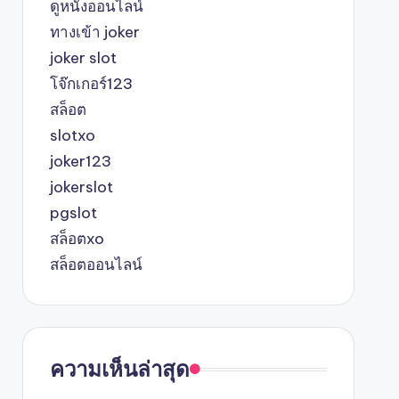
ดูหนังออนไลน์
ทางเข้า joker
joker slot
โจ๊กเกอร์123
สล็อต
slotxo
joker123
jokerslot
pgslot
สล็อตxo
สล็อตออนไลน์
ความเห็นล่าสุด