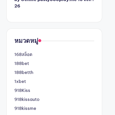
26
หมวดหมู่
168สล็อต
188bet
188betth
1xbet
918Kiss
918kissauto
918kissme