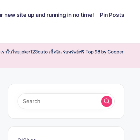
r new site up and running in no time!
Pin Posts
กในไทย joker123auto เช็คอิน รับทรัพย์ฟรี Top 98 by Cooper