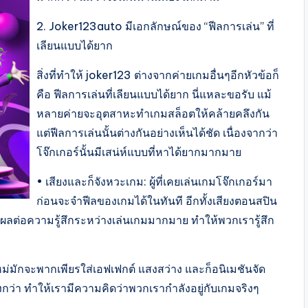
2. Joker123auto มีเอกลักษณ์ของ “ฟีลการเล่น” ที่
เลียนแบบได้ยาก
สิ่งที่ทำให้ joker123 ต่างจากค่ายเกมอื่นๆอีกหัวข้อก็
คือ ฟีลการเล่นที่เลียนแบบได้ยาก นี่แหละขอรับ แม้
หลายค่ายจะอุตสาหะทำเกมสล็อตให้คล้ายคลึงกัน
แต่ฟีลการเล่นนั้นต่างกันอย่างเห็นได้ชัด เนื่องจากว่า
โจ๊กเกอร์นั้นมีเสน่ห์แบบที่หาได้ยากมากมาย
• เสียงและก็จังหวะเกม: ผู้ที่เคยเล่นเกมโจ๊กเกอร์มา
ก่อนจะจำฟีลของเกมได้ในทันที อีกทั้งเสียงตอนสปิน
ผลต่อความรู้สึกระหว่างเล่นเกมมากมาย ทำให้พวกเรารู้สึก
ใหม่มักจะพากเพียรใส่เอฟเฟกต์ แสงสว่าง และก็อนิเมชันจัด
่งกว่า ทำให้เรามีความคิดว่าพวกเรากำลังอยู่กับเกมจริงๆ