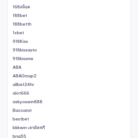
168สล็อต
188bet
188betth
1xbet
918Kiss
918kissauto
918kissme
ABA
ABAGroup2
allbet24hr
alot666
askyouwin888
Baccarat
bestbet
bkkwin เครดิตฟรี
bng55