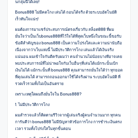
นกลุ่มนี้ได้เลย!
Bonus888 ไม่มีคดโกง เล่นได้ ถอนได้จริง ด้วยระบบอัตโนมัติ
เร็วทันใจแน่ๆ!
ผมต้องการมาแชร์ประสบการณ์ตรงเกี่ยวกับ สล็อต888 ที่ผม
มั่นใจว่าเป็นเว็บbonus888ที่ไว้ใจได้ที่สุดเว็บหนึ่งในขณะนี้ขอรับ
ข้อดีสำคัญของ bonus888 เป็นความโปร่งใสและความน่านับถือ
เนื่องจากว่าเว็บแห่งนี้ ไม่มีประวัติการโกง เล่นแล้วได้เงินจริง
แน่นอน ผมเข้าใจกันดีครับผมว่า คนจำนวนไม่น้อยบางทีอาจเคย
พบประสบการณ์ที่ไม่น่าพอใจกับเว็บอื่นๆที่เล่นได้แม้กระนั้นเบิก
เงินไม่ได้ แม้กระนั้นที่ bonus888 คุณสามารถมั่นใจได้ว่า ทุกยอด
ที่คุณเล่นได้ สามารถถอนออกมาใช้ได้จริงผ่าน ระบบอัตโนมัติ ที่
รวดเร็วรวมทั้งไม่เป็นอันตราย
เพราะเหตุใดผมถึงมั่นใจใน Bonus888?
1. ไม่มีประวัติการโกง
ผมสำรวจแล้วก็ติดตามรีวิวจากผู้เล่นจริงผู้คนจำนวนมาก ทุกคน
การันตีว่า bonus888 ไม่มีปัญหาหัวข้อการโกง การชำระเงินตรง
เวลา รวมทั้งโปร่งใสในทุกขั้นตอน