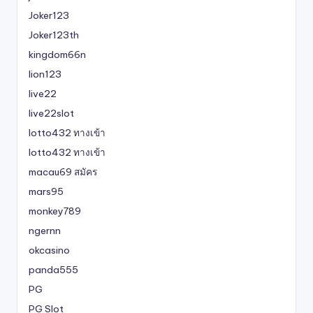
Joker123
Joker123th
kingdom66n
lion123
live22
live22slot
lotto432 ทางเข้า
lotto432 ทางเข้า
macau69 สมัคร
mars95
monkey789
ngernn
okcasino
panda555
PG
PG Slot