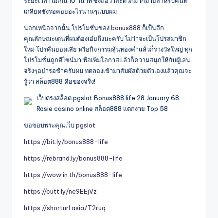
ระยะเวลาไม่เกิน 10 วินาที ซึ่งถือว่าสะดวกมากมายสำหรับคนที่
เกลียดชังรอคอยอะไรนานๆแบบผม
นอกเหนือจากนั้น โปรโมชั่นของ
bonus888
ก็เป็นอีก
คุณลักษณะเด่นที่ผมต้องเอ๋ยถึงนะครับ ไม่ว่าจะเป็นโปรสมาชิก
ใหม่ โปรคืนยอดเสีย หรือกิจกรรมลุ้นทองคำแล้วก็รางวัลใหญ่ ทุก
โปรโมชั่นถูกดีไซน์มาเพื่อเพิ่มโอกาสแล้วก็ความสนุกให้กับผู้เล่น
จริงๆอย่ารอช้าครับผม ทดลองเข้ามาสัมผัสด้วยตัวเองแล้วคุณจะ
รู้ว่า สล็อต888 คือของจริง!
เว็บตรงสล็อต pgslot Bonus888.life 28 January 68
Rosie casino online สล็อต888 แตกง่าย Top 58
ขอขอบพระคุณเว็บ
pgslot
https://bit.ly/bonus888-life
https://rebrand.ly/bonus888-life
https://wow.in.th/bonus888-life
https://cutt.ly/ne9EEjVz
https://shorturl.asia/T2ruq