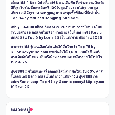
สล็อต168 4 Sep 26 สล็อต168 เกมเดิมพัน ที่สร้างความบันเทิง
ดีที่สุด โปรโมชั่นเครดิตฟรี 100% ยูสเดียว เล่นได้ทุกเกม ยูส
เดียว เล่นได้ทุกเกม hengjing168 ลงทุนทั้งที่ต้อง ที่นี่เท่านั้น
Top 94 by Marissa Hengjing168d.com
พนัน jinda888 สล็อตเว็บตรง 2026 ประสบการณ์เล่นยุคใหม่
ระบบเสถียร พร้อมเกมให้เลือกมากมาย เว็บใหญ่ jin888.asia
ทดลองเล่น Top 6 by Lorie 25 เว็บแตกง่าย กันยายน 2026
บาคาร่า168 รู้ก่อนเลือกโต๊ะ เล่นได้มั่นใจกว่า Top 75 by
Dillon sexy168c.com สายวัดใจได้ 1,000 เกมดัง ฟีเจอร์
ครบ สัมผัสโต๊ะสดระดับพรีเมียม sexy168 สมัครง่าย ได้โปรไว
15 ก.ค. 26
พุซซี่888 มิติใหม่แห่ง สล็อตออนไลน์ สมาชิกใหม่รับ 50% คาสิ
โนออนไลน์ 5ดาว คนเล่นไม่ต่ำกว่าแสนทุกวัน พุซซี่888 กด
สมัคร รับความสนุก Top 47 by Gennie pussy888play.me
10 สิงหา 26
หมวดหมู่