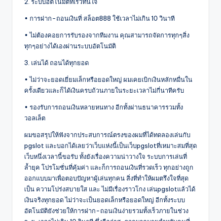
2. ระบบอัตโนมัติที่เร็วทันใจ
• การฝาก-ถอนเงินที่ สล็อต888 ใช้เวลาไม่เกิน 10 วินาที
• ไม่ต้องคอยการรับรองจากทีมงาน คุณสามารถจัดการทุกๆสิ่ง
ทุกๆอย่างได้เองผ่านระบบอัตโนมัติ
3. เล่นได้ ถอนได้ทุกยอด
• ไม่ว่าจะยอดเยี่ยมเล็กหรือยอดใหญ่ ผมเคยเบิกเงินหลักหมื่นใน
ครั้งเดียวและก็ได้เงินครบถ้วนภายในระยะเวลาไม่กี่นาทีครับ
• รองรับการถอนเงินหลายหนทาง อีกทั้งผ่านธนาคารรวมทั้ง
วอลเล็ต
ผมขอสรุปให้ฟังจากประสบการณ์ตรงของผมที่ได้ทดลองเล่นกับ
pgslot และบอกได้เลยว่าเว็บแห่งนี้เป็นเว็บpgslotที่เหมาะสมที่สุด
เว็บหนึ่งเวลานี้ขอรับ ทั้งยังเรื่องความน่าวางใจ ระบบการเล่นที่
ล้ำยุค โปรโมชั่นที่คุ้มค่า และก็การถอนเงินที่รวดเร็ว ทุกอย่างถูก
ออกแบบมาเพื่อตอบปัญหาผู้เล่นทุกคน สิ่งที่ทำให้ผมตรึงใจที่สุด
เป็น ความโปร่งสบายใส และ ไม่มีเรื่องราวโกง เล่นpgslotแล้วได้
เงินจริงทุกยอด ไม่ว่าจะเป็นยอดเล็กหรือยอดใหญ่ อีกทั้งระบบ
อัตโนมัติยังช่วยให้การฝาก-ถอนเงินง่ายรวมทั้งเร็วภายในช่วง