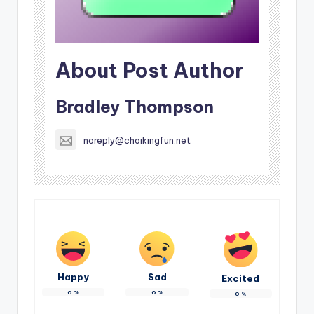
About Post Author
Bradley Thompson
noreply@choikingfun.net
Happy
Sad
Excited
0
%
0
%
0
%