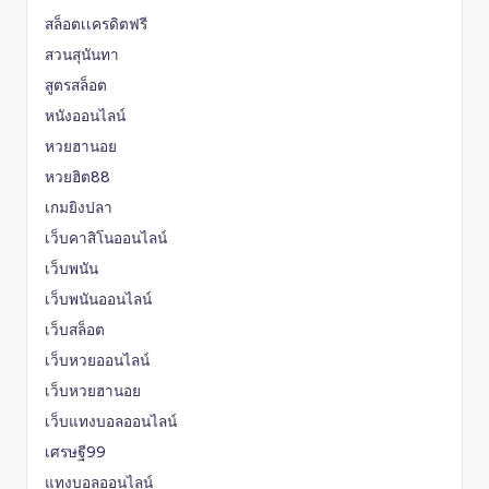
สล็อตเเครดิตฟรี
สวนสุนันทา
สูตรสล็อต
หนังออนไลน์
หวยฮานอย
หวยฮิต88
เกมยิงปลา
เว็บคาสิโนออนไลน์
เว็บพนัน
เว็บพนันออนไลน์
เว็บสล็อต
เว็บหวยออนไลน์
เว็บหวยฮานอย
เว็บแทงบอลออนไลน์
เศรษฐี99
แทงบอลออนไลน์