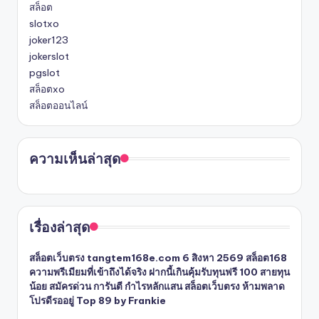
สล็อต
slotxo
joker123
jokerslot
pgslot
สล็อตxo
สล็อตออนไลน์
ความเห็นล่าสุด
เรื่องล่าสุด
สล็อตเว็บตรง tangtem168e.com 6 สิงหา 2569 สล็อต168
ความพรีเมียมที่เข้าถึงได้จริง ฝากนี้เกินคุ้มรับทุนฟรี 100 สายทุน
น้อย สมัครด่วน การันตี กำไรหลักแสน สล็อตเว็บตรง ห้ามพลาด
โปรดีรออยู่ Top 89 by Frankie