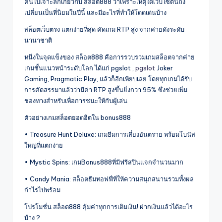
คนไปเจาะลึกเกี่ยวกับ สล็อต888 ว่าเพราะเหตุใดเว็บไซต์นี้ถึง
เปลี่ยนเป็นที่นิยมในปีนี้ และมีอะไรที่ทำให้โดดเด่นบ้าง
สล็อตเว็บตรง แตกง่ายที่สุด คัดเกม RTP สูง จากค่ายดังระดับ
นานาชาติ
หนึ่งในจุดแข็งของ สล็อต888 คือการรวบรวมเกมสล็อตจากค่าย
เกมชั้นแนวหน้าระดับโลก ได้แก่ pgslot ,
pgslot
Joker
Gaming, Pragmatic Play, แล้วก็อีกเพียบเลย โดยทุกเกมได้รับ
การคัดสรรมาแล้วว่ามีค่า RTP สูงขึ้นยิ่งกว่า 95% ซึ่งช่วยเพิ่ม
ช่องทางสำหรับเพื่อการชนะให้กับผู้เล่น
ตัวอย่างเกมสล็อตยอดฮิตใน bonus888
• Treasure Hunt Deluxe: เกมธีมการเสี่ยงอันตราย พร้อมโบนัส
ใหญ่ที่แตกง่าย
• Mystic Spins: เกมBonus888ที่มีฟรีสปินแจกจำนวนมาก
• Candy Mania: สล็อตธีมทอฟฟี่ที่ให้ความสนุกสนานรวมทั้งผล
กำไรไปพร้อม
โปรโมชั่น สล็อต888 คุ้มค่าทุกการเติมเงิน! ฝากเงินแล้วได้อะไร
บ้าง ?