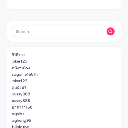
918kiss
joker123
หนังชนโรง
sagame168th
joker123
ดูหนังฟรี
pussy888
pussy888
บาคาร่า168
pgslot
pgheng99
fullslotpg