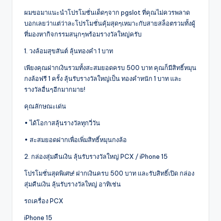
ผมขอมาแนะนำโปรโมชั่นเด็ดๆจาก pgslot ที่คุณไม่ควรพลาด
บอกเลยว่าแต่ว่าละโปรโมชั่นคุ้มสุดๆเหมาะกับสายสล็อตรวมทั้งผู้
ที่มองหากิจกรรมสนุกๆพร้อมรางวัลใหญ่ครับ
1. วงล้อมสุขสันต์ ลุ้นทองคำ 1 บาท
เพียงคุณฝากเงินรวมทั้งสะสมยอดครบ 500 บาท คุณก็มีสิทธิ์หมุน
กงล้อฟรี 1 ครั้ง ลุ้นรับรางวัลใหญ่เป็น ทองคำหนัก 1 บาท และ
รางวัลอื่นๆอีกมากมาย!
คุณลักษณะเด่น
• ได้โอกาสลุ้นรางวัลทุกวี่วัน
• สะสมยอดฝากเพื่อเพิ่มสิทธิ์หมุนกงล้อ
2. กล่องสุ่มคืนเงิน ลุ้นรับรางวัลใหญ่ PCX / iPhone 15
โปรโมชั่นสุดพิเศษ! ฝากเงินครบ 500 บาท และรับสิทธิ์เปิด กล่อง
สุ่มคืนเงิน ลุ้นรับรางวัลใหญ่ อาทิเช่น
รถเครื่อง PCX
iPhone 15