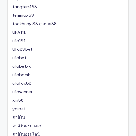
tangtem168
temmax69
tookhuay 88 ถูกหวย88
UFA11k
ufa191
Ufa89bet
ufabet
ufabetxx
ufabomb
ufafox88
ufawinner
xin88
yaibet
คาสิโน
คาสิโนครบวงจร
คาสิโนออนไลน์