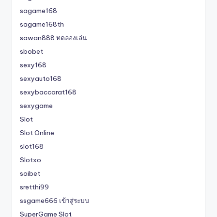
sagame168
sagame168th
sawan888 ทดลองเล่น
sbobet
sexy168
sexyauto168
sexybaccarat168
sexygame
Slot
Slot Online
slot168
Slotxo
soibet
sretthi99
ssgame666 เข้าสู่ระบบ
SuperGame Slot