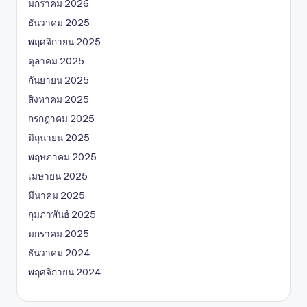
มกราคม 2026
ธันวาคม 2025
พฤศจิกายน 2025
ตุลาคม 2025
กันยายน 2025
สิงหาคม 2025
กรกฎาคม 2025
มิถุนายน 2025
พฤษภาคม 2025
เมษายน 2025
มีนาคม 2025
กุมภาพันธ์ 2025
มกราคม 2025
ธันวาคม 2024
พฤศจิกายน 2024