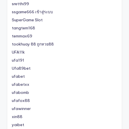
sretthi99
ssgame666 เข้าสู่ระบบ
SuperGame Slot
tangtem168
temmax69
tookhuay 88 ถูกหวย88
UFA11k
ufa191
Ufa89bet
ufabet
ufabetxx
ufabomb
ufafox88
ufawinner
xin88
yaibet