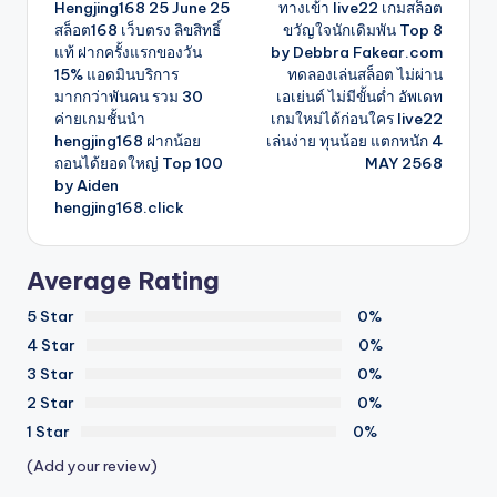
Hengjing168 25 June 25
ทางเข้า live22 เกมสล็อต
navigation
สล็อต168 เว็บตรง ลิขสิทธิ์
ขวัญใจนักเดิมพัน Top 8
แท้ ฝากครั้งแรกของวัน
by Debbra Fakear.com
15% แอดมินบริการ
ทดลองเล่นสล็อต ไม่ผ่าน
มากกว่าพันคน รวม 30
เอเย่นต์ ไม่มีขั้นต่ำ อัพเดท
ค่ายเกมชั้นนำ
เกมใหม่ได้ก่อนใคร live22
hengjing168 ฝากน้อย
เล่นง่าย ทุนน้อย แตกหนัก 4
ถอนได้ยอดใหญ่ Top 100
MAY 2568
by Aiden
hengjing168.click
Average Rating
5 Star
0%
4 Star
0%
3 Star
0%
2 Star
0%
1 Star
0%
(Add your review)