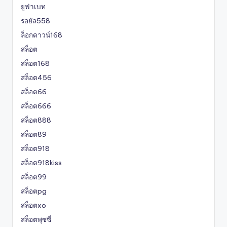
ยูฟ่าเบท
รอยัล558
ล็อกดาวน์168
สล็อต
สล็อต168
สล็อต456
สล็อต66
สล็อต666
สล็อต888
สล็อต89
สล็อต918
สล็อต918kiss
สล็อต99
สล็อตpg
สล็อตxo
สล็อตพุซซี่