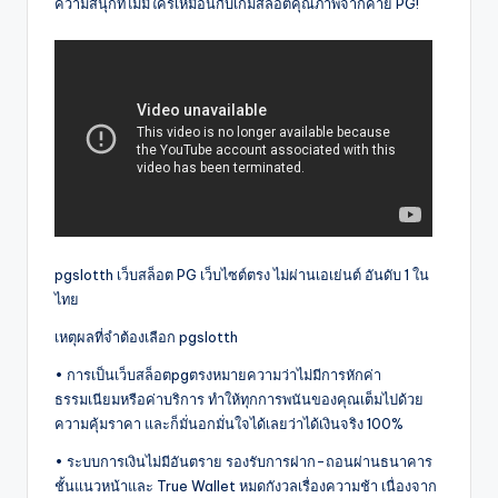
ความสนุกที่ไม่มีใครเหมือนกับเกมสล็อตคุณภาพจากค่าย PG!
pgslotth เว็บสล็อต PG เว็บไซต์ตรง ไม่ผ่านเอเย่นต์ อันดับ 1 ใน
ไทย
เหตุผลที่จำต้องเลือก pgslotth
• การเป็นเว็บสล็อตpgตรงหมายความว่าไม่มีการหักค่า
ธรรมเนียมหรือค่าบริการ ทำให้ทุกการพนันของคุณเต็มไปด้วย
ความคุ้มราคา และก็มั่นอกมั่นใจได้เลยว่าได้เงินจริง 100%
• ระบบการเงินไม่มีอันตราย รองรับการฝาก-ถอนผ่านธนาคาร
ชั้นแนวหน้าและ True Wallet หมดกังวลเรื่องความช้า เนื่องจาก