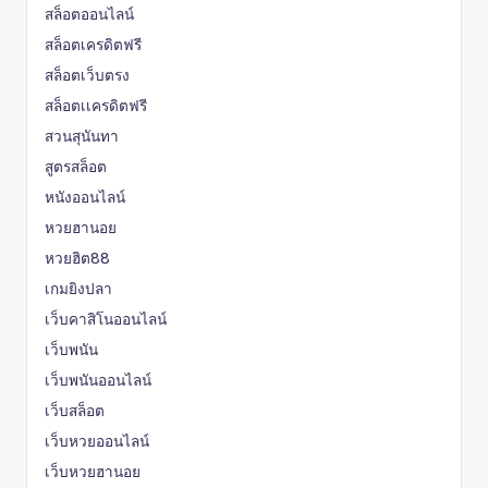
สล็อตออนไลน์
สล็อตเครดิตฟรี
สล็อตเว็บตรง
สล็อตเเครดิตฟรี
สวนสุนันทา
สูตรสล็อต
หนังออนไลน์
หวยฮานอย
หวยฮิต88
เกมยิงปลา
เว็บคาสิโนออนไลน์
เว็บพนัน
เว็บพนันออนไลน์
เว็บสล็อต
เว็บหวยออนไลน์
เว็บหวยฮานอย