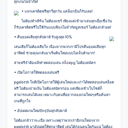
ทุกเกมไม่จำกัด!
• แจกเครดิตฟรีทุกวี่ทุกวัน แค่ล็อกอินก็รับเลย!
ไม่ต้องทำเทิร์น ไม่ต้องแชร์ เพียงแค่เข้ามาเล่นทุกเมื่อเชื่อวัน
ก็รับเครดิตฟรีไปใช้กันแบบฟินๆไม่จำกัดยูสเซอร์ ไม่ต้องกลัวอด!
• คืนยอดเสียทุกสัปดาห์ รับสูงสุด 10%
เล่นเสียก็ไม่ต้องเสียใจ เนื่องจากพวกเรามีโปรคืนยอดเสียทุก
อาทิตย์ ช่วยคุณกลับมาเริ่มต้นใหม่แบบไม่เจ็บตัวมาก!
สายฟรีจำต้องเลิฟ! ทดสอบเล่น
สล็อตpg
ไม่ต้องสมัคร
• เปิดโอกาสให้ทดลองเล่นฟรี
pgslotth ใจดีเปิดโอกาสให้ผู้เล่นใหม่และเก่าได้ทดสอบเล่นสล็อต
ฟรี ไม่ต้องจ่ายเงิน ไม่ต้องสมัครก่อน แค่เพียงเข้าเว็บไซต์ก็
สามารถเล่นได้เลย เหมาะกับคนที่อยากลองเกมใหม่ๆหรือค้นหา
เกมที่ถูกใจ
• อัปเดตเกมใหม่ปัจจุบันทุกสัปดาห์
ไม่ต้องกลัวว่าจะเบื่อ เพราะเหตุว่าพวกเรามีเกมใหม่ๆจาก
pgslotth มาอัปเดตให้ทุกอาทิตย์ เล่นได้ก่อนคนใดกันแน่ ไม่ต้อง