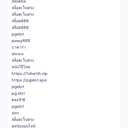
สล็อต66
สล็อตเว็บตรง
สล็อตเว็บตรง
สล็อต888
สล็อต888
pgslot
pussy888
บาคาร่า
slotxo
สล็อตเว็บตรง
หนังโป๊ไทย
https://1xbetth.vip
https://pgslot.spa
pgslot
pg slot
kiss918
pgslot
slot
สล็อตเว็บตรง
ดูหนังออนไลน์