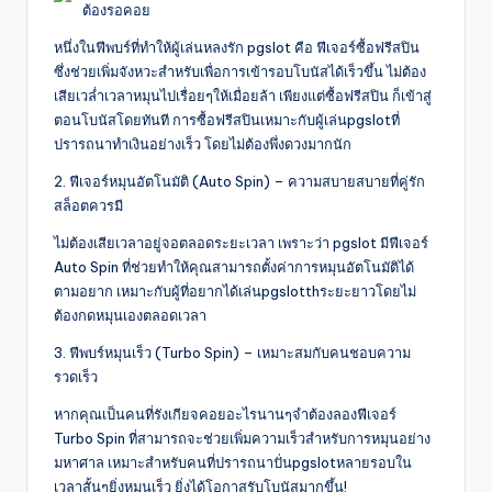
ต้องรอคอย
หนึ่งในฟีพบร์ที่ทำให้ผู้เล่นหลงรัก pgslot คือ ฟีเจอร์ซื้อฟรีสปิน
ซึ่งช่วยเพิ่มจังหวะสำหรับเพื่อการเข้ารอบโบนัสได้เร็วขึ้น ไม่ต้อง
เสียเวล่ำเวลาหมุนไปเรื่อยๆให้เมื่อยล้า เพียงแต่ซื้อฟรีสปิน ก็เข้าสู่
ตอนโบนัสโดยทันที การซื้อฟรีสปินเหมาะกับผู้เล่นpgslotที่
ปรารถนาทำเงินอย่างเร็ว โดยไม่ต้องพึ่งดวงมากนัก
2. ฟีเจอร์หมุนอัตโนมัติ (Auto Spin) – ความสบายสบายที่คู่รัก
สล็อตควรมี
ไม่ต้องเสียเวลาอยู่จอตลอดระยะเวลา เพราะว่า pgslot มีฟีเจอร์
Auto Spin ที่ช่วยทำให้คุณสามารถตั้งค่าการหมุนอัตโนมัติได้
ตามอยาก เหมาะกับผู้ที่อยากได้เล่นpgslotthระยะยาวโดยไม่
ต้องกดหมุนเองตลอดเวลา
3. ฟีพบร์หมุนเร็ว (Turbo Spin) – เหมาะสมกับคนชอบความ
รวดเร็ว
หากคุณเป็นคนที่รังเกียจคอยอะไรนานๆจำต้องลองฟีเจอร์
Turbo Spin ที่สามารถจะช่วยเพิ่มความเร็วสำหรับการหมุนอย่าง
มหาศาล เหมาะสำหรับคนที่ปรารถนาปั่นpgslotหลายรอบใน
เวลาสั้นๆยิ่งหมุนเร็ว ยิ่งได้โอกาสรับโบนัสมากขึ้น!