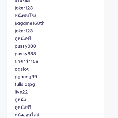
918kiss
joker123
หนังชนโรง
sagame168th
joker123
ดูหนังฟรี
pussy888
pussy888
บาคาร่า168
pgslot
pgheng99
fullslotpg
live22
ดูหนัง
ดูหนังฟรี
หนังออนไลน์