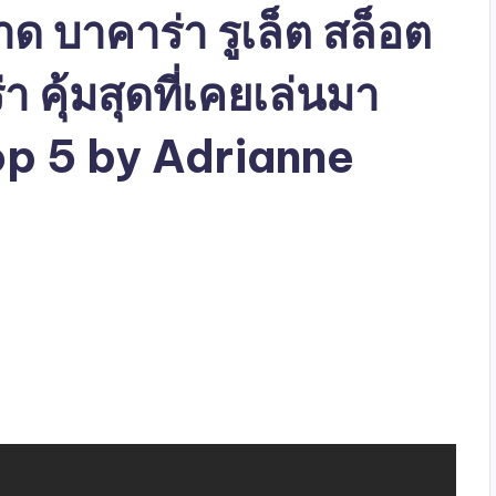
ด บาคาร่า รูเล็ต สล็อต
่า คุ้มสุดที่เคยเล่นมา
op 5 by Adrianne