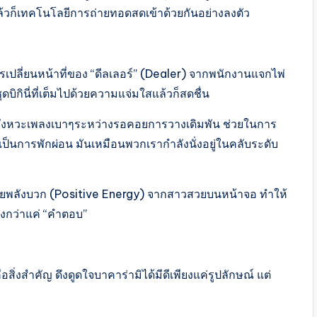
วก็เทคโนโลยีการถ่ายทอดสดเข้าด้วยกันอย่างลงตัว
ารเปลี่ยนหน้าที่ของ “ดีลเลอร์” (Dealer) จากพนักงานแจกไพ่
บิกินี่ที่เต็มไปด้วยความแจ่มใสแล้วก็สดชื่น
ตามจังหวะเพลงเบาๆระหว่างรอคอยการวางเดิมพัน ช่วยในการ
ป็นการพักผ่อน มันเหมือนพวกเรากำลังนั่งอยู่ในคลับระดับ
ด้วยพลังบวก (Positive Energy) จากสาวสวยบนหน้าจอ ทำให้
ิ่งกว่าแค่ “คำตอบ”
สิ่งสำคัญ ดึงดูดใจบาคาร่ามิได้มีดีเพียงแค่รูปลักษณ์ แต่