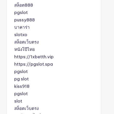
สล็อต888
pgslot
pussy888
บาคาร่า
slotxo
สล็อตเว็บตรง
หนังโป๊ไทย
https://1xbetth.vip
https://pgslot.spa
pgslot
pg slot
kiss918
pgslot
slot
สล็อตเว็บตรง