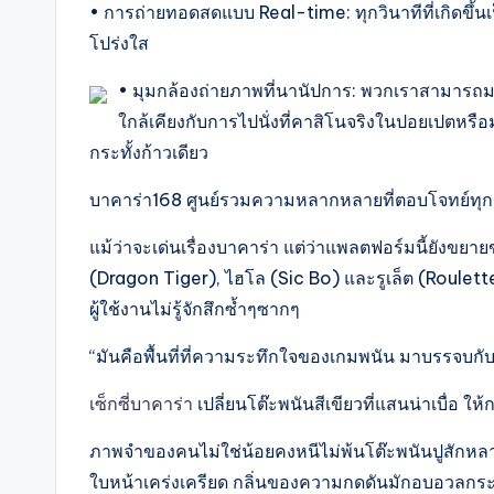
• การถ่ายทอดสดแบบ Real-time: ทุกวินาทีที่เกิดขึ้นเป
โปร่งใส
• มุมกล้องถ่ายภาพที่นานัปการ: พวกเราสามารถมอ
ใกล้เคียงกับการไปนั่งที่คาสิโนจริงในปอยเปตหรื
กระทั้งก้าวเดียว
บาคาร่า168 ศูนย์รวมความหลากหลายที่ตอบโจทย์ทุ
แม้ว่าจะเด่นเรื่องบาคาร่า แต่ว่าแพลตฟอร์มนี้ยังขยา
(Dragon Tiger), ไฮโล (Sic Bo) และรูเล็ต (Roulette)
ผู้ใช้งานไม่รู้จักสึกซ้ำๆซากๆ
“มันคือพื้นที่ที่ความระทึกใจของเกมพนัน มาบรรจบก
เซ็กซี่บาคาร่า
เปลี่ยนโต๊ะพนันสีเขียวที่แสนน่าเบื่อ ใ
ภาพจำของคนไม่ใช่น้อยคงหนีไม่พ้นโต๊ะพนันปูสักหลาดสีเ
ใบหน้าเคร่งเครียด กลิ่นของความกดดันมักอบอวลกร