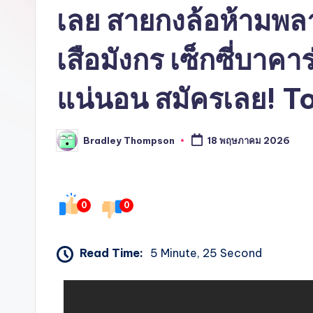
เลย สายกงล้อห้ามพลา
เสือมังกร เซ็กซี่บาคาร
แน่นอน สมัครเลย! T
Bradley Thompson
18 พฤษภาคม 2026
Posted
by
0
0
Read Time:
5 Minute, 25 Second