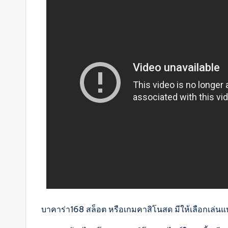
บาคาร่า168 สล็อต หรือเกมคาสิโนสด มีให้เลือกเล่น