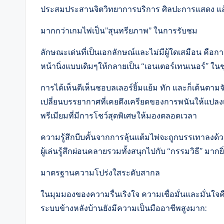
ประสมประสานจิตวิทยาการบริการ ศิลปะการแสดง แล้
มากกว่าเกมไพ่เป็น”สุนทรียภาพ” ในการรับชม
ลักษณะเด่นที่เป็นเอกลักษณ์และไม่มีผู้ใดเสมือน คือก
หน้านิ่งแบบเดิมๆให้กลายเป็น “เอนเตอร์เทนเนอร์” ในชุด
การได้เห็นดีเห็นชอบลเลอร์ยิ้มแย้ม ทัก และก็เต้น
เปลี่ยนบรรยากาศที่เคยตึงเครียดของการพนันให้แปลงเ
พรีเมียมที่มีการโชว์สุดพิเศษให้มองตลอดเวลา
ความรู้สึกบีบคั้นจากการลุ้นแต้มไพ่จะถูกบรรเทาลง
ผู้เล่นรู้สึกผ่อนคลายรวมทั้งสนุกไปกับ “กรรมวิธี” มากย
มาตรฐานความโปร่งใสระดับสากล
ในมุมมองของความรื่นเริงใจ ความเชื่อมั่นและมั่นใจคือ
ระบบข้างหลังบ้านยังมีความเป็นมืออาชีพสูงมาก: