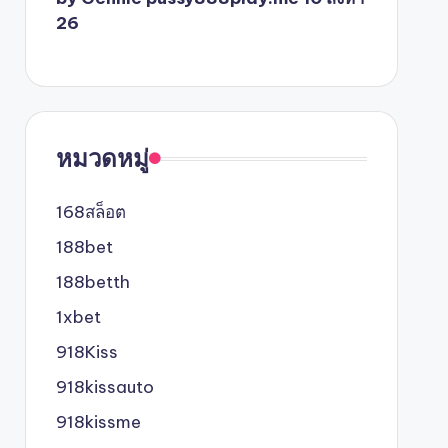
26
หมวดหมู่
168สล็อต
188bet
188betth
1xbet
918Kiss
918kissauto
918kissme