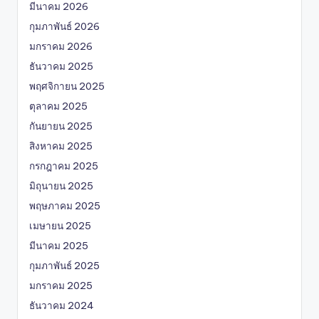
มีนาคม 2026
กุมภาพันธ์ 2026
มกราคม 2026
ธันวาคม 2025
พฤศจิกายน 2025
ตุลาคม 2025
กันยายน 2025
สิงหาคม 2025
กรกฎาคม 2025
มิถุนายน 2025
พฤษภาคม 2025
เมษายน 2025
มีนาคม 2025
กุมภาพันธ์ 2025
มกราคม 2025
ธันวาคม 2024