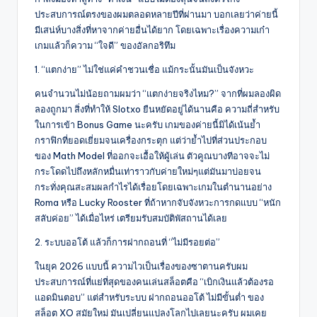
ประสบการณ์ตรงของผมตลอดหลายปีที่ผ่านมา บอกเลยว่าค่ายนี้
มีเสน่ห์บางสิ่งที่หาจากค่ายอื่นได้ยาก โดยเฉพาะเรื่องความเก๋า
เกมแล้วก็ความ “ใจดี” ของอัลกอริทึม
1. “แตกง่าย” ไม่ใช่แค่คำชวนเชื่อ แม้กระนั้นมันเป็นจังหวะ
คนจำนวนไม่น้อยถามผมว่า “แตกง่ายจริงไหม?” จากที่ผมลองผิด
ลองถูกมา สิ่งที่ทำให้ Slotxo ยืนหยัดอยู่ได้นานคือ ความถี่สำหรับ
ในการเข้า Bonus Game นะครับ เกมของค่ายนี้มิได้เน้นย้ำ
กราฟิกที่ยอดเยี่ยมจนเครื่องกระตุก แต่ว่าย้ำไปที่ส่วนประกอบ
ของ Math Model ที่ออกจะเอื้อให้ผู้เล่น ตัวคูณบางทีอาจจะไม่
กระโดดไปถึงหลักหมื่นเท่าราวกับค่ายใหม่ๆแต่มันมาบ่อยจน
กระทั่งคุณสะสมผลกำไรได้เรื่อยโดยเฉพาะเกมในตำนานอย่าง
Roma หรือ Lucky Rooster ที่ถ้าหากจับจังหวะการกดแบบ “หนัก
สลับค่อย” ได้เมื่อไหร่ เตรียมรับสมบัติพัสถานได้เลย
2. ระบบออโต้ แล้วก็การฝากถอนที่ “ไม่มีรอยต่อ”
ในยุค 2026 แบบนี้ ความไวเป็นเรื่องของซาตานครับผม
ประสบการณ์ที่แย่ที่สุดของคนเล่นสล็อตคือ “เบิกเงินแล้วต้องรอ
แอดมินตอบ” แต่สำหรับระบบ ฝากถอนออโต้ ไม่มีขั้นต่ำ ของ
สล็อต XO สมัยใหม่ มันเปลี่ยนแปลงโลกไปเลยนะครับ ผมเคย