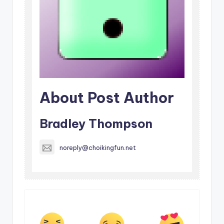
About Post Author
Bradley Thompson
noreply@choikingfun.net