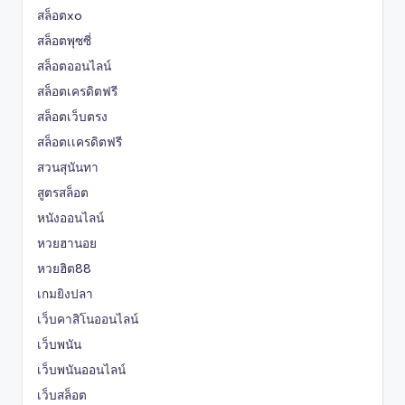
สล็อตxo
สล็อตพุซซี่
สล็อตออนไลน์
สล็อตเครดิตฟรี
สล็อตเว็บตรง
สล็อตเเครดิตฟรี
สวนสุนันทา
สูตรสล็อต
หนังออนไลน์
หวยฮานอย
หวยฮิต88
เกมยิงปลา
เว็บคาสิโนออนไลน์
เว็บพนัน
เว็บพนันออนไลน์
เว็บสล็อต