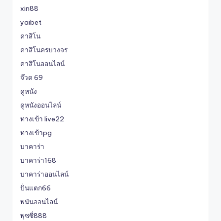
xin88
yaibet
คาสิโน
คาสิโนครบวงจร
คาสิโนออนไลน์
จ๊วด 69
ดูหนัง
ดูหนังออนไลน์
ทางเข้า live22
ทางเข้าpg
บาคาร่า
บาคาร่า168
บาคาร่าออนไลน์
ปั่นแตก66
พนันออนไลน์
พุซซี่888