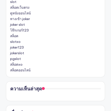
slot
สล็อตเว็บตรง
ดูหนังออนไลน์
ทางเข้า joker
joker slot
โจ๊กเกอร์123
สล็อต
slotxo
joker123
jokerslot
pgslot
สล็อตxo
สล็อตออนไลน์
ความเห็นล่าสุด