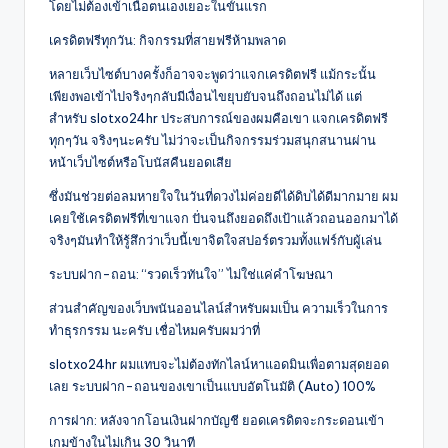
โดยไม่ต้องเข้าเนื้อตนเองเยอะในขั้นแรก
เครดิตฟรีทุกวัน: กิจกรรมที่สายฟรีห้ามพลาด
หลายเว็บไซต์บางครั้งก็อาจจะพูดว่าแจกเครดิตฟรี แม้กระนั้น
เพียงพอเข้าไปจริงๆกลับมีเงื่อนไขยุบยับจนถึงถอนไม่ได้ แต่
สำหรับ slotxo24hr ประสบการณ์ของผมคือเขา แจกเครดิตฟรี
ทุกๆวัน จริงๆนะครับ ไม่ว่าจะเป็นกิจกรรมร่วมสนุกสนานผ่าน
หน้าเว็บไซต์หรือโบนัสคืนยอดเสีย
ซึ่งมันช่วยต่อลมหายใจในวันที่ดวงไม่ค่อยดีได้ดิบได้ดีมากมาย ผม
เคยใช้เครดิตฟรีที่เขาแจก ปั่นจนถึงยอดถึงเป้าแล้วถอนออกมาได้
จริงๆมันทำให้รู้สึกว่าเว็บนี้เขาจิตใจสปอร์ตรวมทั้งแฟร์กับผู้เล่น
ระบบฝาก-ถอน: “รวดเร็วทันใจ” ไม่ใช่แค่คำโฆษณา
ส่วนสำคัญของเว็บพนันออนไลน์สำหรับผมเป็น ความเร็วในการ
ทำธุรกรรม นะครับ เชื่อไหมครับผมว่าที่
slotxo24hr ผมแทบจะไม่ต้องทักไลน์หาแอดมินเพื่อตามสุดยอด
เลย ระบบฝาก-ถอนของเขาเป็นแบบอัตโนมัติ (Auto) 100%
การฝาก: หลังจากโอนเงินฝากบัญชี ยอดเครดิตจะกระดอนเข้า
เกมข้างในไม่เกิน 30 วินาที