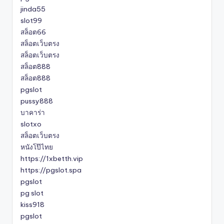
jinda55
slot99
สล็อต66
สล็อตเว็บตรง
สล็อตเว็บตรง
สล็อต888
สล็อต888
pgslot
pussy888
บาคาร่า
slotxo
สล็อตเว็บตรง
หนังโป๊ไทย
https://1xbetth.vip
https://pgslot.spa
pgslot
pg slot
kiss918
pgslot