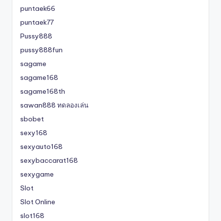
puntaek66
puntaek77
Pussy888
pussy888fun
sagame
sagame168
sagame168th
sawan888 ทดลองเล่น
sbobet
sexy168
sexyauto168
sexybaccarat168
sexygame
Slot
Slot Online
slot168