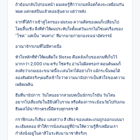
ถ้าย้อนกลับไปก่อนหน้า ผมเคยรู้สึกว่าเกมสล็อตก็คงจะเหมือนกัน
หมด แค่กดสปินแล้วคอยลุ้นดวง แต่ว่าหลัง
จากที่ได้ก้าวเข้าสู่โลกของ slotxo ความคิดของผมก็เปลี่ยนไป
โดยสิ้นเชิง สิ่งที่ทำให้ผมประทับใจตั้งแต่วันแรกไม่ใช่แค่เรื่องของ
“โชค” แต่เป็น “หนทาง” ที่มากมายก่ายกองจนน่าอัศจรรย์
อาณาจักรเกมที่ไม่มีทางเบื่อ
หัวใจหลักที่ทำให้ผมติดใจ Slotxo คือคลังเก็บของเกมที่เก็บไว้
มากกว่า 2,000 เกม ครับ ใช่ครับ อ่านไม่ผิดหรอก! ตอนต้นผมก็
สงสัยว่าเกมเยอะขนาดนี้จะเล่นไหวได้อย่างไร แม้กระนั้นพอได้
ลองสัมผัสจริงๆผมถึงเข้าใจว่าความนานัปการเป็นหัวใจของความ
เพลิดเพลิน
ธีมที่นานัปการ: วันไหนอยากสวมบทเป็นนักรบโรมัน วันไหน
อยากไปเสี่ยงภัยในอียิปต์โบราณ หรือต้องการจะย้อนวัยไปกับเกม
ธีมผลไม้น่ารักๆตรงนี้มีครบทุกรสชาติ
กราฟิกและก็เสียง: แสงสว่าง สี เสียง ของแต่ละเกมถูกออกแบบมา
ละเอียดลออ ทำให้การนั่งเล่นอยู่ที่บ้านให้ความรู้สึกเหมือนเรา
กำลังนั่งอยู่ในคาสิโนระดับนานาชาติจริงๆ