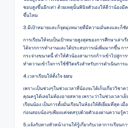
ชอบสูงขึ้นอีกเท่า ด้วยเหตุนั้นพินิจตัวเองให้ดีว่าน้อ
ขึ้นไหม
3.มีเป้าหมายและก็จุดมุ่งหมายที่มีความมั่นคงและก็ช
การเรียนให้จบเป็นเป้าหมายสูงสุดของการศึกษาเล่าเรี
ได้จากการทำงานและได้ประสบการณ์เพิ่มมากขึ้น การ
กระจ่างขนาดนี้ ทำให้ตัวน้องสามารถก้าวเข้าไปสู่การ
ทำความเข้าใจการใช้ชีวิตจริงสำหรับการดำเนินการแล
4.เวลาเรียนให้ตั้งใจ ssru
เพราะเป็นช่วงๆในช่วงเวลาที่น้องจะได้เก็บเกี่ยววิชา
คุณครูได้เลยไม่ต้องอายสหาย เพราะว่าในช่วงเวลาเย็
เรียนน้อง เป็นการตั้งมั่นเรียนในห้องให้ดีเยี่ยมที่สุด 
ก่อนสอบน้องๆเพียงแค่จดสรุปด้วยตัวเองผ่านความรู้ค
5.แจ้งกับทางหัวหน้างานให้รู้เกี่ยวกับเวลาการเรียนก