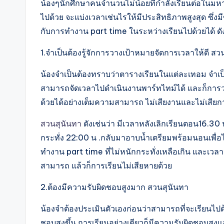
น้องๆนักศึกษาคนจำนวนไม่น้อยที่กำลังเรียนต่อในมห
ไปด้วย จะแบ่งเวลาเช่นไรให้มีประสิทธิภาพสูงสุด ซึ
กับการทำงาน part time ในระหว่างเรียนไปด้วยได้ ดัง
1.จำเป็นต้องรู้จักการวางเป้าหมายจัดการเวลาให้ดี สว
น้องจำเป็นต้องทราบว่าตารางเรียนในแต่ละเทอม จำเป็
สามารถจัดเวลาไปดำเนินงานพาร์ทไทม์ได้ และก็การว
ด้วยได้อย่างเต็มความสามารถ ไม่เสียงานและไม่เสียก
สวนสุนันทา
ดังเช่นว่า มีเวลาหลังเลิกเรียนตอน16.3
กระทั่ง 22:00 น .กลับมาอาบน้ำเตรียมพร้อมนอนเพื่อไปเ
ทำงาน part time ที่ไม่หนักกระทั่งเหลือเกิน และเ
สามารถ แล้วก็การเรียนไม่เสียหายด้วย
2.ต้องมีความรับผิดชอบสูงมาก สวนสุนันทา
น้องจำต้องประเมินตัวเองก่อนว่าสามารถที่จะเรียนไปด
ชอบสูงขึ้น การเรียนอย่างเดียวก็มีความรับผิดชอบสู