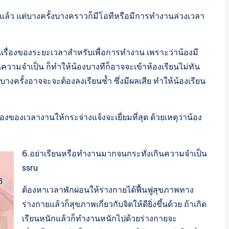
่แล้ว แต่บางครั้งบางคราวก็มีโอทีหรือมีการทำงานล่วงเวลา
ในเรื่องของระยะเวลาสำหรับเพื่อการทำงาน เพราะว่าน้องมี
ความจำเป็น ก็ทำให้น้องบางทีก็อาจจะเข้าห้องเรียนไม่ทัน
บางครั้งอาจจะจะต้องลงเรียนซ้ำ ซึ่งมีผลเสีย ทำให้น้องเรียน
องของเวลางานให้กระจ่างแจ้งจะเยี่ยมที่สุด ด้วยเหตุว่าน้อง
6.อย่าเรียนหรือทำงานมากจนกระทั่งเกินความจำเป็น
ssru
ต้องหาเวลาพักผ่อนให้ร่างกายได้ฟื้นฟูสุขภาพทาง
ร่างกายแล้วก็สุขภาพเกี่ยวกับจิตให้ดียิ่งขึ้นด้วย ถ้าเกิด
เรียนหนักแล้วก็ทำงานหนักไปด้วยร่างกายจะ