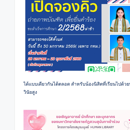
ได้แบบเดียวกันได้ตลอด สำหรับน้องนิสิตที่เรียนไปด้ว
วินัยสูง