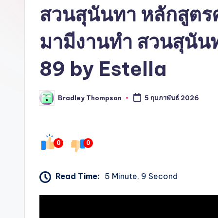
สวนสุนันทา หลักสูตร
มามีงานทำ สวนสุนันท
89 by Estella
Bradley Thompson
5 กุมภาพันธ์ 2026
Posted
by
0
0
Read Time:
5 Minute, 9 Second