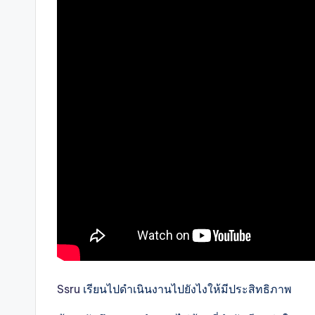
Ssru
เรียนไปดำเนินงานไปยังไงให้มีประสิทธิภาพ