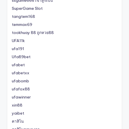
ssgame666 เข้าสู่ระบบ
SuperGame Slot
tangtem168
temmax69
tookhuay 88 ถูกหวย88
UFA11k
ufa191
Ufa89bet
ufabet
ufabetxx
ufabomb
ufafox88
ufawinner
xin88
yaibet
คาสิโน