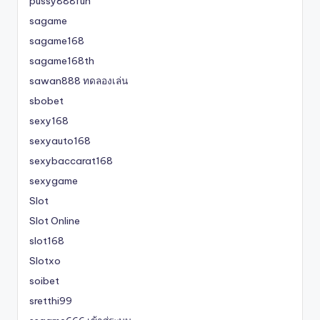
pussy888fun
sagame
sagame168
sagame168th
sawan888 ทดลองเล่น
sbobet
sexy168
sexyauto168
sexybaccarat168
sexygame
Slot
Slot Online
slot168
Slotxo
soibet
sretthi99