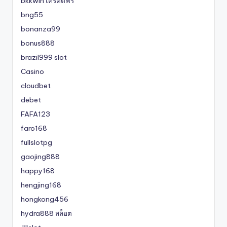
bkkwin เครดิตฟรี
bng55
bonanza99
bonus888
brazil999 slot
Casino
cloudbet
debet
FAFA123
faro168
fullslotpg
gaojing888
happy168
hengjing168
hongkong456
hydra888 สล็อต