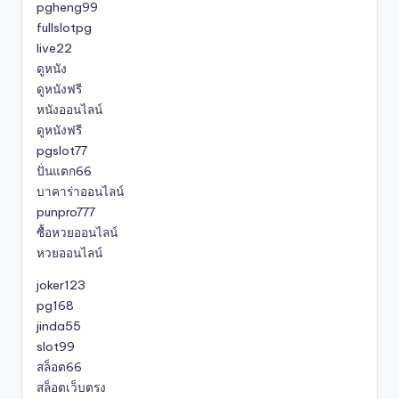
pgheng99
fullslotpg
live22
ดูหนัง
ดูหนังฟรี
หนังออนไลน์
ดูหนังฟรี
pgslot77
ปั่นแตก66
บาคาร่าออนไลน์
punpro777
ซื้อหวยออนไลน์
หวยออนไลน์
joker123
pg168
jinda55
slot99
สล็อต66
สล็อตเว็บตรง