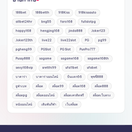
188bet
188betth
918Kiss
918kissauto
allbet24hr
bng55
faro168
fullslotpg
happy168
hengjing168
jinda888
Joker123
Joker123th
live22
live22slot
PG
pg99
pgheng99
PGSlot
PG Slot
PunPro777
Pussy888
sagame
sagame168
sagame168th
sexy168vip
sretthi99
ufa11bet
ufabet
บาคาร่า
บาคาร่าออนไลน์
ปั่นแตก66
พุซซี่888
ยูฟ่าเบท
สล็อต
สล็อต99
สล็อต168
สล็อต888
สล็อตpg
สล็อตออนไลน์
สล็อตเครดิตฟรี
สล็อตเว็บตรง
หนังออนไลน์
เดิมพันกีฬา
เว็บสล็อต