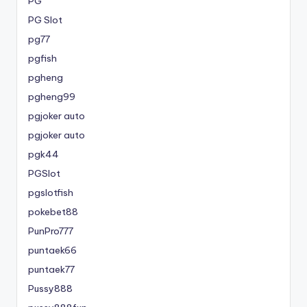
PG
PG Slot
pg77
pgfish
pgheng
pgheng99
pgjoker auto
pgjoker auto
pgk44
PGSlot
pgslotfish
pokebet88
PunPro777
puntaek66
puntaek77
Pussy888