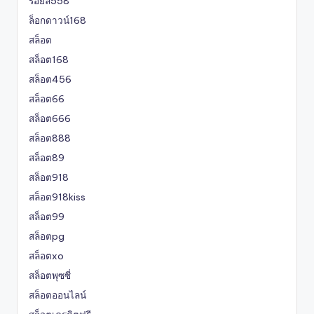
รอยัล558
ล็อกดาวน์168
สล็อต
สล็อต168
สล็อต456
สล็อต66
สล็อต666
สล็อต888
สล็อต89
สล็อต918
สล็อต918kiss
สล็อต99
สล็อตpg
สล็อตxo
สล็อตพุซซี่
สล็อตออนไลน์