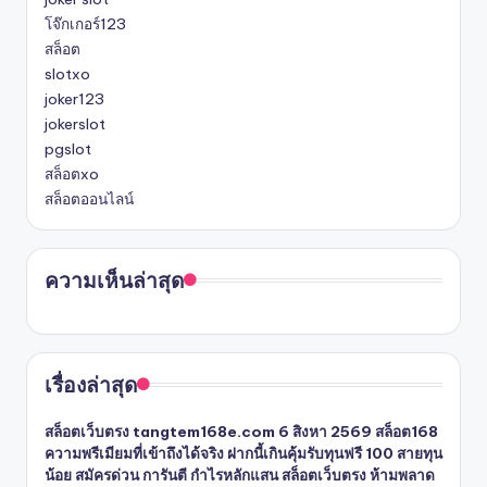
โจ๊กเกอร์123
สล็อต
slotxo
joker123
jokerslot
pgslot
สล็อตxo
สล็อตออนไลน์
ความเห็นล่าสุด
เรื่องล่าสุด
สล็อตเว็บตรง tangtem168e.com 6 สิงหา 2569 สล็อต168
ความพรีเมียมที่เข้าถึงได้จริง ฝากนี้เกินคุ้มรับทุนฟรี 100 สายทุน
น้อย สมัครด่วน การันตี กำไรหลักแสน สล็อตเว็บตรง ห้ามพลาด