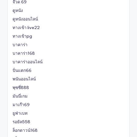
จ๊วด 69
ดูหนัง
ดูหนังออนไลน์
ทางเข้า live22
ทางเข้าpg
บาคาร่า
บาคาร่า168
บาคาร่าออนไลน์
ปั่นแตก66
พนันออนไลน์
พุซซี่888
มันนี่เกม
มาเก๊า69
ยูฟ่าเบท
รอยัล558
ล็อกดาวน์168