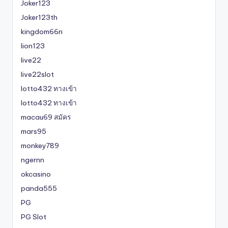
Joker123
Joker123th
kingdom66n
lion123
live22
live22slot
lotto432 ทางเข้า
lotto432 ทางเข้า
macau69 สมัคร
mars95
monkey789
ngernn
okcasino
panda555
PG
PG Slot