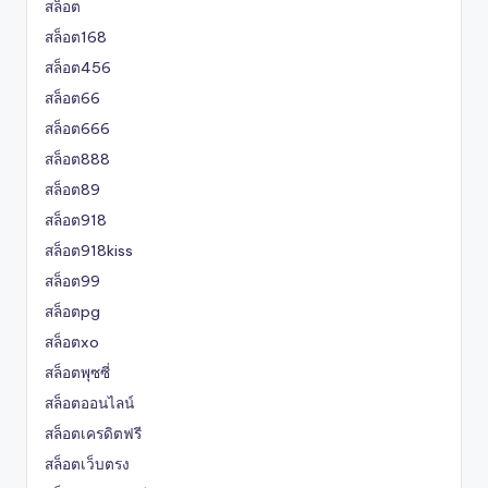
สล็อต
สล็อต168
สล็อต456
สล็อต66
สล็อต666
สล็อต888
สล็อต89
สล็อต918
สล็อต918kiss
สล็อต99
สล็อตpg
สล็อตxo
สล็อตพุซซี่
สล็อตออนไลน์
สล็อตเครดิตฟรี
สล็อตเว็บตรง