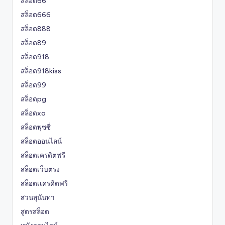
สล็อต66
สล็อต666
สล็อต888
สล็อต89
สล็อต918
สล็อต918kiss
สล็อต99
สล็อตpg
สล็อตxo
สล็อตพุซซี่
สล็อตออนไลน์
สล็อตเครดิตฟรี
สล็อตเว็บตรง
สล็อตเเครดิตฟรี
สวนสุนันทา
สูตรสล็อต