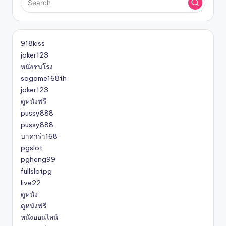
918kiss
joker123
หนังชนโรง
sagame168th
joker123
ดูหนังฟรี
pussy888
pussy888
บาคาร่า168
pgslot
pgheng99
fullslotpg
live22
ดูหนัง
ดูหนังฟรี
หนังออนไลน์