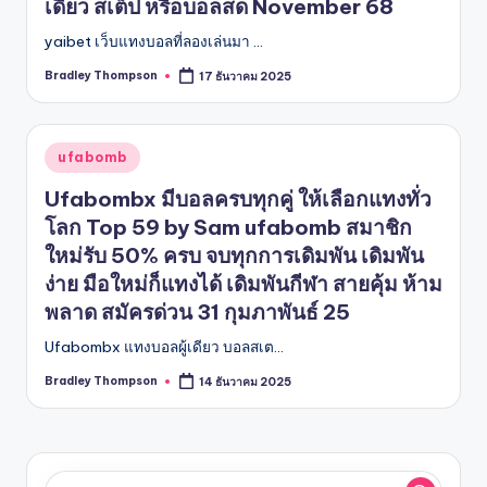
เดี่ยว สเต็ป หรือบอลสด November 68
yaibet เว็บแทงบอลที่ลองเล่นมา …
Bradley Thompson
17 ธันวาคม 2025
Posted
by
Posted
ufabomb
in
Ufabombx มีบอลครบทุกคู่ ให้เลือกแทงทั่ว
โลก Top 59 by Sam ufabomb สมาชิก
ใหม่รับ 50% ครบ จบทุกการเดิมพัน เดิมพัน
ง่าย มือใหม่ก็แทงได้ เดิมพันกีฬา สายคุ้ม ห้าม
พลาด สมัครด่วน 31 กุมภาพันธ์ 25
Ufabombx แทงบอลผู้เดียว บอลสเต…
Bradley Thompson
14 ธันวาคม 2025
Posted
by