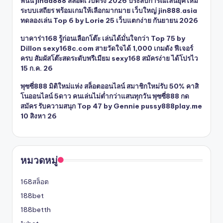
พนัน jinda888 สล็อตเว็บตรง 2026 ประสบการณ์เล่นยุคใหม่
ระบบเสถียร พร้อมเกมให้เลือกมากมาย เว็บใหญ่ jin888.asia
ทดลองเล่น Top 6 by Lorie 25 เว็บแตกง่าย กันยายน 2026
บาคาร่า168 รู้ก่อนเลือกโต๊ะ เล่นได้มั่นใจกว่า Top 75 by
Dillon sexy168c.com สายวัดใจได้ 1,000 เกมดัง ฟีเจอร์
ครบ สัมผัสโต๊ะสดระดับพรีเมียม sexy168 สมัครง่าย ได้โปรไว
15 ก.ค. 26
พุซซี่888 มิติใหม่แห่ง สล็อตออนไลน์ สมาชิกใหม่รับ 50% คาสิ
โนออนไลน์ 5ดาว คนเล่นไม่ต่ำกว่าแสนทุกวัน พุซซี่888 กด
สมัคร รับความสนุก Top 47 by Gennie pussy888play.me
10 สิงหา 26
หมวดหมู่
168สล็อต
188bet
188betth