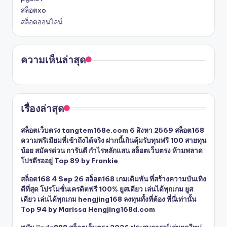
สล็อตxo
สล็อตออนไลน์
ความเห็นล่าสุด
เรื่องล่าสุด
สล็อตเว็บตรง tangtem168e.com 6 สิงหา 2569 สล็อต168
ความพรีเมียมที่เข้าถึงได้จริง ฝากนี้เกินคุ้มรับทุนฟรี 100 สายทุน
น้อย สมัครด่วน การันตี กำไรหลักแสน สล็อตเว็บตรง ห้ามพลาด
โปรดีรออยู่ Top 89 by Frankie
สล็อต168 4 Sep 26 สล็อต168 เกมเดิมพัน ที่สร้างความบันเทิง
ดีที่สุด โปรโมชั่นเครดิตฟรี 100% ยูสเดียว เล่นได้ทุกเกม ยูส
เดียว เล่นได้ทุกเกม hengjing168 ลงทุนทั้งที่ต้อง ที่นี่เท่านั้น
Top 94 by Marissa Hengjing168d.com