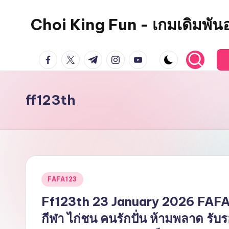
Choi King Fun - เกมเดิมพัน
Skip
to
content
facebook.com
twitter.com
t.me
instagram.com
youtube.com
ff123th
Posted
FAFA123
in
Ff123th 23 January 2026 FAFA123
กีฬา ไก่ชน คนรักปั่น ห้ามพลาด รับร