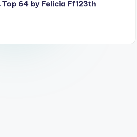
อน Top 64 by Felicia Ff123th