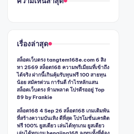
ความเห็นล่าสุด
เรื่องล่าสุด
สล็อตเว็บตรง tangtem168e.com 6 สิง
หา 2569 สล็อต168 ความพรีเมียมที่เข้าถึง
ได้จริง ฝากนี้เกินคุ้มรับทุนฟรี 100 สายทุน
น้อย สมัครด่วน การันตี กำไรหลักแสน
สล็อตเว็บตรง ห้ามพลาด โปรดีรออยู่ Top
89 by Frankie
สล็อต168 4 Sep 26 สล็อต168 เกมเดิมพัน
ที่สร้างความบันเทิง ดีที่สุด โปรโมชั่นเครดิต
ฟรี 100% ยูสเดียว เล่นได้ทุกเกม ยูสเดียว
เล่นได้ทุกเกม hengjing168 ลงทุนทั้งที่ต้อง