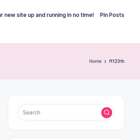
r new site up and running in no time!
Pin Posts
Home
ff123th