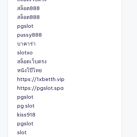
สล็อต888
สล็อต888
pgslot
pussy888
บาคาร่า
slotxo
สล็อตเว็บตรง
หนังโป๊ไทย
https://1xbetth.vip
https://pgslot.spa
pgslot
pg slot
kiss918
pgslot
slot