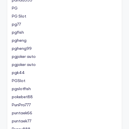
PG
PG Slot
pg77
pgfish
pgheng
pgheng99
pgjoker auto
pgjoker auto
pgk44
PGSlot
pgslotfish
pokebet88
PunPro777
puntaek66
puntaek77
Pussy888