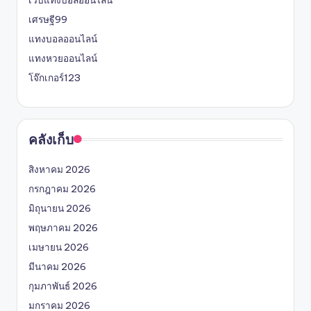
เศรษฐี99
แทงบอลออนไลน์
แทงหวยออนไลน์
โจ๊กเกอร์123
คลังเก็บ
สิงหาคม 2026
กรกฎาคม 2026
มิถุนายน 2026
พฤษภาคม 2026
เมษายน 2026
มีนาคม 2026
กุมภาพันธ์ 2026
มกราคม 2026