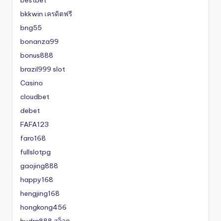
bkkwin เครดิตฟรี
bng55
bonanza99
bonus888
brazil999 slot
Casino
cloudbet
debet
FAFA123
faro168
fullslotpg
gaojing888
happy168
hengjing168
hongkong456
hydra888 สล็อต