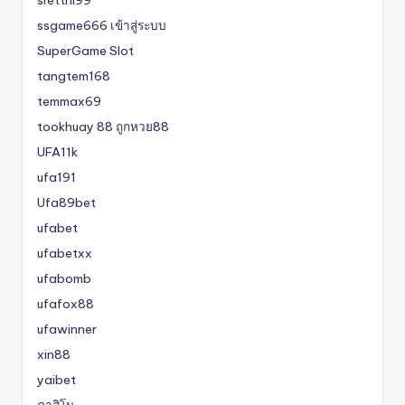
ssgame666 เข้าสู่ระบบ
SuperGame Slot
tangtem168
temmax69
tookhuay 88 ถูกหวย88
UFA11k
ufa191
Ufa89bet
ufabet
ufabetxx
ufabomb
ufafox88
ufawinner
xin88
yaibet
คาสิโน