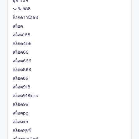
รอยัล558
ล็อกดาวน์168
สล็อต
สล็อต168
สล็อต456
สล็อต66
สล็อต666
สล็อต888
สล็อต89
สล็อต918
สล็อต918kiss
สล็อต99
สล็อตpg
สล็อตxo
สล็อตพุซซี่
สล็อตออนไลน์