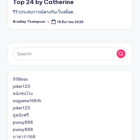
Top 24 by Catherine
รีวิวประสบการณ์ตรงกับเว็บสล็อต…
Bradley Thompson
15 ธันวาคม 2025
Posted
by
918kiss
joker123
หนังชนโรง
sagame168th
joker123
ดูหนังฟรี
pussy888
pussy888
บาคาร่า168