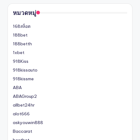
หมวดหมู่
168สล็อต
188bet
188betth
1xbet
918Kiss
918kissauto
918kissme
ABA
ABAGroup2
allbet24hr
alot666
askyouwin888
Baccarat
bestbet