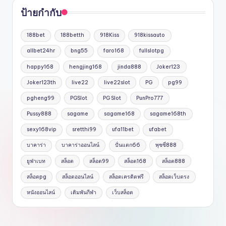
ป้ายกำกับ
188bet
188betth
918Kiss
918kissauto
allbet24hr
bng55
faro168
fullslotpg
happy168
hengjing168
jinda888
Joker123
Joker123th
live22
live22slot
PG
pg99
pgheng99
PGSlot
PG Slot
PunPro777
Pussy888
sagame
sagame168
sagame168th
sexy168vip
sretthi99
ufa11bet
ufabet
บาคาร่า
บาคาร่าออนไลน์
ปั่นแตก66
พุซซี่888
ยูฟ่าเบท
สล็อต
สล็อต99
สล็อต168
สล็อต888
สล็อตpg
สล็อตออนไลน์
สล็อตเครดิตฟรี
สล็อตเว็บตรง
หนังออนไลน์
เดิมพันกีฬา
เว็บสล็อต