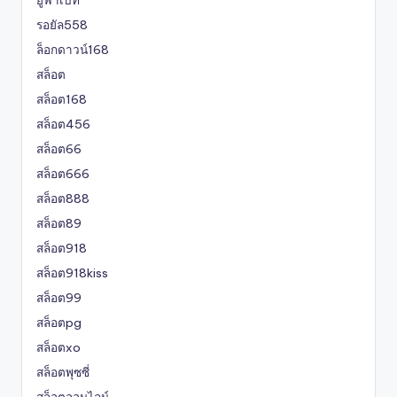
รอยัล558
ล็อกดาวน์168
สล็อต
สล็อต168
สล็อต456
สล็อต66
สล็อต666
สล็อต888
สล็อต89
สล็อต918
สล็อต918kiss
สล็อต99
สล็อตpg
สล็อตxo
สล็อตพุซซี่
สล็อตออนไลน์