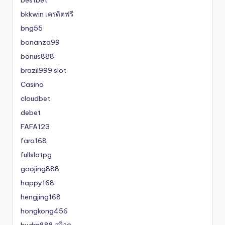
bkkwin เครดิตฟรี
bng55
bonanza99
bonus888
brazil999 slot
Casino
cloudbet
debet
FAFA123
faro168
fullslotpg
gaojing888
happy168
hengjing168
hongkong456
hydra888 สล็อต