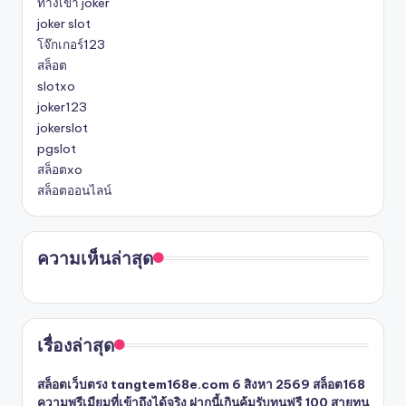
ทางเข้า joker
joker slot
โจ๊กเกอร์123
สล็อต
slotxo
joker123
jokerslot
pgslot
สล็อตxo
สล็อตออนไลน์
ความเห็นล่าสุด
เรื่องล่าสุด
สล็อตเว็บตรง tangtem168e.com 6 สิงหา 2569 สล็อต168
ความพรีเมียมที่เข้าถึงได้จริง ฝากนี้เกินคุ้มรับทุนฟรี 100 สายทุน